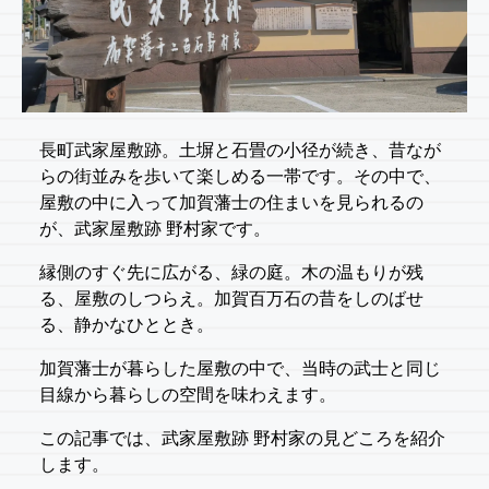
長町武家屋敷跡。土塀と石畳の小径が続き、昔なが
らの街並みを歩いて楽しめる一帯です。その中で、
屋敷の中に入って加賀藩士の住まいを見られるの
が、武家屋敷跡 野村家です。
縁側のすぐ先に広がる、緑の庭。木の温もりが残
る、屋敷のしつらえ。加賀百万石の昔をしのばせ
る、静かなひととき。
加賀藩士が暮らした屋敷の中で、当時の武士と同じ
目線から暮らしの空間を味わえます。
この記事では、武家屋敷跡 野村家の見どころを紹介
します。