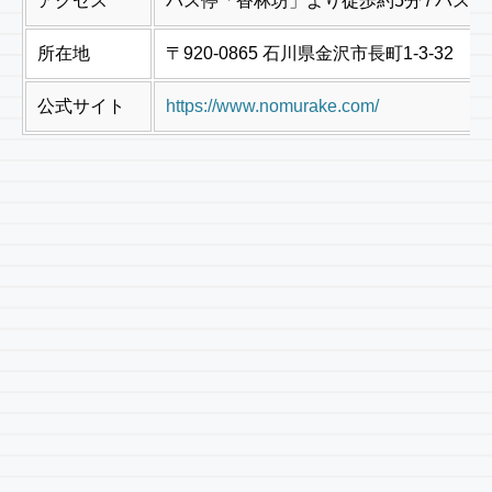
アクセス
バス停「香林坊」より徒歩約5分 / バス
所在地
〒920-0865 石川県金沢市長町1-3-32
公式サイト
https://www.nomurake.com/