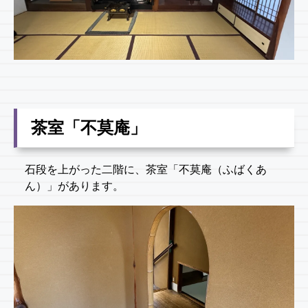
茶室「不莫庵」
石段を上がった二階に、茶室「不莫庵（ふばくあ
ん）」があります。