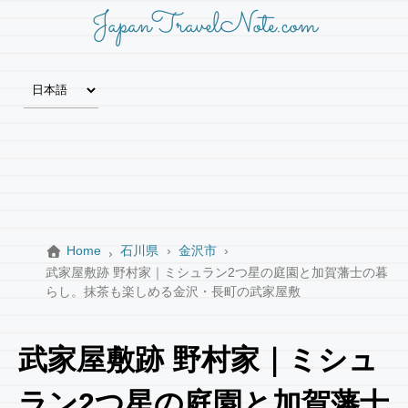
JapanTravelNote.com
Home
石川県
金沢市
武家屋敷跡 野村家｜ミシュラン2つ星の庭園と加賀藩士の暮
らし。抹茶も楽しめる金沢・長町の武家屋敷
武家屋敷跡 野村家｜ミシュ
ラン2つ星の庭園と加賀藩士