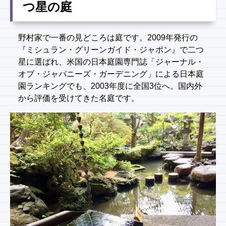
つ星の庭
野村家で一番の見どころは庭です。2009年発行の
『ミシュラン・グリーンガイド・ジャポン』で二つ
星に選ばれ、米国の日本庭園専門誌「ジャーナル・
オブ・ジャパニーズ・ガーデニング」による日本庭
園ランキングでも、2003年度に全国3位へ。国内外
から評価を受けてきた名庭です。