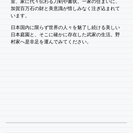
室、家に代々伝わる刀剣や書状。一家の住まいに、
加賀百万石の財と美意識が惜しみなく注ぎ込まれて
います。
日本国内に限らず世界の人々を魅了し続ける美しい
日本庭園と、そこに確かに存在した武家の生活。野
村家へ是非足を運んでみてください。