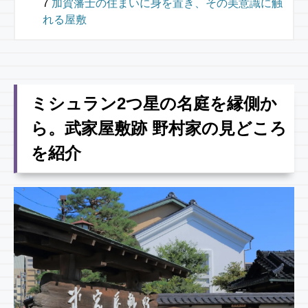
加賀藩士の住まいに身を置き、その美意識に触
れる屋敷
ミシュラン2つ星の名庭を縁側か
ら。武家屋敷跡 野村家の見どころ
を紹介