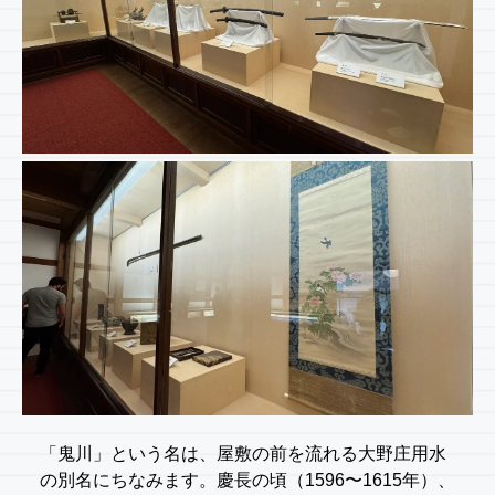
「鬼川」という名は、屋敷の前を流れる大野庄用水
の別名にちなみます。慶長の頃（1596〜1615年）、