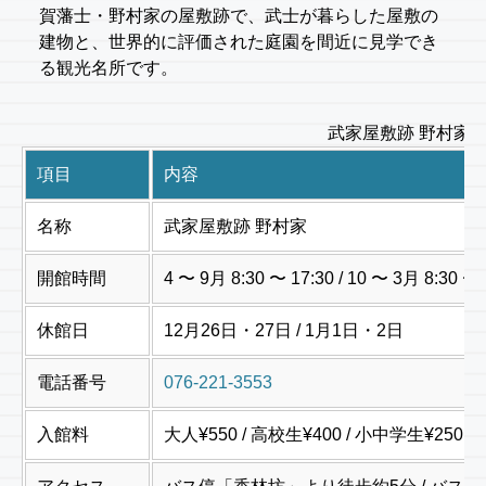
賀藩士・野村家の屋敷跡で、武士が暮らした屋敷の
建物と、世界的に評価された庭園を間近に見学でき
る観光名所です。
武家屋敷跡 野村家 
項目
内容
名称
武家屋敷跡 野村家
開館時間
4 〜 9月 8:30 〜 17:30 / 10 〜 3月 
休館日
12月26日・27日 / 1月1日・2日
電話番号
076-221-3553
入館料
大人¥550 / 高校生¥400 / 小中学生¥250