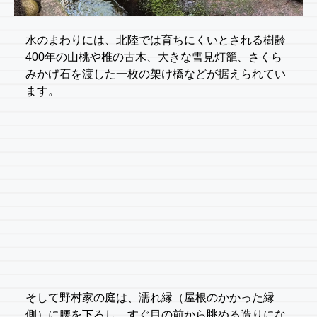
水のまわりには、北陸では育ちにくいとされる樹齢
400年の山桃や椎の古木、大きな雪見灯籠、さくら
みかげ石を渡した一枚の架け橋などが据えられてい
ます。
そして野村家の庭は、濡れ縁（屋根のかかった縁
側）に腰を下ろし、すぐ目の前から眺める造りにな