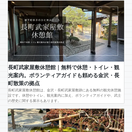
長町武家屋敷休憩館｜無料で休憩・トイレ・観
光案内。ボランティアガイドも頼める金沢・長
町散策の拠点
長町武家屋敷休憩館は、金沢・長町武家屋敷跡にある無料の観光休憩施
設です。休憩やトイレ、観光案内に加え、ボランティアガイドや、武士
の歴史に関する展示もあります。