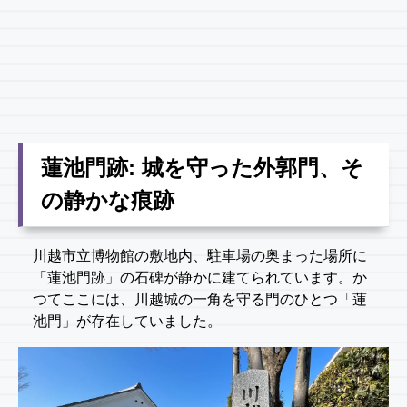
蓮池門跡: 城を守った外郭門、そ
の静かな痕跡
川越市立博物館の敷地内、駐車場の奥まった場所に
「蓮池門跡」の石碑が静かに建てられています。か
つてここには、川越城の一角を守る門のひとつ「蓮
池門」が存在していました。