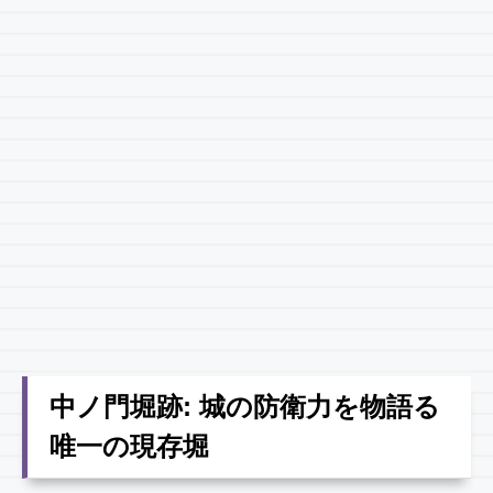
中ノ門堀跡: 城の防衛力を物語る
唯一の現存堀