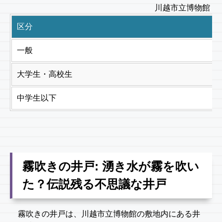
川越市立博物館 入
区分
一般
大学生・高校生
中学生以下
霧吹きの井戸: 湧き水が霧を吹い
た？伝説残る不思議な井戸
霧吹きの井戸は、川越市立博物館の敷地内にある井