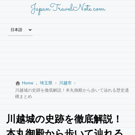
JapanTravelNote.com
Home
埼玉県
川越市
川越城の史跡を徹底解説！本丸御殿から歩いて辿れる歴史遺
構まとめ
川越城の史跡を徹底解説！
本丸御殿から歩いて辿れる