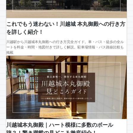
これでもう迷わない！川越城 本丸御殿への行き方
を詳しく紹介！
川越駅から川越城本丸御殿への行き方完全ガイド。車・バス・徒歩の全ル
ートを料金・時間・地図付きで詳しく解説。駐車場情報・バス路線比較も
掲載
川越城本丸御殿｜ハート模様に多数のボール