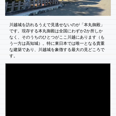
川越城を訪れるうえで見逃せないのが「本丸御殿」
です。現存する本丸御殿は全国にわずか2か所しか
なく、そのうちのひとつがここ川越にあります（も
う一方は高知城）。特に東日本では唯一となる貴重
な建築であり、川越城を象徴する最大の見どころで
す。