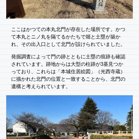
ここはかつての本丸北門が存在した場所です。かつ
て本丸とニノ丸を隔てるかたちで堀と土塁が築か
れ、その出入口として北門が設けられていました。
発掘調査によって門の跡とともに土塁の痕跡も確認
されています。跡地からは大型の柱跡が3基見つか
っており、これらは「本城住居絵図」（光西寺蔵）
に描かれた北門の位置と一致することから、北門の
遺構と考えられています。