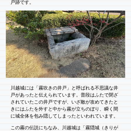
戸跡です。
川越城には「霧吹きの井戸」と呼ばれる不思議な井
戸があったと伝えられています。普段はふたで閉ざ
されていたこの井戸ですが、いざ敵が攻めてきたと
きにはふたを外すと中から霧が立ちのぼり、瞬く間
に城全体を包み隠してしまったといわれています。
この霧の伝説にちなみ、川越城は「霧隠城（きりが