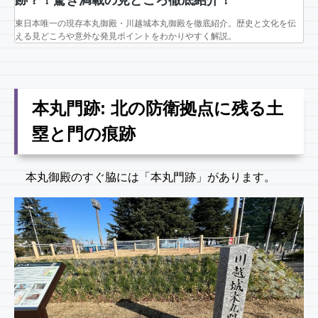
跡？！驚き満載の見どころ徹底紹介！
東日本唯一の現存本丸御殿・川越城本丸御殿を徹底紹介。歴史と文化を伝
える見どころや意外な発見ポイントをわかりやすく解説。
本丸門跡: 北の防衛拠点に残る土
塁と門の痕跡
本丸御殿のすぐ脇には「本丸門跡」があります。