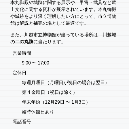
本丸御殿や城跡に関する展示や、甲冑・武具など武
士文化に関する資料が展示されています。本丸御殿
や城跡をより深く理解したい方にとって、市立博物
館は解説と補完の場として最適です。
また、川越市立博物館が建っている場所は、川越城
の
二の丸跡
に当たります。
営業時間
9:00 〜 17:00
定休日
毎週月曜日（月曜日が祝日の場合は翌日）
第 4 金曜日（祝日は除く）
年末年始（12月29日 〜 1月3日）
臨時休館日あり
電話番号