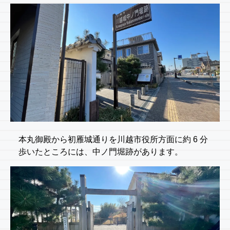
本丸御殿から初雁城通りを川越市役所方面に約 6 分
歩いたところには、中ノ門堀跡があります。