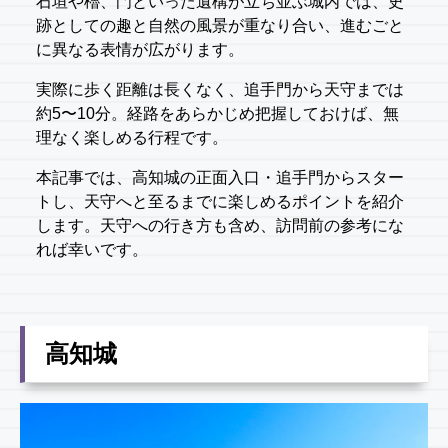
石垣や櫓、門といった遺構が立ち並ぶ城内では、史
跡としての趣と自然の風景が重なり合い、進むごと
に異なる表情が広がります。
実際に歩く距離は長くなく、追手門から天守までは
約5〜10分。経路をあらかじめ把握しておけば、無
理なく楽しめる行程です。
本記事では、高知城の正面入口・追手門からスター
トし、天守へと至るまでに楽しめるポイントを紹介
します。天守への行き方も含め、訪問前の参考にな
れば幸いです。
高知城