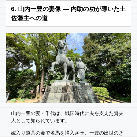
6. 山内一豊の妻像 — 内助の功が導いた土
佐藩主への道
山内一豊の妻・千代は、戦国時代に夫を支えた賢夫
人として知られています。
嫁入り道具の金で名馬を購入させ、一豊の出世のき