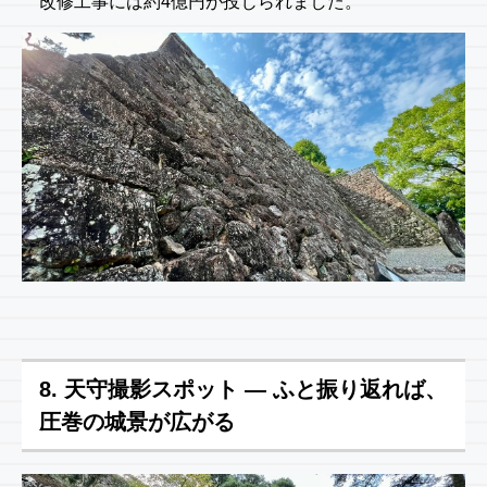
改修工事には約4億円が投じられました。
8. 天守撮影スポット — ふと振り返れば、
圧巻の城景が広がる