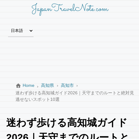
JapanTravelNote.com
Home
高知県
高知市
迷わず歩ける高知城ガイド2026｜天守までのルートと絶対見
逃せないスポット10選
迷わず歩ける高知城ガイド
2026｜天守までのルートと