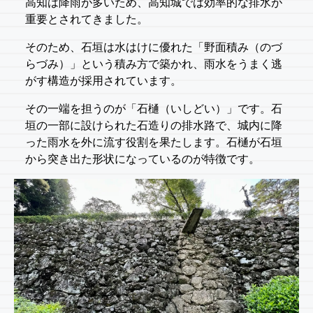
高知は降雨が多いため、高知城では効率的な排水が
重要とされてきました。
そのため、石垣は水はけに優れた「野面積み（のづ
らづみ）」という積み方で築かれ、雨水をうまく逃
がす構造が採用されています。
その一端を担うのが「石樋（いしどい）」です。石
垣の一部に設けられた石造りの排水路で、城内に降
った雨水を外に流す役割を果たします。石樋が石垣
から突き出た形状になっているのが特徴です。