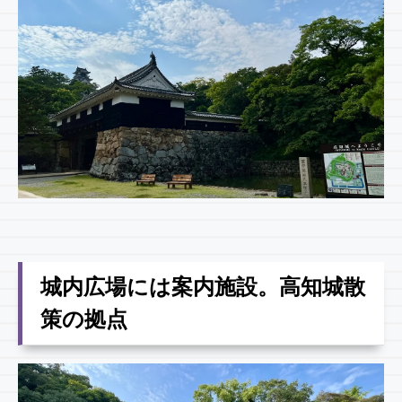
城内広場には案内施設。高知城散
策の拠点