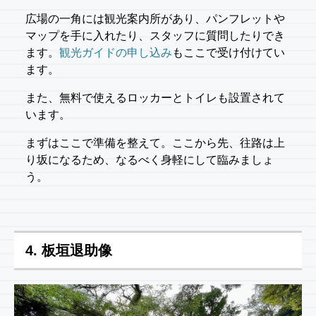
広場の一角には観光案内所があり、パンフレットや
マップを手に入れたり、スタッフに質問したりでき
ます。
観光ガイドの申し込み
もここで受け付けてい
ます。
また、無料で使えるロッカーとトイレも設置されて
います。
まずはここで準備を整えて。ここから先、往路は上
り坂になるため、なるべく身軽にして臨みましょ
う。
4. 板垣退助像