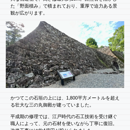
た「野面積み」で積まれており、重厚で迫力ある景
観が広がります。
かつてこの石垣の上には、1,800平方メートルを超え
る壮大な三の丸御殿が建っていました。
平成期の修理では、江戸時代の石工技術を受け継ぐ
職人によって、元の石材を使いながら丁寧に復旧。