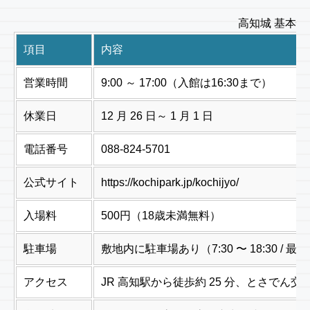
高知城 基本情
項目
内容
営業時間
9:00 ～ 17:00（入館は16:30まで）
休業日
12 月 26 日～ 1 月 1 日
電話番号
088-824-5701
公式サイト
https://kochipark.jp/kochijyo/
入場料
500円（18歳未満無料）
駐車場
敷地内に駐車場あり（7:30 〜 18:30 / 
アクセス
JR 高知駅から徒歩約 25 分、とさでん交