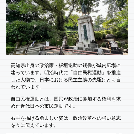
高知県出身の政治家・板垣退助の銅像が城内広場に
建っています。明治時代に「自由民権運動」を推進
した人物で、日本における民主主義の先駆けとも言
われています。
自由民権運動とは、国民が政治に参加する権利を求
めた近代日本の市民運動です。
右手を掲げる勇ましい姿は、政治改革への強い意志
を今に伝えています。