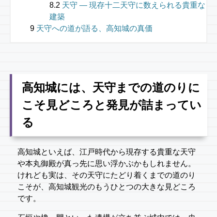
天守 — 現存十二天守に数えられる貴重な
建築
天守への道が語る、高知城の真価
高知城には、天守までの道のりに
こそ見どころと発見が詰まってい
る
高知城といえば、江戸時代から現存する貴重な天守
や本丸御殿が真っ先に思い浮かぶかもしれません。
けれども実は、その天守にたどり着くまでの道のり
こそが、高知城観光のもうひとつの大きな見どころ
です。