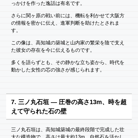
っかけを作った逸話は有名です。
さらに関ヶ原の戦い前には、機転を利かせて大阪方
の情報を密かに伝え、進軍判断を助けたとされま
す。
この像は、高知城の築城と山内家の繁栄を陰で支え
た彼女の存在を今に伝えるものです。
多くを語らずとも、その静かな立ち姿から、時代を
動かした女性の芯の強さが感じられます。
7. 三ノ丸石垣 — 圧巻の高さ13m、時を超
えて守られた石の壁
三ノ丸石垣は、高知城築城の最終段階で完成した壮
大な構造物で、高さは最大約13m。自然石を活かし