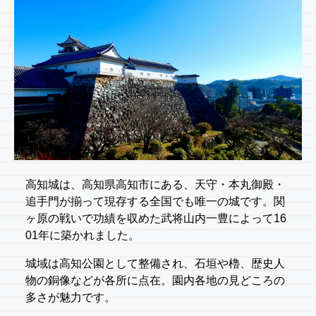
高知城は、高知県高知市にある、天守・本丸御殿・
追手門が揃って現存する全国でも唯一の城です。関
ヶ原の戦いで功績を収めた武将山内一豊によって16
01年に築かれました。
城域は高知公園として整備され、石垣や櫓、歴史人
物の銅像などが各所に点在。園内各地の見どころの
多さが魅力です。