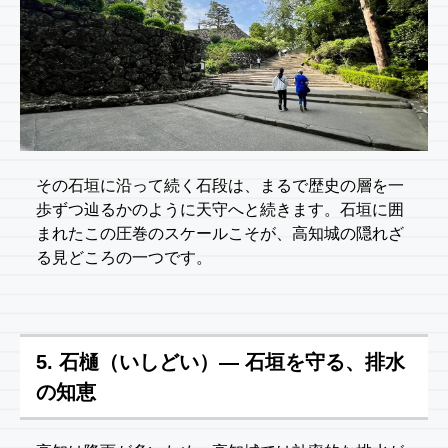
その石垣に沿って続く石段は、まるで歴史の層を一
歩ずつ辿るかのように天守へと続きます。石垣に囲
まれたこの圧巻のスケールこそが、高知城の隠れざ
る見どころの一つです。
5. 石樋（いしどい）― 石垣を守る、排水
の知恵