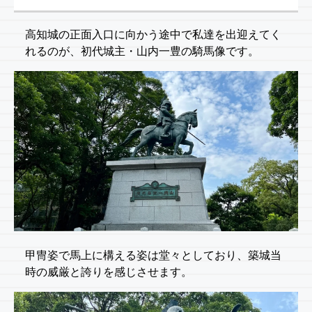
高知城の正面入口に向かう途中で私達を出迎えてく
れるのが、初代城主・山内一豊の騎馬像です。
甲冑姿で馬上に構える姿は堂々としており、築城当
時の威厳と誇りを感じさせます。