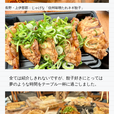
長野・上伊那郡：じゃげな「信州味噌たれネギ餃子」
全ては紹介しきれないですが、餃子好きにとっては
夢のような時間をテーブル一杯に過ごしました。