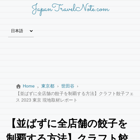
JapanTravelNote.com
Home
東京都
世田谷
【並ばずに全店舗の餃子を制覇する方法】クラフト餃子フェ
ス 2023 東京 現地取材レポート
【並ばずに全店舗の餃子を
制覇する方法】クラフト餃