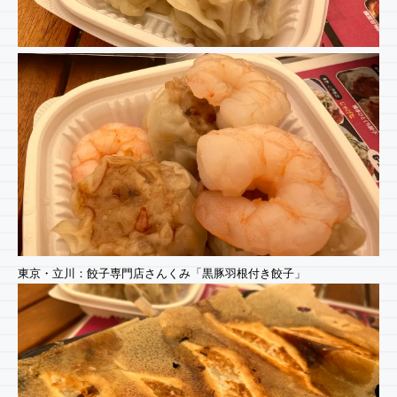
東京・立川：餃子専門店さんくみ「黒豚羽根付き餃子」