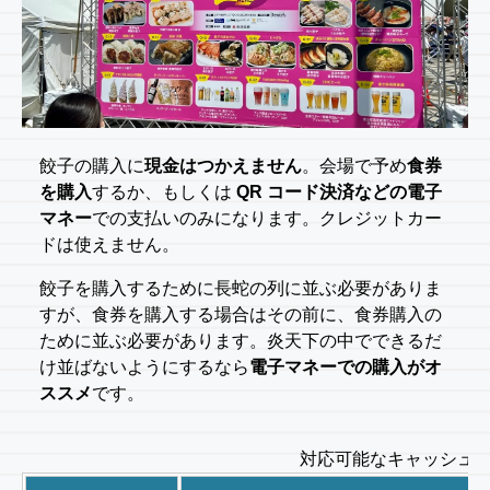
餃子の購入に
現金はつかえません
。会場で予め
食券
を購入
するか、もしくは
QR コード決済などの電子
マネー
での支払いのみになります。クレジットカー
ドは使えません。
餃子を購入するために長蛇の列に並ぶ必要がありま
すが、食券を購入する場合はその前に、食券購入の
ために並ぶ必要があります。炎天下の中でできるだ
け並ばないようにするなら
電子マネーでの購入がオ
ススメ
です。
対応可能なキャッシュ