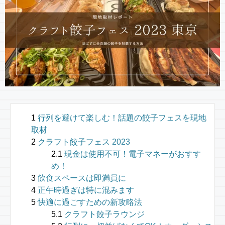
行列を避けて楽しむ！話題の餃子フェスを現地
取材
クラフト餃子フェス 2023
現金は使用不可！電子マネーがおすす
め！
飲食スペースは即満員に
正午時過ぎは特に混みます
快適に過ごすための新攻略法
クラフト餃子ラウンジ