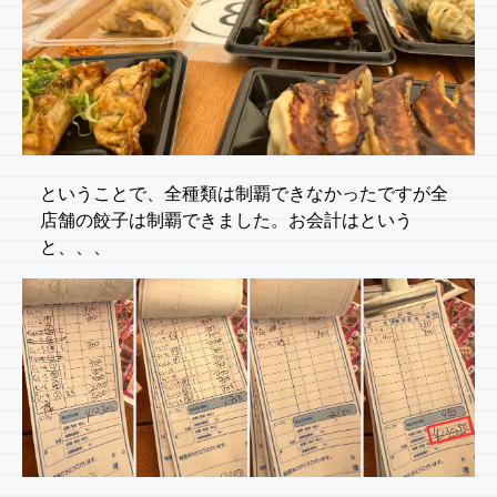
ということで、全種類は制覇できなかったですが全
店舗の餃子は制覇できました。お会計はという
と、、、