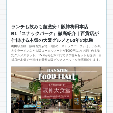
ランチも飲みも超激安！阪神梅田本店
B1『スナックパーク』徹底紹介｜百貨店が
仕掛ける本気の大阪グルメと50年の軌跡
梅田駅直結、阪神百貨店地下1階の「スナックパーク」は、いか焼
きやラーメンなど大阪ローカルフードが1000円以内で楽しめる激
安グルメスポット。15時からは600円でサク呑みセットも提供！百
貨店が本気で仕掛ける激安大阪グルメスポットを徹底紹介します。