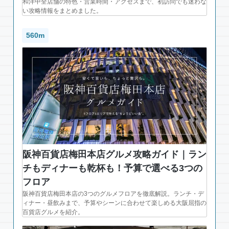
和洋中全店舗の特色・営業時間・アクセスまで、初訪問でも迷わな
い攻略情報をまとめました。
560m
阪神百貨店梅田本店グルメ攻略ガイド｜ラン
チもディナーも乾杯も！予算で選べる3つの
フロア
阪神百貨店梅田本店の3つのグルメフロアを徹底解説。ランチ・デ
ィナー・昼飲みまで、予算やシーンに合わせて楽しめる大阪屈指の
百貨店グルメを紹介。