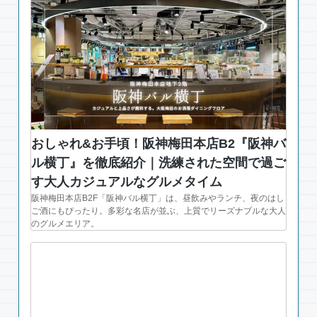
おしゃれ&お手頃！阪神梅田本店B2『阪神バ
ル横丁』を徹底紹介｜洗練された空間で過ご
す大人カジュアルなグルメタイム
阪神梅田本店B2F「阪神バル横丁」は、昼飲みやランチ、夜のはし
ご酒にもぴったり。多彩な名店が並ぶ、上質でリーズナブルな大人
のグルメエリア。