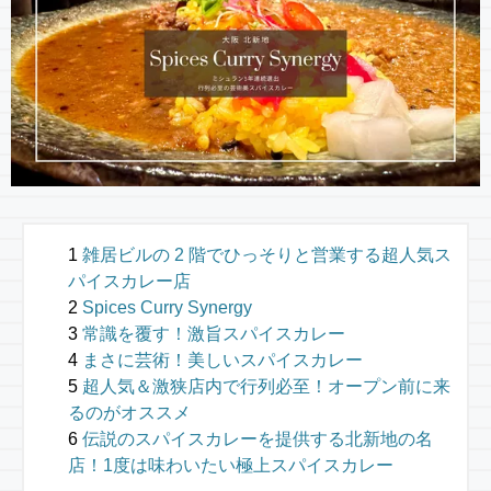
雑居ビルの 2 階でひっそりと営業する超人気ス
パイスカレー店
Spices Curry Synergy
常識を覆す！激旨スパイスカレー
まさに芸術！美しいスパイスカレー
超人気＆激狭店内で行列必至！オープン前に来
るのがオススメ
伝説のスパイスカレーを提供する北新地の名
店！1度は味わいたい極上スパイスカレー