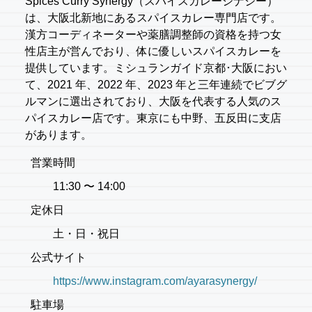
Spices Curry Synergy（スパイスカレーシナジー）
は、大阪北新地にあるスパイスカレー専門店です。
漢方コーディネーターや薬膳調整師の資格を持つ女
性店主が営んでおり、体に優しいスパイスカレーを
提供しています。ミシュランガイド京都･大阪におい
て、2021 年、2022 年、2023 年と三年連続でビブグ
ルマンに選出されており、大阪を代表する人気のス
パイスカレー店です。東京にも中野、五反田に支店
があります。
営業時間
11:30 〜 14:00
定休日
土・日・祝日
公式サイト
https://www.instagram.com/ayarasynergy/
駐車場