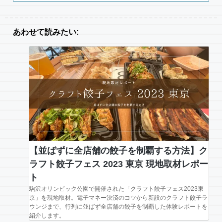
あわせて読みたい:
【並ばずに全店舗の餃子を制覇する方法】ク
ラフト餃子フェス 2023 東京 現地取材レポー
ト
駒沢オリンピック公園で開催された「クラフト餃子フェス2023東
京」を現地取材。電子マネー決済のコツから新設のクラフト餃子ラ
ウンジまで、行列に並ばず全店舗の餃子を制覇した体験レポートを
紹介します。