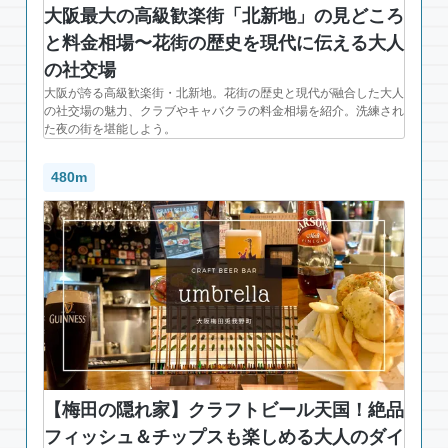
大阪最大の高級歓楽街「北新地」の見どころ
と料金相場〜花街の歴史を現代に伝える大人
の社交場
大阪が誇る高級歓楽街・北新地。花街の歴史と現代が融合した大人
の社交場の魅力、クラブやキャバクラの料金相場を紹介。洗練され
た夜の街を堪能しよう。
480m
【梅田の隠れ家】クラフトビール天国！絶品
フィッシュ＆チップスも楽しめる大人のダイ