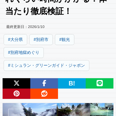
当たり徹底検証！
最終更新日：
2026/1/10
大分県
別府市
観光
別府地獄めぐり
ミシュラン・グリーンガイド・ジャポン
B!