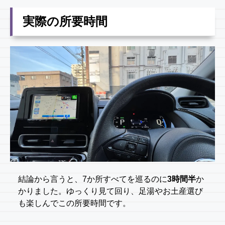
実際の所要時間
結論から言うと、7か所すべてを巡るのに
3時間半
か
かりました。ゆっくり見て回り、足湯やお土産選び
も楽しんでこの所要時間です。