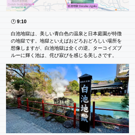
🕐️
9:10
白池地獄は、美しい青白色の温泉と日本庭園が特徴
の地獄です。地獄といえばおどろおどろしい場所を
想像しますが、白池地獄は全くの逆。ターコイズブ
ルーに輝く池は、侘び寂びを感じる美しさです。