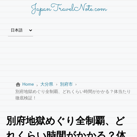
JapanTravelNote.com
Home
大分県
別府市
別府地獄めぐり全制覇、どれくらい時間がかかる？体当たり
徹底検証！
別府地獄めぐり全制覇、ど
れくらい時間がかかる？体