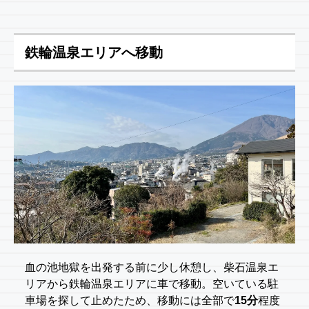
鉄輪温泉エリアへ移動
血の池地獄を出発する前に少し休憩し、柴石温泉エ
リアから鉄輪温泉エリアに車で移動。空いている駐
車場を探して止めたため、移動には全部で
15分
程度