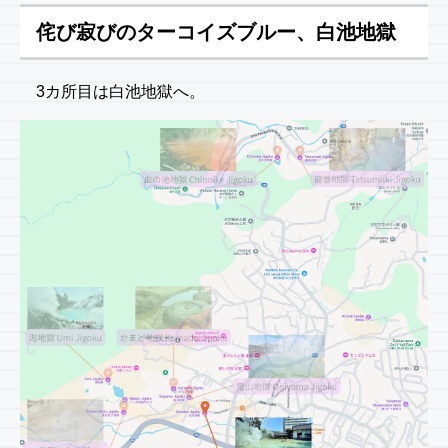
侘び寂びのターコイズブルー、白池地獄
3カ所目は白池地獄へ。