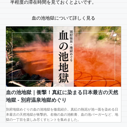
半程度の滞在時間を見ておくとよいです。
血の池地獄について詳しく見る
血の池地獄｜衝撃！真紅に染まる日本最古の天然
地獄 - 別府温泉地獄めぐり
別府地獄めぐりの血の池地獄を徹底紹介。真紅の熱泥が池一面を染める日
本最古の天然地獄が衝撃的。名物の血の池軟膏、血の池バーガーなど、地
獄の一丁目を楽しみ尽くすヒントを集めました。