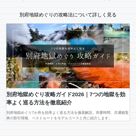
別府地獄めぐりの攻略法について詳しく見る
別府地獄めぐり攻略ガイド2026｜7つの地獄を効
率よく巡る方法を徹底紹介
別府地獄めぐり7か所を効率よく巡る方法を徹底解説。所要時間、共通観覧
券の割引情報、ベストルートをモデルコースと共に紹介します。