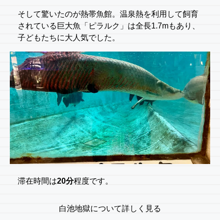
そして驚いたのが熱帯魚館。温泉熱を利用して飼育
されている巨大魚「ピラルク」は全長1.7mもあり、
子どもたちに大人気でした。
滞在時間は
20分
程度です。
白池地獄について詳しく見る