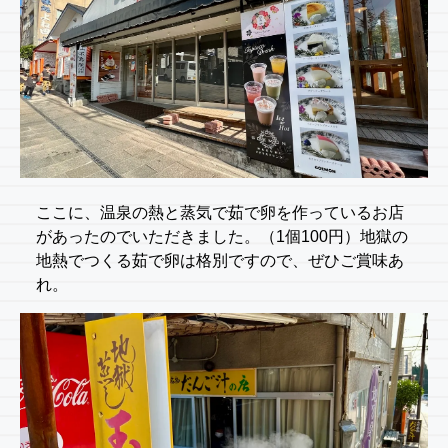
ここに、温泉の熱と蒸気で茹で卵を作っているお店
があったのでいただきました。（1個100円）地獄の
地熱でつくる茹で卵は格別ですので、ぜひご賞味あ
れ。