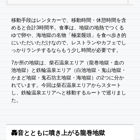
移動手段はレンタカーで、移動時間・休憩時間を含
めると合計3時間半。食事は、地獄の地熱でつくる
ゆで卵や、海地獄の名物「極楽饅頭」を食べ歩き的
にいただいただけなので、レストランやカフェでし
っかりランチするならもう少し時間が必要です。
7か所の地獄は、柴石温泉エリア（龍巻地獄・血の
池地獄）と鉄輪温泉エリア（白池地獄・鬼山地獄・
かまど地獄・鬼石坊主地獄・海地獄）の2つに分か
れています。今回は柴石温泉エリアからスタート
し、鉄輪温泉エリアへと移動するルートで巡りまし
た。
轟音とともに噴き上がる龍巻地獄