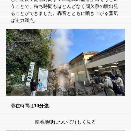
うことで、待ち時間もほとんどなく間欠泉の噴出見
ることができました。轟音とともに噴き上がる蒸気
は迫力満点。
滞在時間は
10分強
。
龍巻地獄について詳しく見る