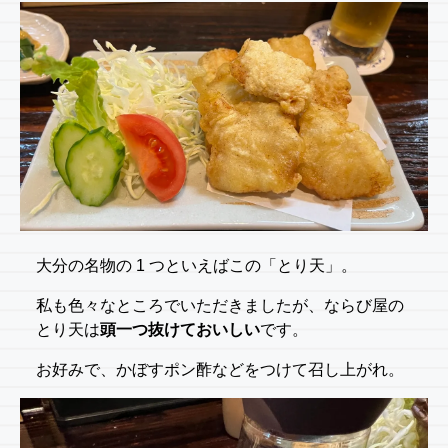
大分の名物の 1 つといえばこの「とり天」。
私も色々なところでいただきましたが、ならび屋の
とり天は
頭一つ抜けておいしい
です。
お好みで、かぼすポン酢などをつけて召し上がれ。