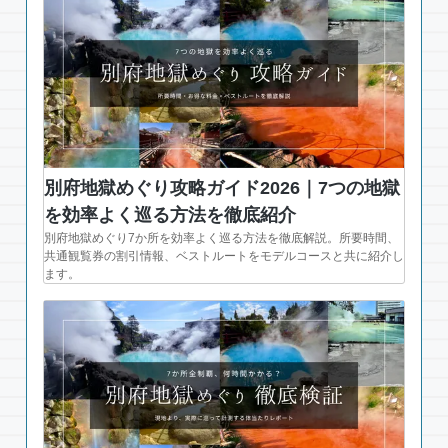
別府地獄めぐり攻略ガイド2026｜7つの地獄
を効率よく巡る方法を徹底紹介
別府地獄めぐり7か所を効率よく巡る方法を徹底解説。所要時間、
共通観覧券の割引情報、ベストルートをモデルコースと共に紹介し
ます。