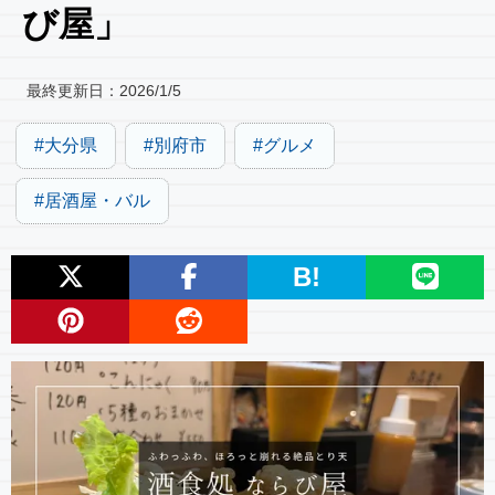
び屋」
最終更新日：
2026/1/5
大分県
別府市
グルメ
居酒屋・バル
B!