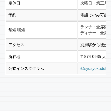
定休日
火曜日・第三月
予約
電話でのみ可能
ランチ：全席禁
禁煙 喫煙
ディナー：全席
アクセス
別府駅から徒歩2
所在地
〒874-0935 
公式インスタグラム
@syusyokudokor