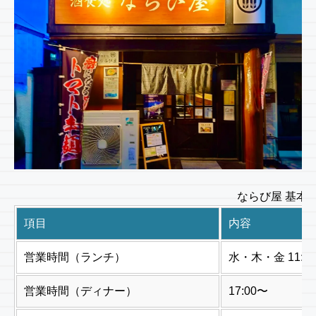
ならび屋 基本
項目
内容
営業時間（ランチ）
水・木・金 11:30 
営業時間（ディナー）
17:00〜