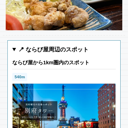
📍 ならび屋周辺のスポット
ならび屋から1km圏内のスポット
540m