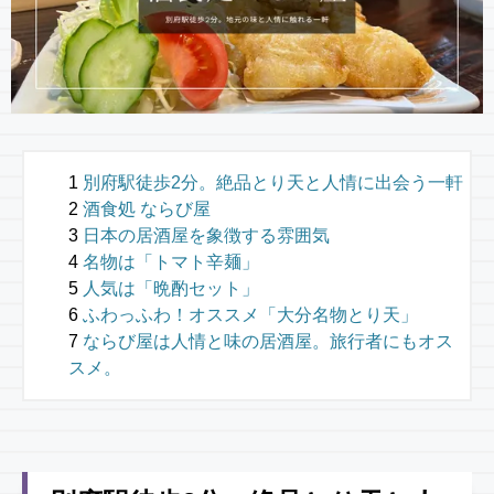
別府駅徒歩2分。絶品とり天と人情に出会う一軒
酒食処 ならび屋
日本の居酒屋を象徴する雰囲気
名物は「トマト辛麺」
人気は「晩酌セット」
ふわっふわ！オススメ「大分名物とり天」
ならび屋は人情と味の居酒屋。旅行者にもオス
スメ。