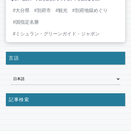
大分県
別府市
観光
別府地獄めぐり
国指定名勝
ミシュラン・グリーンガイド・ジャポン
言語
記事検索