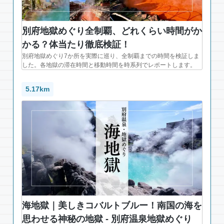
別府地獄めぐり全制覇、どれくらい時間がか
かる？体当たり徹底検証！
別府地獄めぐり7か所を実際に巡り、全制覇までの時間を検証しま
した。各地獄の滞在時間と移動時間を時系列でレポートします。
5.17km
海地獄｜美しきコバルトブルー！南国の海を
思わせる神秘の地獄 - 別府温泉地獄めぐり