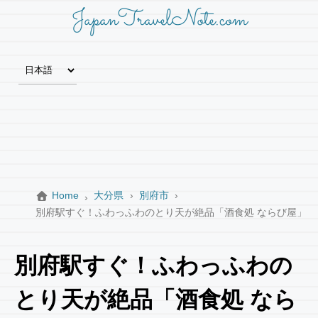
JapanTravelNote.com
Home
大分県
別府市
別府駅すぐ！ふわっふわのとり天が絶品「酒食処 ならび屋」
別府駅すぐ！ふわっふわの
とり天が絶品「酒食処 なら