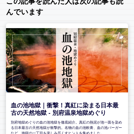
この記事を読んだ人は次の記事も読
んでいます
血の池地獄｜衝撃！真紅に染まる日本最
古の天然地獄 - 別府温泉地獄めぐり
別府地獄めぐりの血の池地獄を徹底紹介。真紅の熱泥が池一面を染め
る日本最古の天然地獄が衝撃的。名物の血の池軟膏、血の池バーガー
など、地獄の一丁目を楽しみ尽くすヒントを集めました。