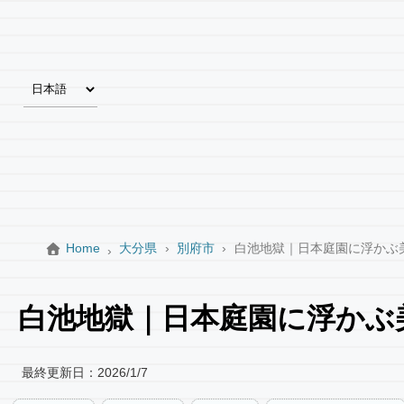
Home
大分県
別府市
白池地獄｜日本庭園に浮かぶ
白池地獄｜日本庭園に浮かぶ
最終更新日：
2026/1/7