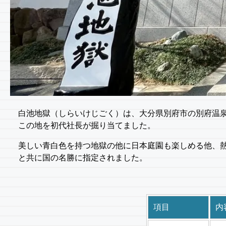
白池地獄（しらいけじごく）は、大分県別府市の別府温泉にあ
この地を初代社長が掘り当てました。
美しい青白色を持つ地獄の他に日本庭園も楽しめる他、熱
と共に国の名勝に指定されました。
項目
内