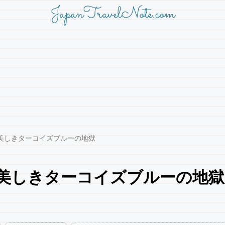
JapanTravelNote.com
美しきターコイズブルーの地獄
美しきターコイズブルーの地獄