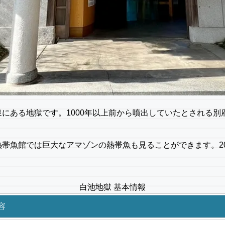
る地獄です。1000年以上前から噴出していたとされる別府地獄
帯魚館では巨大なアマゾンの熱帯魚も見ることができます。20
白池地獄 基本情報
容