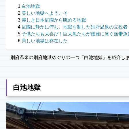
白池地獄
美しい地獄へようこそ
麗しき日本庭園から眺める地獄
庭園に静かに佇む、地獄を制した別府温泉の立役者
子供たちも大喜び！巨大魚たちが優雅に泳ぐ熱帯魚
美しい地獄は存在した
別府温泉の別府地獄めぐりの一つ「白池地獄」を紹介し
白池地獄