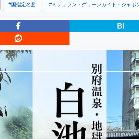
国指定名勝
ミシュラン・グリーンガイド・ジャポ
B!