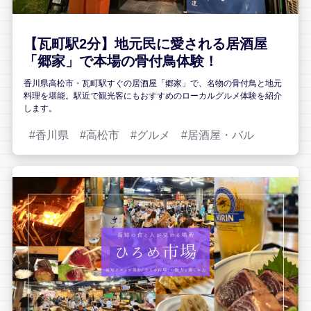
【瓦町駅2分】地元民に愛される居酒屋
「郷家」で本場の骨付鳥体験！
香川県高松市・瓦町駅すぐの居酒屋「郷家」で、名物の骨付鳥と地元
料理を堪能。駅近で観光客にもおすすめのローカルグルメ体験を紹介
します。
香川県
高松市
グルメ
居酒屋・バル