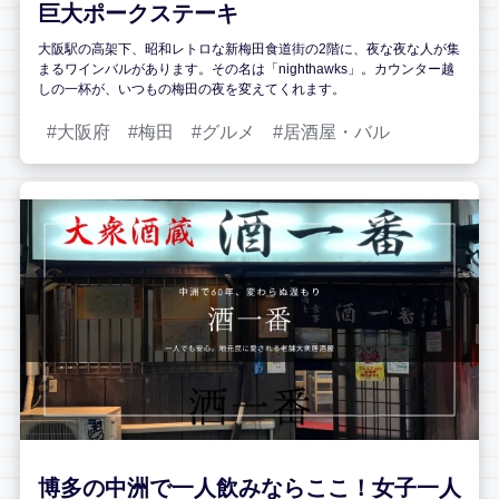
巨大ポークステーキ
大阪駅の高架下、昭和レトロな新梅田食道街の2階に、夜な夜な人が集
まるワインバルがあります。その名は「nighthawks」。カウンター越
しの一杯が、いつもの梅田の夜を変えてくれます。
大阪府
梅田
グルメ
居酒屋・バル
博多の中洲で一人飲みならここ！女子一人