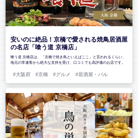
安いのに絶品！京橋で愛される焼鳥居酒屋
の名店「喰う道 京橋店」
喰う道 京橋店は、「京橋で焼き鳥といえばここ」と言われるくらい、
地元の常連客から絶大な支持を受け、口コミでも高評価のお店です。
大阪府
京橋
グルメ
居酒屋・バル