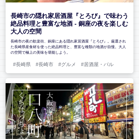
長崎市の隠れ家居酒屋『とろび』で味わう
絶品料理と豊富な地酒 - 銅座の夜を楽しむ
大人の空間
長崎市の夜の歓楽街、銅座にある隠れ家居酒屋『とろび』。厳選され
た長崎県産食材を使った絶品料理と、豊富な種類の地酒が自慢。大人
の空間で極上の美味を堪能しよう。
長崎県
長崎市
グルメ
居酒屋・バル