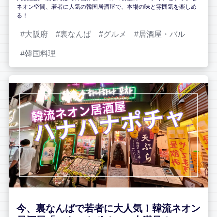
ネオン空間、若者に人気の韓国居酒屋で、本場の味と雰囲気を楽しめ
る！
大阪府
裏なんば
グルメ
居酒屋・バル
韓国料理
今、裏なんばで若者に大人気！韓流ネオン