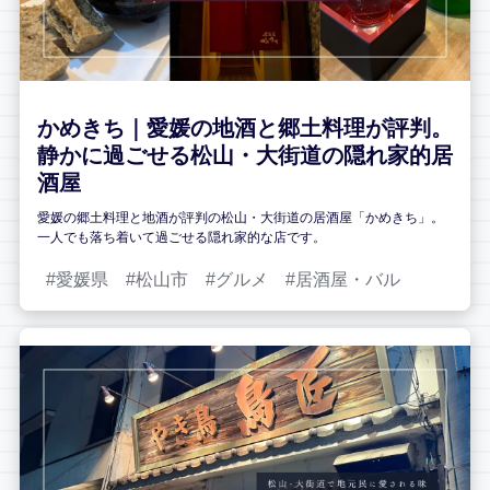
かめきち｜愛媛の地酒と郷土料理が評判。
静かに過ごせる松山・大街道の隠れ家的居
酒屋
愛媛の郷土料理と地酒が評判の松山・大街道の居酒屋「かめきち」。
一人でも落ち着いて過ごせる隠れ家的な店です。
愛媛県
松山市
グルメ
居酒屋・バル