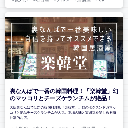
裏なんばで一番の韓国料理！「楽韓堂」幻
のマッコリとチーズケランチムが絶品！
大阪裏なんばで話題の韓国料理店「楽韓堂」。幻のボクスンドガマッ
コリと絶品チーズケランチムが人気。本場の味と雰囲気を楽しめる隠
れ家的お店。