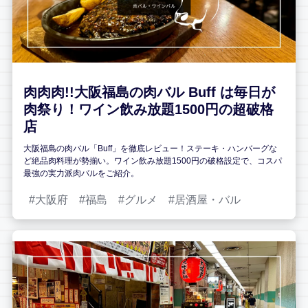
肉肉肉!!大阪福島の肉バル Buff は毎日が
肉祭り！ワイン飲み放題1500円の超破格
店
大阪福島の肉バル「Buff」を徹底レビュー！ステーキ・ハンバーグな
ど絶品肉料理が勢揃い。ワイン飲み放題1500円の破格設定で、コスパ
最強の実力派肉バルをご紹介。
大阪府
福島
グルメ
居酒屋・バル