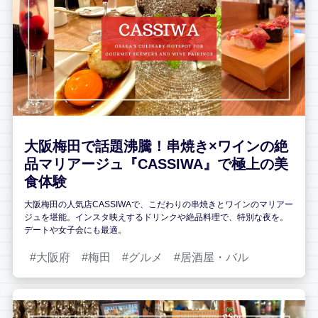
大阪梅田で話題沸騰！串焼き×ワインの絶
品マリアージュ『CASSIWA』で極上の美
食体験
大阪梅田の人気店CASSIWAで、こだわりの串焼きとワインのマリアー
ジュを堪能。インスタ映えするドリンクや絶品料理で、特別な夜を。
デートや女子会にも最適。
大阪府
梅田
グルメ
居酒屋・バル