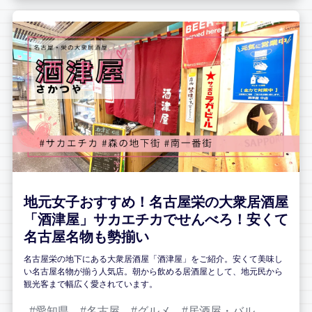
地元女子おすすめ！名古屋栄の大衆居酒屋
「酒津屋」サカエチカでせんべろ！安くて
名古屋名物も勢揃い
名古屋栄の地下にある大衆居酒屋「酒津屋」をご紹介。安くて美味し
い名古屋名物が揃う人気店。朝から飲める居酒屋として、地元民から
観光客まで幅広く愛されています。
愛知県
名古屋
グルメ
居酒屋・バル