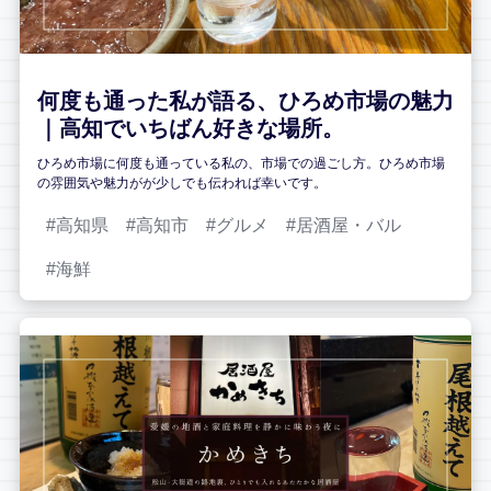
何度も通った私が語る、ひろめ市場の魅力
｜高知でいちばん好きな場所。
ひろめ市場に何度も通っている私の、市場での過ごし方。ひろめ市場
の雰囲気や魅力がが少しでも伝われば幸いです。
高知県
高知市
グルメ
居酒屋・バル
海鮮