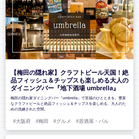
【梅田の隠れ家】クラフトビール天国！絶
品フィッシュ＆チップスも楽しめる大人の
ダイニングバー『地下酒場 umbrella』
梅田の隠れ家ダイニングバー『umbrella』で至福のひとときを。豊富
なクラフトビールと絶品フィッシュ＆チップスを楽しめる、大人のた
めの洗練された空間。
大阪府
梅田
グルメ
居酒屋・バル