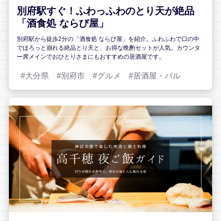
別府駅すぐ！ふわっふわのとり天が絶品
「酒食処 ならび屋」
別府駅から徒歩2分の「酒食処 ならび屋」を紹介。ふわふわで口の中
でほろっと崩れる絶品とり天と、お得な晩酌セットが人気。カウンタ
ー席メインでおひとりさまにもおすすめの居酒屋です。
大分県
別府市
グルメ
居酒屋・バル