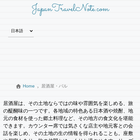
JapanTravelNote.com
Home
居酒屋・バル
居酒屋は、その土地ならではの味や雰囲気を楽しめる、旅
の醍醐味の一つです。各地域の特色ある日本酒や焼酎、地
元の食材を使った郷土料理など、その地方の食文化を堪能
できます。カウンター席では気さくな店主や地元客との会
話を楽しめ、その土地の生の情報を得られることも。座敷