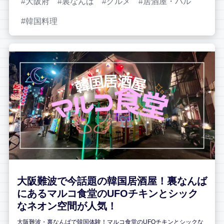
大阪府
裏なんば
グルメ
居酒屋・バル
韓国料理
大阪難波で今話題の韓国居酒屋！裏なんば
にあるマルコ食堂のUFOチキンとシック
なネオン空間が人気！
大阪難波・裏なんばで韓国体験！マルコ食堂のUFOチキンとシックな