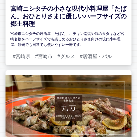
宮崎ニシタチの小さな現代小料理屋「たば
ん」おひとりさまに優しいハーフサイズの
郷土料理
宮崎市ニシタチの居酒屋「たばん」。チキン南蛮や鶏のタタキなど宮
崎名物をハーフサイズでも楽しめるおひとりさま向けの現代小料理
屋。観光でも日常でも使いやすい一軒です。
宮崎県
宮崎市
グルメ
居酒屋・バル