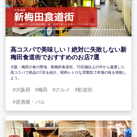
高コスパで美味しい！絶対に失敗しない新
梅田食道街でおすすめのお店7選
大阪・梅田の食の聖地、新梅田食道街。70店舗以上の中から厳選した
高コスパで絶品の7店を紹介。昭和レトロな雰囲気で本場の味を堪能し
よう。
大阪府
梅田
グルメ
歓楽街
居酒屋・バル