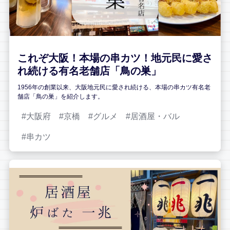
これぞ大阪！本場の串カツ！地元民に愛さ
れ続ける有名老舗店「鳥の巣」
1956年の創業以来、大阪地元民に愛され続ける、本場の串カツ有名老
舗店「鳥の巣」を紹介します。
大阪府
京橋
グルメ
居酒屋・バル
串カツ