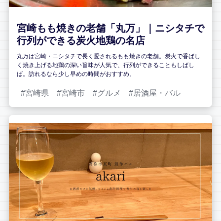
宮崎もも焼きの老舗「丸万」｜ニシタチで
行列ができる炭火地鶏の名店
丸万は宮崎・ニシタチで長く愛されるもも焼きの老舗。炭火で香ばし
く焼き上げる地鶏の深い旨味が人気で、行列ができることもしばし
ば。訪れるなら少し早めの時間がおすすめ。
宮崎県
宮崎市
グルメ
居酒屋・バル