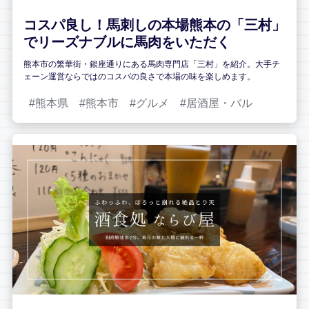
コスパ良し！馬刺しの本場熊本の「三村」
でリーズナブルに馬肉をいただく
熊本市の繁華街・銀座通りにある馬肉専門店「三村」を紹介。大手チ
ェーン運営ならではのコスパの良さで本場の味を楽しめます。
熊本県
熊本市
グルメ
居酒屋・バル