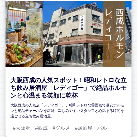
大阪西成の人気スポット！昭和レトロな立
ち飲み居酒屋「レディゴー」で絶品ホルモ
ンと心温まる笑顔に乾杯
大阪西成の人気店「レディゴー」。昭和レトロな雰囲気で激安ホルモ
ンと絶品チャーハンを堪能。親しみやすいスタッフと心温まる時間を
過ごせる立ち飲み居酒屋。
大阪府
西成
グルメ
居酒屋・バル