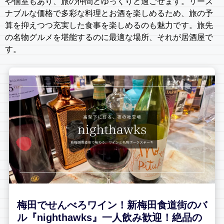
や個室もあり、旅の仲間とゆっくりと過ごせます。リーズ
ナブルな価格で多彩な料理とお酒を楽しめるため、旅の予
算を抑えつつ充実した食事を楽しめるのも魅力です。旅先
の名物グルメを堪能するのに最適な場所、それが居酒屋で
す。
梅田でせんべろワイン！新梅田食道街のバ
ル『nighthawks』一人飲み歓迎！絶品の