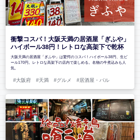
衝撃コスパ！大阪天満の居酒屋「ぎふや」
ハイボール38円！レトロな高架下で乾杯
大阪天満の居酒屋「ぎふや」は驚愕のコスパ！ハイボール38円、生ビ
ール170円。レトロな高架下の店内で楽しめる。名物の牛煮込みも人
気。
大阪府
天満
グルメ
居酒屋・バル