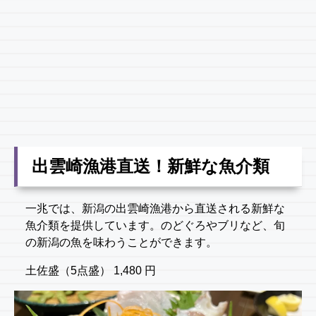
出雲崎漁港直送！新鮮な魚介類
一兆では、新潟の出雲崎漁港から直送される新鮮な
魚介類を提供しています。のどぐろやブリなど、旬
の新潟の魚を味わうことができます。
土佐盛（5点盛） 1,480 円