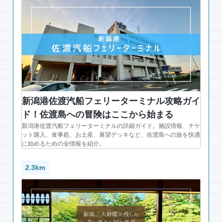
新潟港佐渡汽船フェリーターミナル攻略ガイ
ド！佐渡島への冒険はここから始まる
新潟港佐渡汽船フェリーターミナルの詳細ガイド。施設情報、チケ
ット購入、食事処、お土産、展望デッキなど、佐渡島への旅を快適
に始めるための全情報を紹介。
2.3km