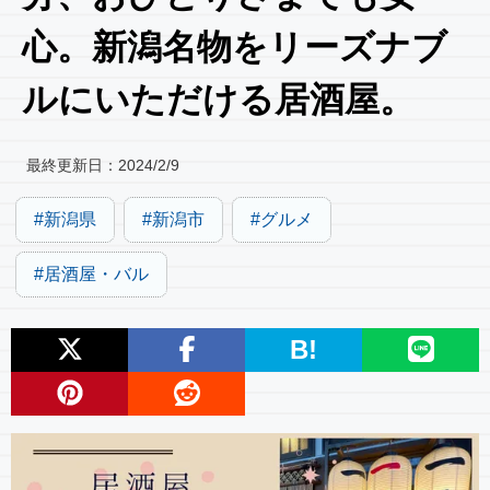
心。新潟名物をリーズナブ
ルにいただける居酒屋。
最終更新日：
2024/2/9
新潟県
新潟市
グルメ
居酒屋・バル
B!