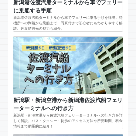
新潟港佐渡汽船ターミナルから車でフェリー
に乗船する手順
新潟港佐渡汽船ターミナルから車でフェリーに乗る手順を詳説。待
機所への到着から乗船まで、写真付きで初心者にもわかりやすく解
説。佐渡島観光の魅力も紹介。
新潟駅・新潟空港から新潟港佐渡汽船フェリ
ーターミナルへの行き方
新潟駅・新潟空港から佐渡汽船フェリーターミナルへの行き方を詳
しく解説。バス・タクシー・徒歩のアクセス方法や所要時間、料金
情報まで網羅的に紹介！