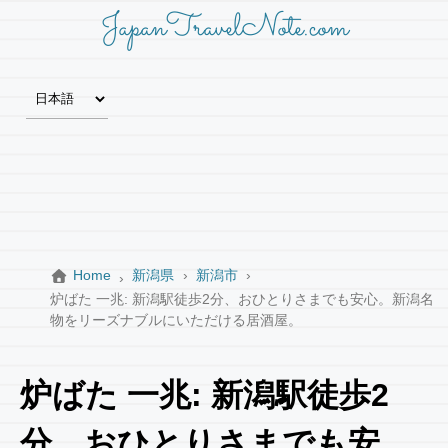
JapanTravelNote.com
Home
新潟県
新潟市
炉ばた 一兆: 新潟駅徒歩2分、おひとりさまでも安心。新潟名
物をリーズナブルにいただける居酒屋。
炉ばた 一兆: 新潟駅徒歩2
分、おひとりさまでも安