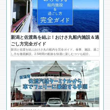
新潟と佐渡島を結ぶ！おけさ丸船内施設＆過
ごし方完全ガイド
新潟と佐渡を結ぶおけさ丸の船内を完全ガイド。食事、施設、過ご
し方を徹底解説。2.5時間の船旅を快適に楽しむコツも紹介。