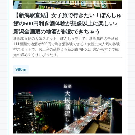
【新潟駅直結】女子旅で行きたい！ぽんしゅ
館の500円利き酒体験が想像以上に楽しい♪
新潟全酒蔵の地酒が試飲できちゃう
新潟駅直結の人気スポット「ぽんしゅ館」で、新潟県内の全酒蔵
111種類の地酒が500円で利き酒体験できる！女性に大人気の体験
型スポットで、お土産の品揃えも新潟市内No.1。駅からすぐで観
光の締めくくりにぴったり。
980m