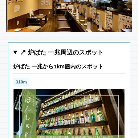
📍 炉ばた 一兆周辺のスポット
炉ばた 一兆から1km圏内のスポット
310m