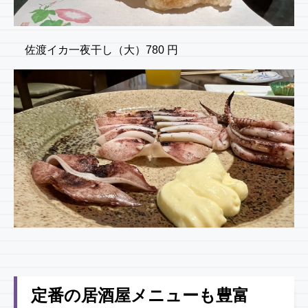
佐渡イカ一夜干し（大）780 円
定番の居酒屋メニューも豊富