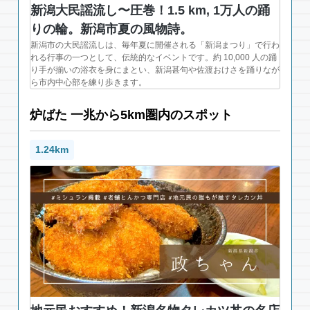
新潟大民謡流し〜圧巻！1.5 km, 1万人の踊
りの輪。新潟市夏の風物詩。
新潟市の大民謡流しは、毎年夏に開催される「新潟まつり」で行わ
れる行事の一つとして、伝統的なイベントです。約 10,000 人の踊
り手が揃いの浴衣を身にまとい、新潟甚句や佐渡おけさを踊りなが
ら市内中心部を練り歩きます。
炉ばた 一兆から5km圏内のスポット
1.24km