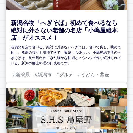
新潟名物「へぎそば」初めて食べるなら
絶対に外さない老舗の名店「小嶋屋総本
店」がオススメ！
老舗の名店で食べる、絶対に外さないへぎそば。食べて良し、眺めて
良し。蕎麦の香りも堪能できて、喉越しも楽しい。小嶋屋総本店のへ
ぎそばは、長年培われてきた確かな技術とノウハウで作り続けられて
いる、新潟の郷土料理の代表格です。
新潟県
新潟市
グルメ
うどん・蕎麦