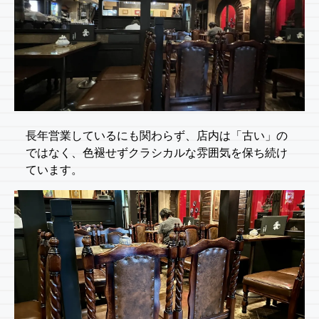
長年営業しているにも関わらず、店内は「古い」の
ではなく、色褪せずクラシカルな雰囲気を保ち続け
ています。