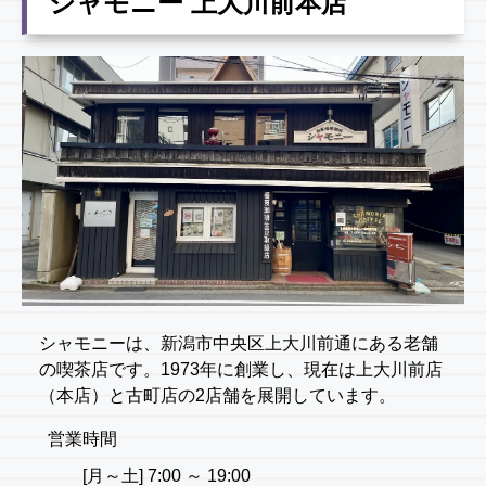
シャモニー 上大川前本店
シャモニーは、新潟市中央区上大川前通にある老舗
の喫茶店です。1973年に創業し、現在は上大川前店
（本店）と古町店の2店舗を展開しています。
営業時間
[月～土] 7:00 ～ 19:00