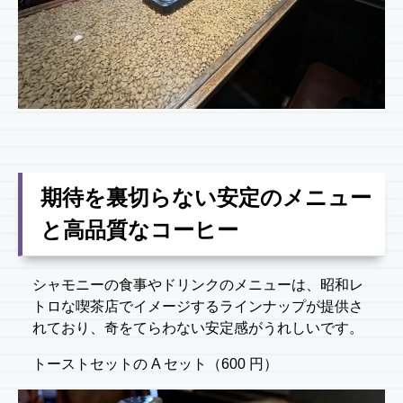
期待を裏切らない安定のメニュー
と高品質なコーヒー
シャモニーの食事やドリンクのメニューは、昭和レ
トロな喫茶店でイメージするラインナップが提供さ
れており、奇をてらわない安定感がうれしいです。
トーストセットの A セット（600 円）