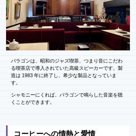
パラゴンは、昭和のジャズ喫茶、つまり音にこだわ
る喫茶店で導入されていた高級スピーカーです。製
造は 1983 年に終了し、希少な製品となっていま
す。
シャモニーにくれば、パラゴンで鳴らした音楽を聴
くことができます。
コーヒーへの情熱と愛情