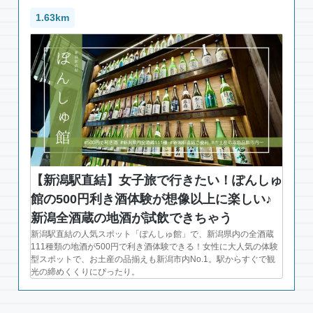
1.63km
【新潟駅直結】女子旅で行きたい！ぽんしゅ
館の500円利き酒体験が想像以上に楽しい♪
新潟全酒蔵の地酒が試飲できちゃう
新潟駅直結の人気スポット「ぽんしゅ館」で、新潟県内の全酒蔵
111種類の地酒が500円で利き酒体験できる！女性に大人気の体験
型スポットで、お土産の品揃えも新潟市内No.1。駅からすぐで観
光の締めくくりにぴったり。