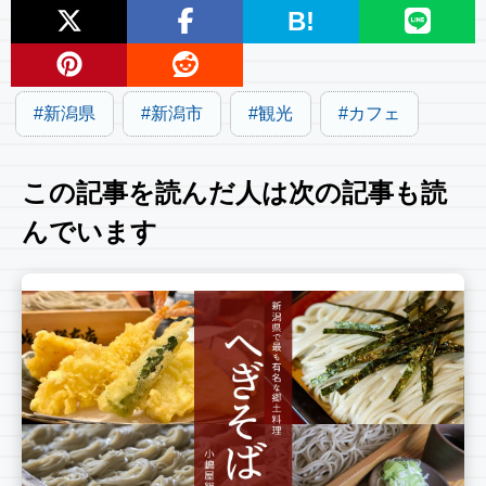
B!
新潟県
新潟市
観光
カフェ
この記事を読んだ人は次の記事も読
んでいます