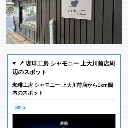
📍 珈琲工房 シャモニー 上大川前店周
辺のスポット
珈琲工房 シャモニー 上大川前店から1km圏
内のスポット
520m