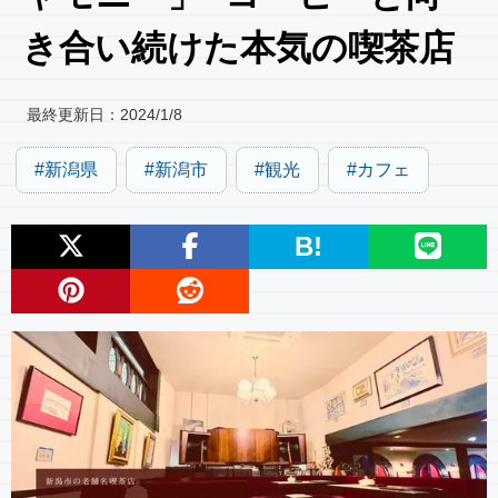
き合い続けた本気の喫茶店
最終更新日：
2024/1/8
新潟県
新潟市
観光
カフェ
B!