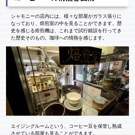
シャモニーの店内には、様々な部屋がガラス張りに
なっており、焙煎室の中を見ることができます。歴
史を感じる焙煎機は、これまで試行錯誤を行ってき
た歴史そのもの。珈琲への情熱を感じます。
エイジングルームという、コーヒー豆を保管し熟成
させている部屋も見ることができます。