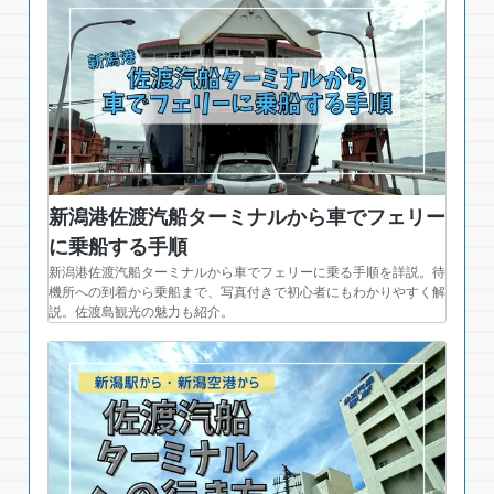
新潟港佐渡汽船ターミナルから車でフェリー
に乗船する手順
新潟港佐渡汽船ターミナルから車でフェリーに乗る手順を詳説。待
機所への到着から乗船まで、写真付きで初心者にもわかりやすく解
説。佐渡島観光の魅力も紹介。