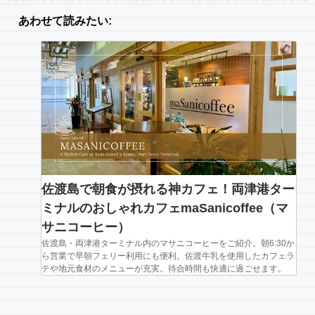
あわせて読みたい:
佐渡島で朝食が摂れる神カフェ！両津港ター
ミナルのおしゃれカフェmaSanicoffee（マ
サニコーヒー）
佐渡島・両津港ターミナル内のマサニコーヒーをご紹介。朝6:30か
ら営業で早朝フェリー利用にも便利。佐渡牛乳を使用したカフェラ
テや地元食材のメニューが充実。待合時間も快適に過ごせます。