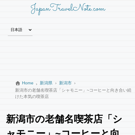
JapanTravelNote.com
Home
新潟県
新潟市
新潟市の老舗名喫茶店「シャモニー」~コーヒーと向き合い続
けた本気の喫茶店
新潟市の老舗名喫茶店「シ
ャモニー」~コーヒーと向