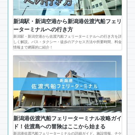
新潟駅・新潟空港から新潟港佐渡汽船フェリ
ーターミナルへの行き方
新潟駅・新潟空港から佐渡汽船フェリーターミナルへの行き方を詳
しく解説。バス・タクシー・徒歩のアクセス方法や所要時間、料金
情報まで網羅的に紹介！
新潟港佐渡汽船フェリーターミナル攻略ガイ
ド！佐渡島への冒険はここから始まる
新潟港佐渡汽船フェリーターミナルの詳細ガイド。施設情報、チケ