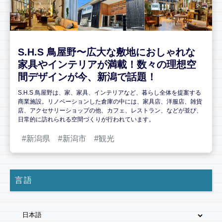
S.H.S 鳥屋野〜広大な敷地におしゃれな
家具やインテリアが満載！数々の理想空
間デザインが今、新潟で話題！
S.H.S 鳥屋野は、家、家具、インテリアなど、暮らし全体を提案する
商業施設。リノベーションした倉庫の中には、家具店、洋服店、雑貨
店、アクセサリーショップの他、カフェ、レストラン、などが並び、
日常的に訪れられる空間づくりが行われています。
新潟県
新潟市
観光
言語