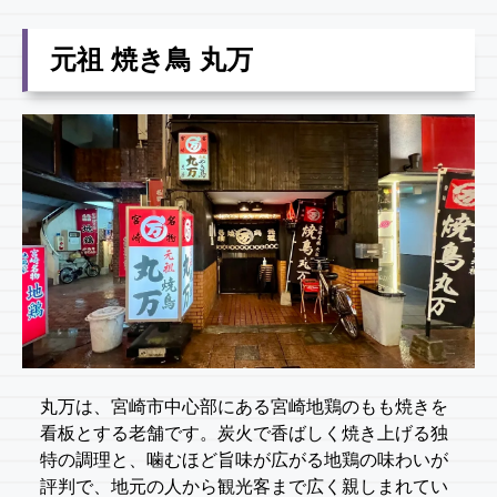
元祖 焼き鳥 丸万
丸万は、宮崎市中心部にある宮崎地鶏のもも焼きを
看板とする老舗です。炭火で香ばしく焼き上げる独
特の調理と、噛むほど旨味が広がる地鶏の味わいが
評判で、地元の人から観光客まで広く親しまれてい