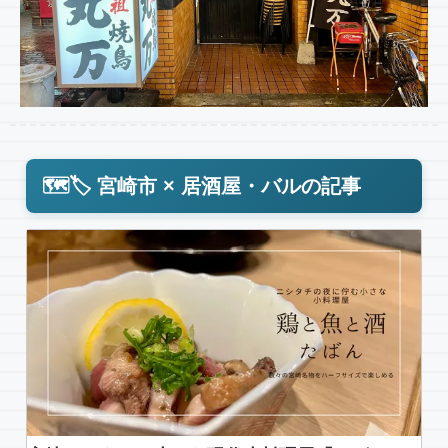
🗺️🏷️ 宮崎市 × 居酒屋・バルの記事