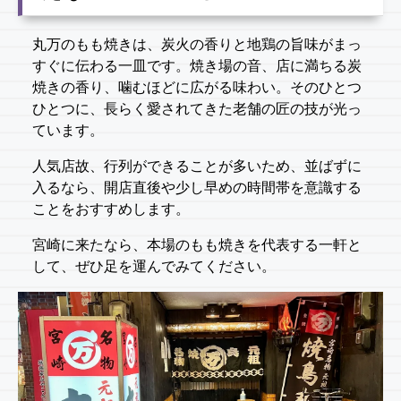
丸万のもも焼きは、炭火の香りと地鶏の旨味がまっ
すぐに伝わる一皿です。焼き場の音、店に満ちる炭
焼きの香り、噛むほどに広がる味わい。そのひとつ
ひとつに、長らく愛されてきた老舗の匠の技が光っ
ています。
人気店故、行列ができることが多いため、並ばずに
入るなら、開店直後や少し早めの時間帯を意識する
ことをおすすめします。
宮崎に来たなら、本場のもも焼きを代表する一軒と
して、ぜひ足を運んでみてください。