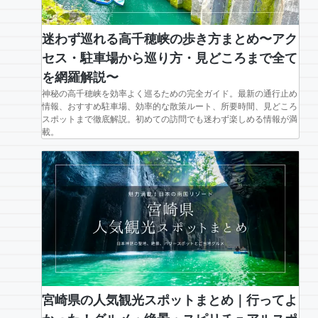
迷わず巡れる高千穂峡の歩き方まとめ〜アク
セス・駐車場から巡り方・見どころまで全て
を網羅解説〜
神秘の高千穂峡を効率よく巡るための完全ガイド。最新の通行止め
情報、おすすめ駐車場、効率的な散策ルート、所要時間、見どころ
スポットまで徹底解説。初めての訪問でも迷わず楽しめる情報が満
載。
宮崎県の人気観光スポットまとめ｜行ってよ