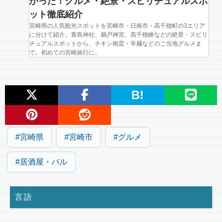
かった！グルメ・絶景・スピリチュアルスポ
ット徹底紹介
宮崎県の人気観光スポットを宮崎市・日南市・高千穂町の3エリア
に分けて紹介。青島神社、鵜戸神宮、高千穂峡などの絶景・スピリ
チュアルスポットから、チキン南蛮・辛麺などのご当地グルメま
で。初めての宮崎旅行に。
B!
宮崎県
宮崎市
グルメ
居酒屋・バル
言語