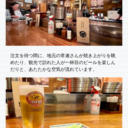
注文を待つ間に、地元の常連さんが焼き上がりを眺
めたり、観光で訪れた人が一杯目のビールを楽しん
だりと、あたたかな空気が流れています。