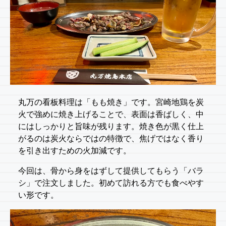
丸万の看板料理は「もも焼き」です。宮崎地鶏を炭
火で強めに焼き上げることで、表面は香ばしく、中
にはしっかりと旨味が残ります。焼き色が黒く仕上
がるのは炭火ならではの特徴で、焦げではなく香り
を引き出すための火加減です。
今回は、骨から身をはずして提供してもらう「バラ
シ」で注文しました。初めて訪れる方でも食べやす
い形です。