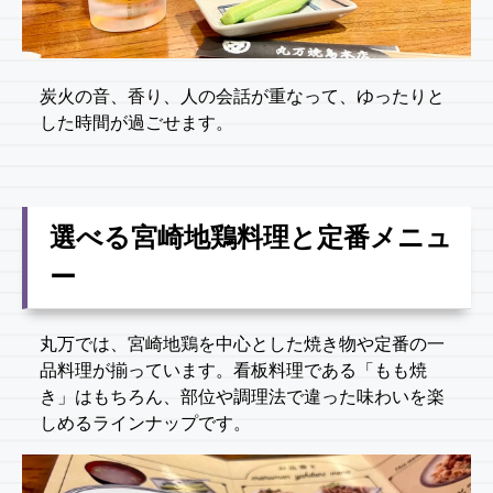
炭火の音、香り、人の会話が重なって、ゆったりと
した時間が過ごせます。
選べる宮崎地鶏料理と定番メニュ
ー
丸万では、宮崎地鶏を中心とした焼き物や定番の一
品料理が揃っています。看板料理である「もも焼
き」はもちろん、部位や調理法で違った味わいを楽
しめるラインナップです。