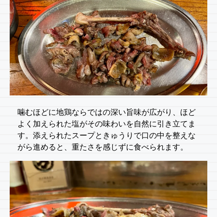
噛むほどに地鶏ならではの深い旨味が広がり、ほど
よく加えられた塩がその味わいを自然に引き立てま
す。添えられたスープときゅうりで口の中を整えな
がら進めると、重たさを感じずに食べられます。