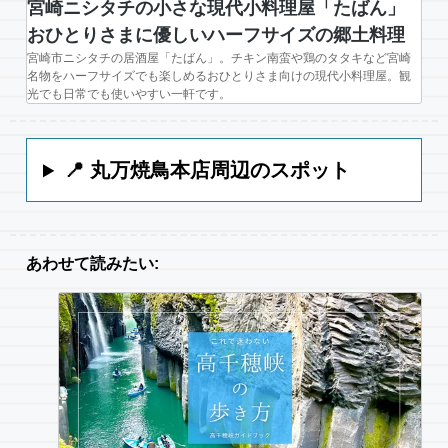
宮崎ニシタチの小さな現代小料理屋「たばん」
おひとりさまに優しいハーフサイズの郷土料理
宮崎市ニシタチの居酒屋「たばん」。チキン南蛮や鶏のタタキなど宮崎
名物をハーフサイズでも楽しめるおひとりさま向けの現代小料理屋。観
光でも日常でも使いやすい一軒です。
📍 丸万焼鳥本店周辺のスポット
あわせて読みたい: