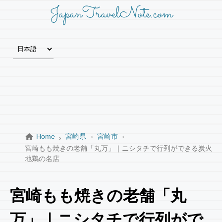
JapanTravelNote.com
Home
宮崎県
宮崎市
宮崎もも焼きの老舗「丸万」｜ニシタチで行列ができる炭火
地鶏の名店
宮崎もも焼きの老舗「丸
万」｜ニシタチで行列がで