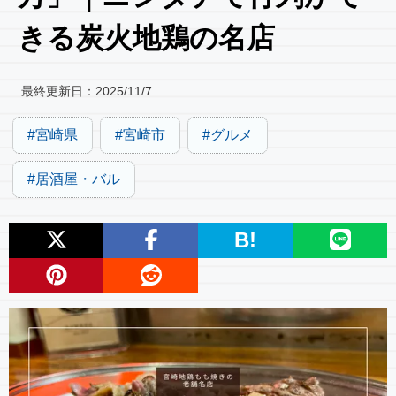
きる炭火地鶏の名店
最終更新日：
2025/11/7
宮崎県
宮崎市
グルメ
居酒屋・バル
B!