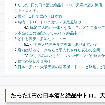
たった1円の日本酒と絶品中トロ。天満の超人気店
中トロと豚足
爆安！1 円で飲める日本酒
名物！トロットロの激ウマ豚足煮込み
豚足で店内が一体となる！？お客とスタッフ
本当にこの値段でいいの！？絶品中トロ
どれも激安！多彩なメニュー
ゲテモノ料理を食す勇気、ありますか？
店内は明るく、きちんと手入れされた安心の空間
立ち飲み屋だけど、スタンディングか座席か
驚愕の駅徒歩 3 秒！
日本一安い！大阪天満の居酒屋「中トロと豚足」が
たった1円の日本酒と絶品中トロ。