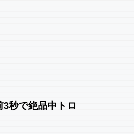
前3秒で絶品中トロ