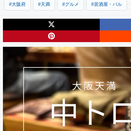
大阪府
天満
グルメ
居酒屋・バル