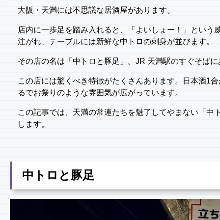
大阪・天満には不思議な居酒屋があります。
店内に一歩足を踏み入れると、「よいしょー！」という威
注がれ、テーブルには新鮮な中トロの刺身が並びます。
その店の名は「中トロと豚足」。JR 天満駅のすぐそば
この店には驚くべき特徴がたくさんあります。日本酒1合がな
るでお祭りのような雰囲気が広がっています。
この記事では、天満の常連たちを魅了してやまない「中
します。
中トロと豚足