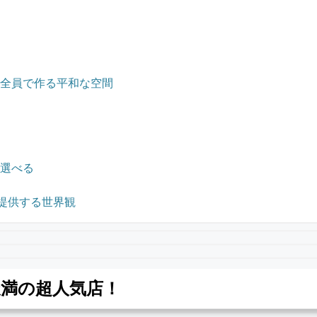
！
全員で作る平和な空間
選べる
提供する世界観
天満の超人気店！