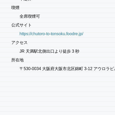
喫煙
全席喫煙可
公式サイト
https://chutoro-to-tonsoku.foodre.jp/
アクセス
JR 天満駅北側出口より徒歩 3 秒
所在地
〒530-0034 大阪府大阪市北区錦町 3-12 アウロラビル