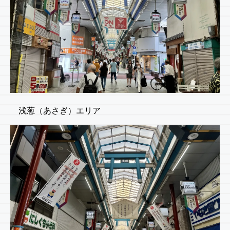
浅葱（あさぎ）エリア