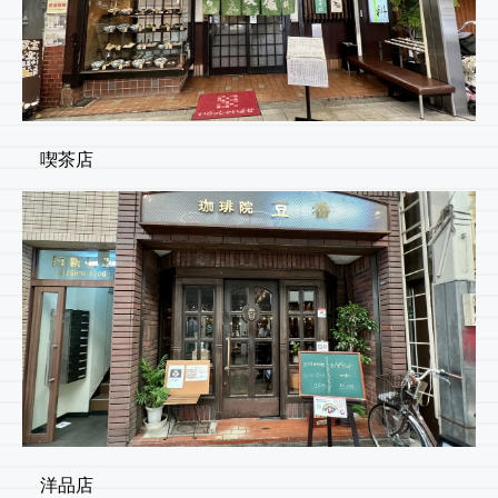
喫茶店
洋品店