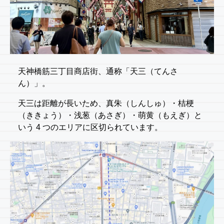
天神橋筋三丁目商店街、通称「天三（てんさ
ん）」。
天三は距離が長いため、真朱（しんしゅ）・桔梗
（ききょう）・浅葱（あさぎ）・萌黄（もえぎ）と
いう 4 つのエリアに区切られています。