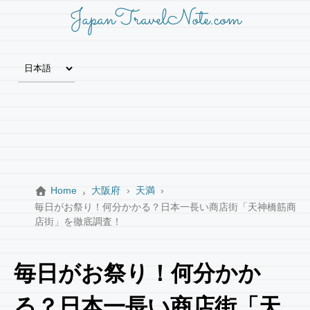
JapanTravelNote.com
Home
大阪府
天満
毎日がお祭り！何分かかる？日本一長い商店街「天神橋筋商
店街」を徹底調査！
毎日がお祭り！何分かか
る？日本一長い商店街「天