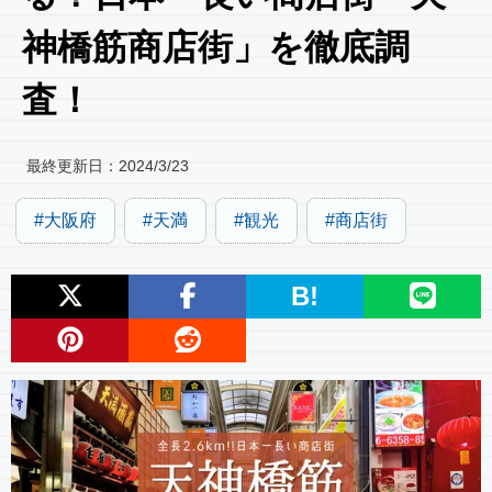
神橋筋商店街」を徹底調
査！
最終更新日：
2024/3/23
大阪府
天満
観光
商店街
B!