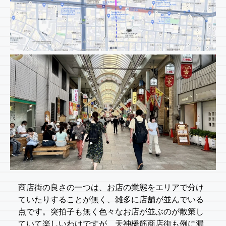
商店街の良さの一つは、お店の業態をエリアで分け
ていたりすることが無く、雑多に店舗が並んでいる
点です。突拍子も無く色々なお店が並ぶのが散策し
ていて楽しいわけですが、天神橋筋商店街も例に漏