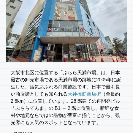
大阪市北区に位置する「ぷらら天満市場」は、日本
最古の卸売市場である天満市場の跡地に2005年に誕
生した、活気あふれる商業施設です。日本で最も長
い商店街としても知られる
天神橋筋商店街
（全長約
2.6km）に位置しています。28 階建ての再開発ビル
「ぷららてんま」の B1 ～ 2 階に位置し、新鮮な食
材や地元ならではの品物が豊富に揃うことから、観
光客にも人気のスポットとなっています。