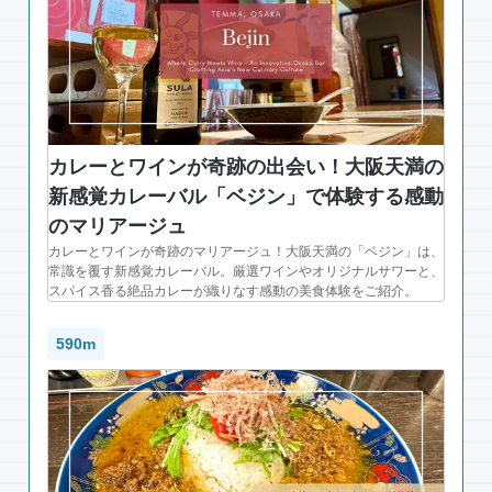
カレーとワインが奇跡の出会い！大阪天満の
新感覚カレーバル「ベジン」で体験する感動
のマリアージュ
カレーとワインが奇跡のマリアージュ！大阪天満の「ベジン」は、
常識を覆す新感覚カレーバル。厳選ワインやオリジナルサワーと、
スパイス香る絶品カレーが織りなす感動の美食体験をご紹介。
590m