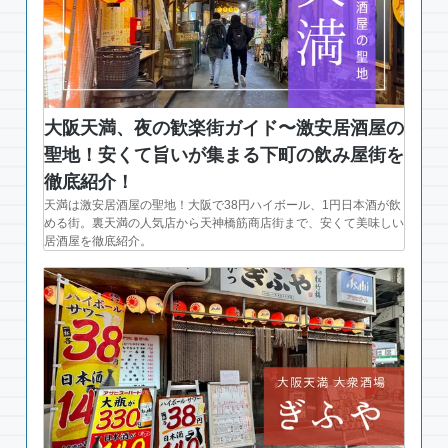
大阪天満、夜の歓楽街ガイド〜激安居酒屋の
聖地！安くて旨いが集まる下町の飲み屋街を
徹底紹介！
天満は激安居酒屋の聖地！大阪で38円ハイボール、1円日本酒が飲
める街。裏天満の人気店から天神橋筋商店街まで、安くて美味しい
居酒屋を徹底紹介。