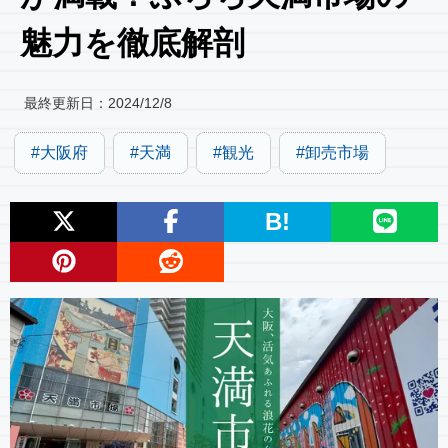
魅力を徹底解剖
最終更新日：
2024/12/8
大阪府
天満
観光
卸売市場
B!