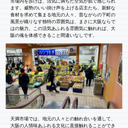
市場内を歩けば、活気に満ちた空気が肌で感じられ
ます。威勢のいい掛け声を上げる店主たち、新鮮な
食材を求めて集まる地元の人々、昔ながらの下町の
風景が織りなす独特の雰囲気は、まさに大阪ならで
はの魅力。この活気あふれる雰囲気に触れれば、大
阪の魂を体感できること間違いなしです。
天満市場では、地元の人々との触れ合いを通して、
大阪の人情味あふれる文化に直接触れることができ