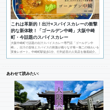
これは革新的！出汁×スパイスカレーの衝撃
的な新体験！「ゴールデン中崎」大阪中崎
町・今話題のスパイスカレー
大阪中崎町で話題の出汁スパイスカレー専門店「ゴールデン中
崎」。出汁の旨味とスパイスの刺激が織りなす唯一無二の味わいを
実食レポート。中崎町駅徒歩1分、行列必至の人気店を徹底紹介。
あわせて読みたい: