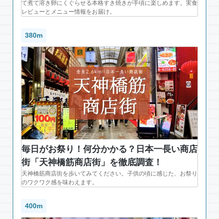
て煮て溶き卵にくぐらせる本格すき焼きが手頃に楽しめます。実食
レビューとメニュー情報をお届け。
380m
毎日がお祭り！何分かかる？日本一長い商店
街「天神橋筋商店街」を徹底調査！
天神橋筋商店街を歩いてみてください。子供の頃に感じた、お祭り
のワクワク感を味わえます。
400m