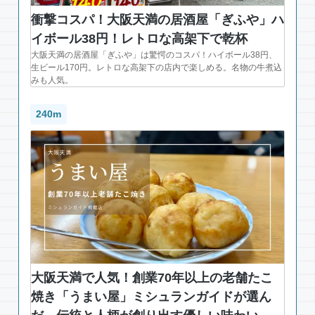
衝撃コスパ！大阪天満の居酒屋「ぎふや」ハ
イボール38円！レトロな高架下で乾杯
大阪天満の居酒屋「ぎふや」は驚愕のコスパ！ハイボール38円、
生ビール170円。レトロな高架下の店内で楽しめる。名物の牛煮込
みも人気。
240m
大阪天満で人気！創業70年以上の老舗たこ
焼き「うまい屋」ミシュランガイドが選ん