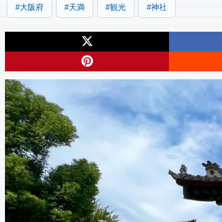
大阪府
天満
観光
神社