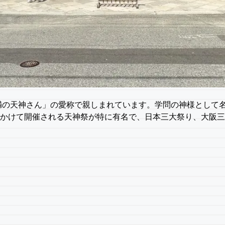
満の天神さん」の愛称で親しまれています。学問の神様として
5 日にかけて開催される天神祭が特に有名で、日本三大祭り、大