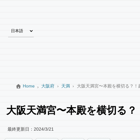
Home
大阪府
天満
大阪天満宮〜本殿を横切る？！
大阪天満宮〜本殿を横切る？
最終更新日：
2024/3/21