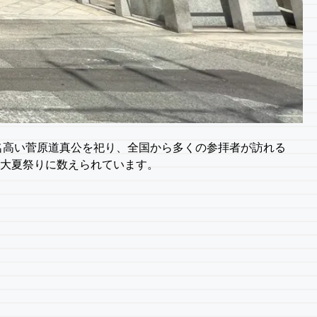
名高い菅原道真公を祀り、全国から多くの参拝者が訪れる
阪三大夏祭りに数えられています。