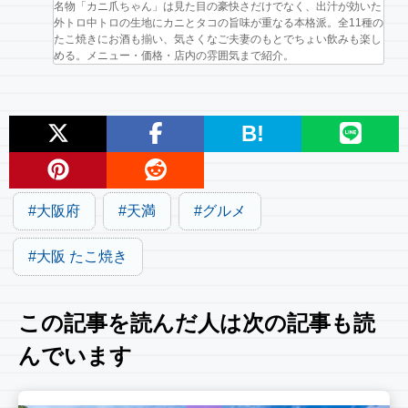
名物「カニ爪ちゃん」は見た目の豪快さだけでなく、出汁が効いた
外トロ中トロの生地にカニとタコの旨味が重なる本格派。全11種の
たこ焼きにお酒も揃い、気さくなご夫妻のもとでちょい飲みも楽し
める。メニュー・価格・店内の雰囲気まで紹介。
B!
大阪府
天満
グルメ
大阪 たこ焼き
この記事を読んだ人は次の記事も読
んでいます