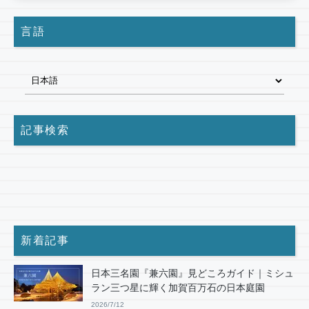
言語
記事検索
新着記事
日本三名園『兼六園』見どころガイド｜ミシュ
ラン三つ星に輝く加賀百万石の日本庭園
2026/7/12