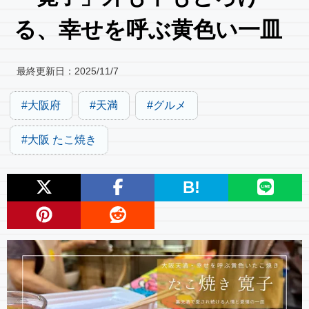
る、幸せを呼ぶ黄色い一皿
最終更新日：
2025/11/7
大阪府
天満
グルメ
大阪 たこ焼き
B!