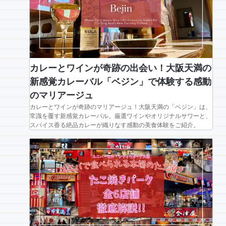
カレーとワインが奇跡の出会い！大阪天満の
新感覚カレーバル「ベジン」で体験する感動
のマリアージュ
カレーとワインが奇跡のマリアージュ！大阪天満の「ベジン」は、
常識を覆す新感覚カレーバル。厳選ワインやオリジナルサワーと、
スパイス香る絶品カレーが織りなす感動の美食体験をご紹介。