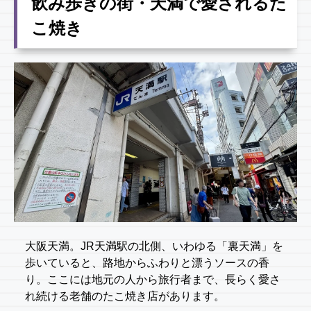
飲み歩きの街・天満で愛されるた
こ焼き
大阪天満。JR天満駅の北側、いわゆる「裏天満」を
歩いていると、路地からふわりと漂うソースの香
り。ここには地元の人から旅行者まで、長らく愛さ
れ続ける老舗のたこ焼き店があります。