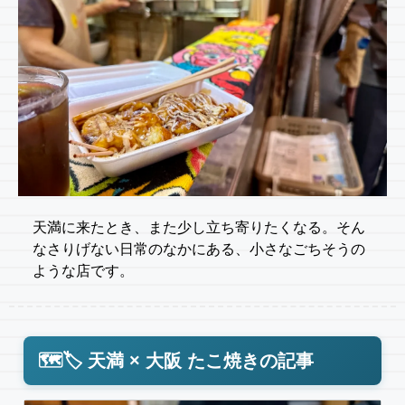
天満に来たとき、また少し立ち寄りたくなる。そん
なさりげない日常のなかにある、小さなごちそうの
ような店です。
🗺️🏷️ 天満 × 大阪 たこ焼きの記事