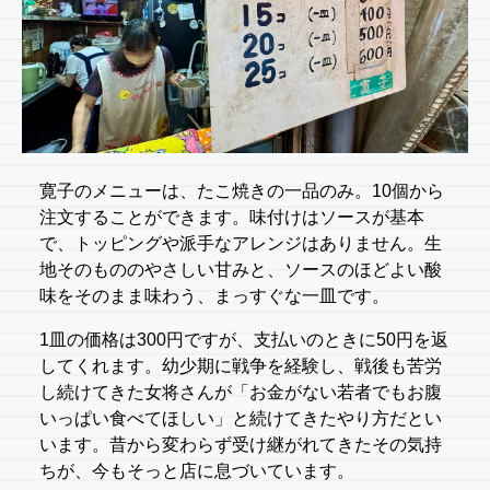
寛子のメニューは、たこ焼きの一品のみ。10個から
注文することができます。味付けはソースが基本
で、トッピングや派手なアレンジはありません。生
地そのもののやさしい甘みと、ソースのほどよい酸
味をそのまま味わう、まっすぐな一皿です。
1皿の価格は300円ですが、支払いのときに50円を返
してくれます。幼少期に戦争を経験し、戦後も苦労
し続けてきた女将さんが「お金がない若者でもお腹
いっぱい食べてほしい」と続けてきたやり方だとい
います。昔から変わらず受け継がれてきたその気持
ちが、今もそっと店に息づいています。