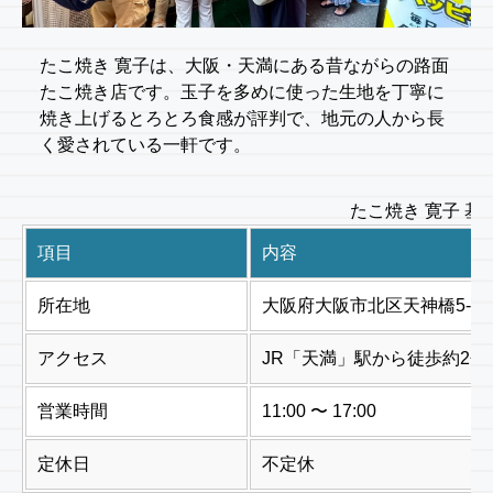
たこ焼き 寛子は、大阪・天満にある昔ながらの路面
たこ焼き店です。玉子を多めに使った生地を丁寧に
焼き上げるとろとろ食感が評判で、地元の人から長
く愛されている一軒です。
たこ焼き 寛子 基
項目
内容
所在地
大阪府大阪市北区天神橋5-6-
アクセス
JR「天満」駅から徒歩約2分
営業時間
11:00 〜 17:00
定休日
不定休