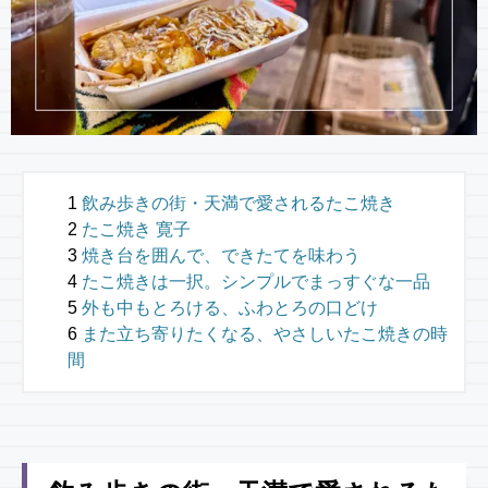
飲み歩きの街・天満で愛されるたこ焼き
たこ焼き 寛子
焼き台を囲んで、できたてを味わう
たこ焼きは一択。シンプルでまっすぐな一品
外も中もとろける、ふわとろの口どけ
また立ち寄りたくなる、やさしいたこ焼きの時
間