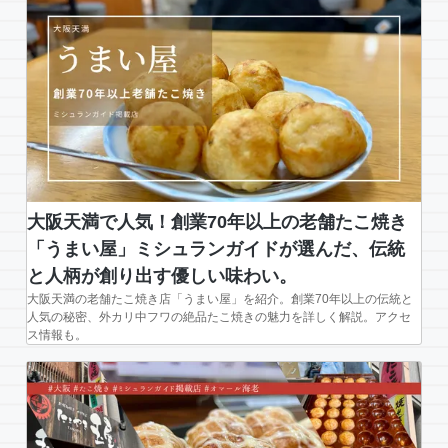
大阪天満で人気！創業70年以上の老舗たこ焼き
「うまい屋」ミシュランガイドが選んだ、伝統
と人柄が創り出す優しい味わい。
大阪天満の老舗たこ焼き店「うまい屋」を紹介。創業70年以上の伝統と
人気の秘密、外カリ中フワの絶品たこ焼きの魅力を詳しく解説。アクセ
ス情報も。