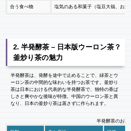
合う食べ物
塩気のある和菓子（塩豆大福、おか
2. 半発酵茶 – 日本版ウーロン茶？
釜炒り茶の魅力
半発酵茶は、発酵を途中で止めることで、緑茶とウ
ーロン茶の中間的な味わいを持つお茶です。釜炒り
茶は日本における代表的な半発酵茶で、独特の香ば
しさと爽やかな後味が特徴。中国のウーロン茶と異
なり、日本の釜炒り茶は蒸さずに作られます。
半発酵茶のお茶