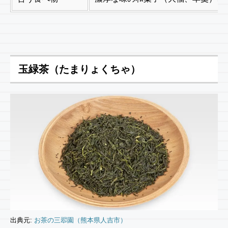
玉緑茶（たまりょくちゃ）
出典元:
お茶の三翆園（熊本県人吉市）