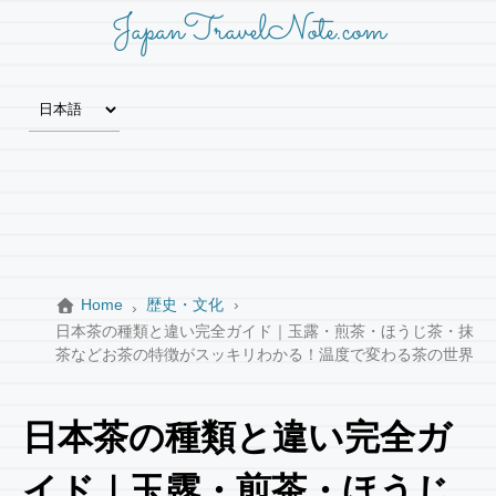
JapanTravelNote.com
Home
歴史・文化
日本茶の種類と違い完全ガイド｜玉露・煎茶・ほうじ茶・抹
茶などお茶の特徴がスッキリわかる！温度で変わる茶の世界
日本茶の種類と違い完全ガ
イド｜玉露・煎茶・ほうじ