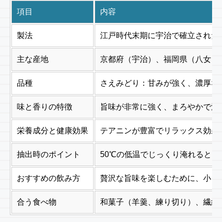
項目
内容
製法
江戸時代末期に宇治で確立された
主な産地
京都府（宇治）、福岡県（八女）
品種
さえみどり：甘みが強く、濃厚な
味と香りの特徴
旨味が非常に強く、まろやかで濃
栄養成分と健康効果
テアニンが豊富でリラックス効果
抽出時のポイント
50℃の低温でじっくり淹れると、
おすすめの飲み方
贅沢な旨味を楽しむために、小さ
合う食べ物
和菓子（羊羹、練り切り）、繊細