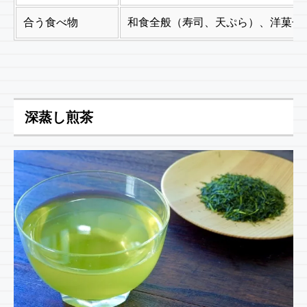
合う食べ物
和食全般（寿司、天ぷら）、洋菓子
深蒸し煎茶