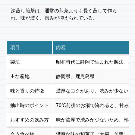
深蒸し煎茶は、通常の煎茶よりも長く蒸して作ら
れ、味が濃く、渋みが抑えられている。
項目
内容
製法
昭和時代に静岡で生まれた製法。通常
主な産地
静岡県、鹿児島県
味と香りの特徴
濃厚なコクがあり、渋みが少ない。
抽出時のポイント
70℃前後のお湯で淹れると、甘み
おすすめの飲み方
味が濃厚で渋みが少ないため、朝の
合う食べ物
濃厚な味の和菓子（大福、羊羹）、