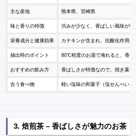
主な産地
熊本県、宮崎県
味と香りの特徴
渋みが少なく、香ばしい風味が特
栄養成分と健康効果
カテキンが含まれ、抗酸化作用が
抽出時のポイント
80℃程度のお湯で淹れると、香
おすすめの飲み方
香ばしさが特徴なので、焼き菓子
合う食べ物
軽い塩味の和菓子（塩せんべい、
3. 焙煎茶 – 香ばしさが魅力のお茶