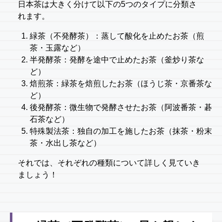
日本茶は大きく分けて以下の5つのタイプに分類さ
れます。
緑茶（不発酵茶）：蒸して酸化を止めたお茶（煎
茶・玉露など）
半発酵茶：発酵を途中で止めたお茶（釜炒り茶な
ど）
焙煎茶：緑茶を焙煎したお茶（ほうじ茶・京番茶な
ど）
後発酵茶：微生物で発酵させたお茶（阿波番茶・碁
石茶など）
特殊製法茶：独自の加工を施したお茶（抹茶・粉末
茶・水出し茶など）
それでは、それぞれの種類について詳しく見ていき
ましょう！