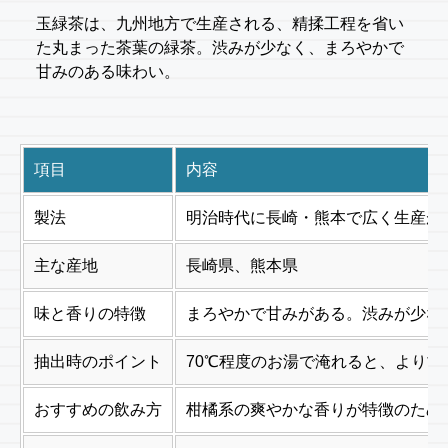
玉緑茶は、九州地方で生産される、精揉工程を省い
た丸まった茶葉の緑茶。渋みが少なく、まろやかで
甘みのある味わい。
項目
内容
製法
明治時代に長崎・熊本で広く生産が
主な産地
長崎県、熊本県
味と香りの特徴
まろやかで甘みがある。渋みが少な
抽出時のポイント
70℃程度のお湯で淹れると、より
おすすめの飲み方
柑橘系の爽やかな香りが特徴のため