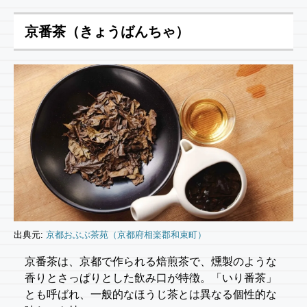
京番茶（きょうばんちゃ）
出典元:
京都おぶぶ茶苑（京都府相楽郡和束町）
京番茶は、京都で作られる焙煎茶で、燻製のような
香りとさっぱりとした飲み口が特徴。「いり番茶」
とも呼ばれ、一般的なほうじ茶とは異なる個性的な