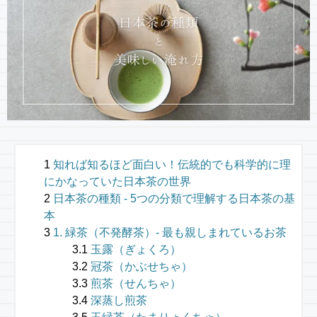
知れば知るほど面白い！伝統的でも科学的に理
にかなっていた日本茶の世界
日本茶の種類 - 5つの分類で理解する日本茶の基
本
1. 緑茶（不発酵茶）- 最も親しまれているお茶
玉露（ぎょくろ）
冠茶（かぶせちゃ）
煎茶（せんちゃ）
深蒸し煎茶