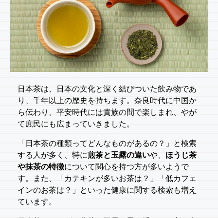
日本茶は、日本の文化と深く結びついた飲み物であ
り、千年以上の歴史を持ちます。奈良時代に中国か
ら伝わり、平安時代には貴族の間で楽しまれ、やが
て庶民にも広まっていきました。
「日本茶の種類ってどんなものがあるの？」と検索
する人が多く、特に
煎茶と玉露の違い
や、
ほうじ茶
や抹茶の特徴
について関心を持つ方が多いようで
す。また、「カテキンが多いお茶は？」「低カフェ
インのお茶は？」といった健康に関する検索も増え
ています。