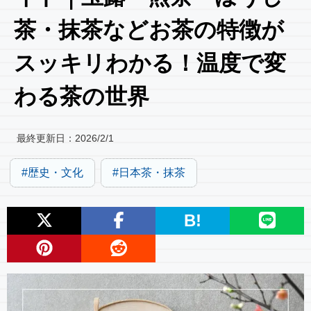
茶・抹茶などお茶の特徴が
スッキリわかる！温度で変
わる茶の世界
最終更新日：
2026/2/1
歴史・文化
日本茶・抹茶
B!