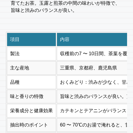
育てたお茶。玉露と煎茶の中間の味わいが特徴で、
旨味と渋みのバランスが良い。
項目
内容
製法
収穫前の7 〜 10日間、茶葉
主な産地
三重県、京都府、鹿児島県
品種
おくみどり：渋みが少なく、甘み
味と香りの特徴
旨味と渋みのバランスが良い。煎
栄養成分と健康効果
カテキンとテアニンがバランスよ
抽出時のポイント
60 〜 70℃のお湯で淹れると