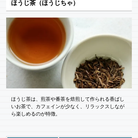
ほうじ茶（ほうじちゃ）
ほうじ茶は、煎茶や番茶を焙煎して作られる香ばし
いお茶で、カフェインが少なく、リラックスしなが
ら楽しめるのが特徴。