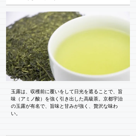
玉露は、収穫前に覆いをして日光を遮ることで、旨
味（アミノ酸）を強く引き出した高級茶。京都宇治
の玉露が有名で、旨味と甘みが強く、贅沢な味わ
い。