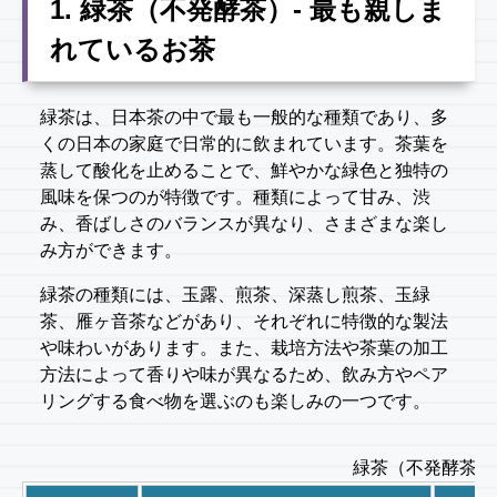
1. 緑茶（不発酵茶）- 最も親しま
れているお茶
緑茶は、日本茶の中で最も一般的な種類であり、多
くの日本の家庭で日常的に飲まれています。茶葉を
蒸して酸化を止めることで、鮮やかな緑色と独特の
風味を保つのが特徴です。種類によって甘み、渋
み、香ばしさのバランスが異なり、さまざまな楽し
み方ができます。
緑茶の種類には、玉露、煎茶、深蒸し煎茶、玉緑
茶、雁ヶ音茶などがあり、それぞれに特徴的な製法
や味わいがあります。また、栽培方法や茶葉の加工
方法によって香りや味が異なるため、飲み方やペア
リングする食べ物を選ぶのも楽しみの一つです。
緑茶（不発酵茶）