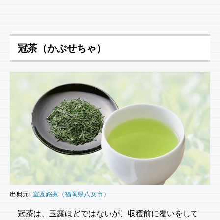
冠茶（かぶせちゃ）
出典元:
室園銘茶（福岡県八女市）
冠茶は、玉露ほどではないが、収穫前に覆いをして