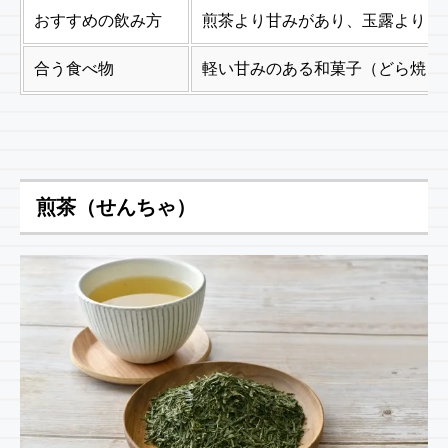
おすすめの飲み方
煎茶より甘みがあり、玉露よりも
合う食べ物
軽い甘みのある和菓子（どら焼き
煎茶（せんちゃ）