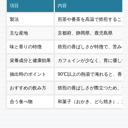
項目
内容
製法
煎茶や番茶を高温で焙煎すること
主な産地
京都府、静岡県、鹿児島県
味と香りの特徴
焙煎の香ばしさが特徴で、苦みや
栄養成分と健康効果
カフェインが少なく、胃に優しい
抽出時のポイント
90℃以上の熱湯で淹れると、香ば
おすすめの飲み方
焙煎の香ばしさが際立つため、ナ
合う食べ物
和菓子（おかき、どら焼き）、洋