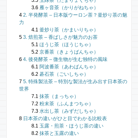
玉緑茶（たまりょくちゃ）
雁ヶ音茶（かりがねちゃ）
2. 半発酵茶 – 日本版ウーロン茶？釜炒り茶の魅
力
釜炒り茶（かまいりちゃ）
3. 焙煎茶 – 香ばしさが魅力のお茶
ほうじ茶（ほうじちゃ）
京番茶（きょうばんちゃ）
4. 後発酵茶 – 微生物が生む独特の風味
阿波番茶（あわばんちゃ）
碁石茶（ごいしちゃ）
5. 特殊製法茶 – 特別な製法が生み出す日本茶の
世界
抹茶（まっちゃ）
粉末茶（ふんまつちゃ）
水出し茶（みずだしちゃ）
日本茶の違いがひと目でわかる比較表
玉露・煎茶・ほうじ茶の違い
抹茶と玉露の違い