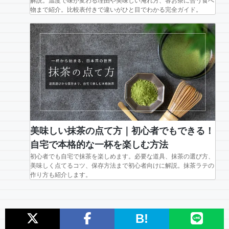
解説。温度で味が変わる理由や美味しい淹れ方、各お茶に合う食べ
物まで紹介。比較表付きで違いがひと目でわかる完全ガイド。
美味しい抹茶の点て方｜初心者でもできる！
自宅で本格的な一杯を楽しむ方法
初心者でも自宅で抹茶を楽しめます。必要な道具、抹茶の選び方、
美味しく点てるコツ、保存方法まで初心者向けに解説。抹茶ラテの
作り方も紹介します。
B!