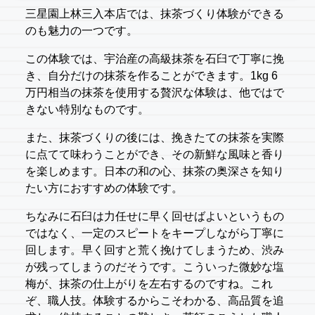
三星園上林三入本店では、抹茶づくり体験ができる
のも魅力の一つです。
この体験では、宇治産の高級抹茶を石臼で丁寧に挽
き、自分だけの抹茶を作ることができます。1kg 6
万円相当の抹茶を使用する贅沢な体験は、他ではで
きない特別なものです。
また、抹茶づくりの後には、挽きたての抹茶を実際
に点てて味わうことができ、その新鮮な風味と香り
を楽しめます。日本の和の心、抹茶の奥深さを知り
たい方におすすめの体験です。
ちなみに石臼は力任せに早く回せばよいというもの
ではなく、一定のスピートをキープしながら丁寧に
回します。早く回すと荒く挽けてしまうため、渋み
が残ってしまうのだそうです。こういった微妙な塩
梅が、抹茶の仕上がりを左右するのですね。これ
ぞ、職人技。体験するからこそわかる、高品質を追