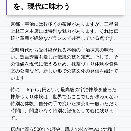
を、現代に味わう
京都・宇治には数多くの茶屋がありますが、三星園
上林三入本店には特別な魅力があります。それは伝
統と革新が絶妙なバランスで共存している点です。
室町時代から受け継がれる本物の宇治抹茶の味わ
い。豊臣秀吉も愛した伝統の技と知恵。そして、そ
の価値を現代に伝えるため、抹茶づくり体験や資料
室の公開など、新しい形での茶文化の発信を続けて
います。
特に、1kg 6 万円という最高級の宇治抹茶を使った
抹茶づくり体験は、世界でもここでしか味わえない
特別な体験。自分の手で挽いた抹茶を一服いただく
時間は、間違いなく特別な記憶として心に残りま
す。
店内に漂う500年の歴史、職人の技が生み出す極上