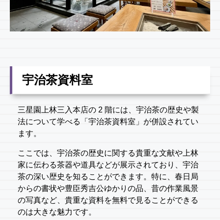
宇治茶資料室
三星園上林三入本店の 2 階には、宇治茶の歴史や製
法について学べる「宇治茶資料室」が併設されてい
ます。
ここでは、宇治茶の歴史に関する貴重な文献や上林
家に伝わる茶器や道具などが展示されており、宇治
茶の深い歴史を知ることができます。特に、春日局
からの書状や豊臣秀吉公ゆかりの品、昔の作業風景
の写真など、貴重な資料を無料で見ることができる
のは大きな魅力です。