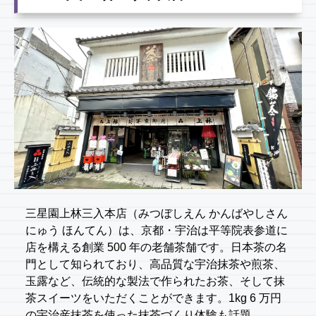
三星園上林三入本店（みつぼしえん かんばやしさん
にゅう ほんてん）は、京都・宇治は平等院表参道に
店を構える創業 500 年の老舗茶舗です。日本茶の名
門として知られており、高品質な宇治抹茶や煎茶、
玉露など、伝統的な製法で作られたお茶、そして抹
茶スイーツをいただくことができます。1kg 6 万円
の宇治産抹茶を使った抹茶づくり体験も話題。