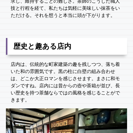
求し、維持することの難しさ。茶師のこうした職人
技と行程を経て、私たちは気軽に美味しい抹茶をい
ただける。それを想うと本当に頭が下がります。
歴史と趣ある店内
店内は、伝統的な町家建築の趣を残しつつ、落ち着
いた和の雰囲気です。黒の柱に白壁の組み合わせ
は、どこか大正ロマンを感じさせます。まさに和モ
ダンですね。店内には昔からの壺や茶箱が並び、長
い歴史を持つ茶舗ならではの風格を感じることがで
きます。