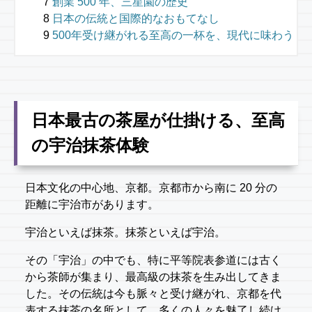
創業 500 年、三星園の歴史
日本の伝統と国際的なおもてなし
500年受け継がれる至高の一杯を、現代に味わう
日本最古の茶屋が仕掛ける、至高
の宇治抹茶体験
日本文化の中心地、京都。京都市から南に 20 分の
距離に宇治市があります。
宇治といえば抹茶。抹茶といえば宇治。
その「宇治」の中でも、特に平等院表参道には古く
から茶師が集まり、最高級の抹茶を生み出してきま
した。その伝統は今も脈々と受け継がれ、京都を代
表する抹茶の名所として、多くの人々を魅了し続け