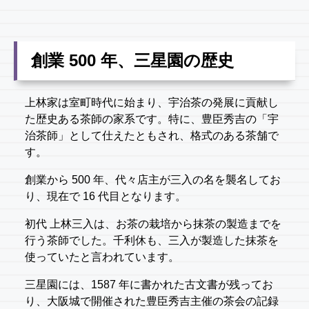
創業 500 年、三星園の歴史
上林家は室町時代に始まり、宇治茶の発展に貢献し
た歴史ある茶師の家系です。特に、豊臣秀吉の「宇
治茶師」として仕えたともされ、格式のある茶舗で
す。
創業から 500 年、代々店主が三入の名を襲名してお
り、現在で 16 代目となります。
初代 上林三入は、お茶の栽培から抹茶の製造までを
行う茶師でした。千利休も、三入が製造した抹茶を
使っていたと言われています。
三星園には、1587 年に書かれた古文書が残ってお
り、大阪城で開催された豊臣秀吉主催の茶会の記録