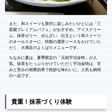
また、和スイーツも贅沢に楽しみたいひとには「三
星園プレミアムパフェ」がおすすめ。アイスクリー
ム、抹茶ゼリー、ぜんざい、白玉という和スイーツ
のオールスターに、特製の濃茶ソースをかけていた
だく、大満足のよくばりメニューです。
ちなみに夏は、夏季限定の「元祖宇治金時」が人
気。抹茶をたっぷりかけていただく宇治金時は、甘
みと苦みの相乗効果で絶妙な味わいに。人気も納得
の一品です。
貴重！抹茶づくり体験