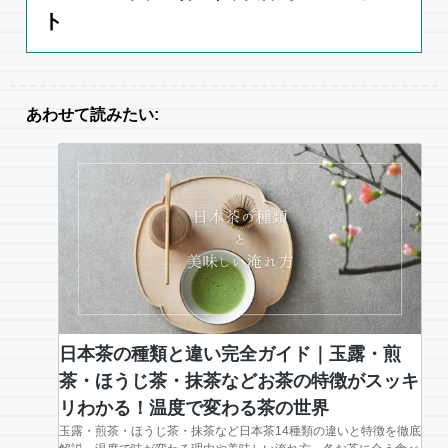
ト
あわせて読みたい:
日本茶の種類と違い完全ガイド｜玉露・煎
茶・ほうじ茶・抹茶などお茶の特徴がスッキ
リわかる！温度で変わる茶の世界
玉露・煎茶・ほうじ茶・抹茶など日本茶14種類の違いと特徴を徹底