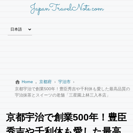
JapanTravelNote.com
Home
京都府
宇治市
京都宇治で創業500年！豊臣秀吉や千利休も愛した最高品質の
宇治抹茶とスイーツの老舗「三星園上林三入本店」
京都宇治で創業500年！豊臣
秀吉や千利休も愛した最高