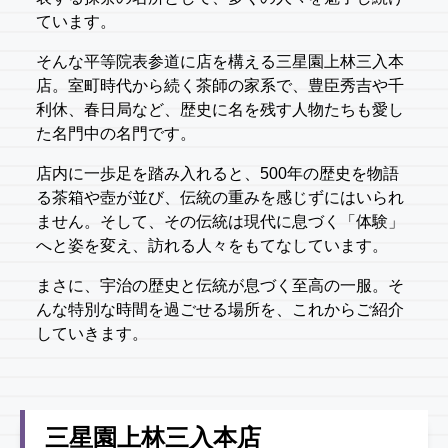
ています。
そんな平等院表参道に店を構える三星園上林三入本
店。室町時代から続く茶師の家系で、豊臣秀吉や千
利休、春日局など、歴史に名を残す人物たちも愛し
た名門中の名門です。
店内に一歩足を踏み入れると、500年の歴史を物語
る茶箱や壺が並び、伝統の重みを感じずにはいられ
ません。そして、その伝統は現代に息づく「体験」
へと姿を変え、訪れる人々をもてなしています。
まさに、宇治の歴史と伝統が息づく至高の一服。そ
んな特別な時間を過ごせる場所を、これからご紹介
していきます。
三星園上林三入本店