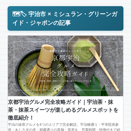
🗺️🏷️ 宇治市 × ミシュラン・グリーンガ
イド・ジャポンの記事
京都宇治グルメ完全攻略ガイド｜宇治茶・抹
茶・抹茶スイーツが楽しめるグルメスポットを
徹底紹介！
宇治の抹茶グルメを4つのエリアで完全解説。宇治橋通り・平等院表参
道・あじろぎの道・朝霧通りの茶舗・茶房を、営業時間・特徴付きで紹