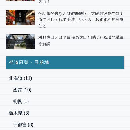
ズも！
今話題の裏なんば徹底解説！大阪難波夜の歓楽
街でおしゃれで美味しいお店、おすすめ居酒屋
など
桝形虎口とは？最強の虎口と呼ばれる城門構造
を解説
都道府県・目的地
北海道
(11)
函館
(10)
札幌
(1)
栃木県
(3)
宇都宮
(3)