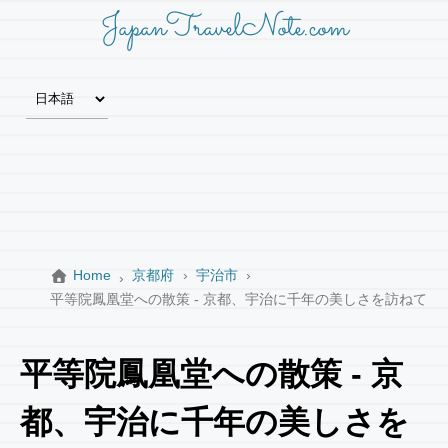
JapanTravelNote.com
Home
京都府
宇治市
平等院鳳凰堂への散策 - 京都、宇治に千年の美しさを訪ねて
平等院鳳凰堂への散策 - 京
都、宇治に千年の美しさを