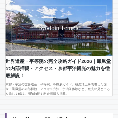
世界遺産・平等院の完全攻略ガイド2026｜鳳凰堂
の内部拝観・アクセス・京都宇治観光の魅力を徹
底解説！
京都・宇治の世界遺産「平等院」を徹底ガイド。極楽浄土を表現した国
宝・鳳凰堂の内部拝観、アクセス方法、宇治茶体験など、観光の見どころ
を詳しく解説。開館時間や料金情報も掲載。