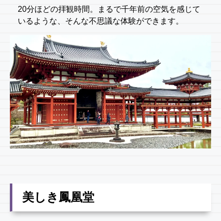
20分ほどの拝観時間。まるで千年前の空気を感じて
いるような、そんな不思議な体験ができます。
美しき鳳凰堂