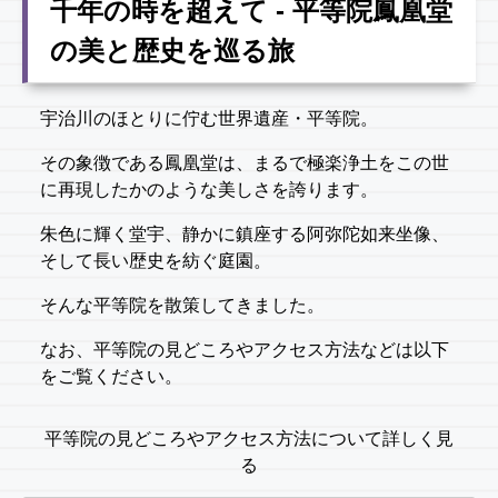
千年の時を超えて - 平等院鳳凰堂
の美と歴史を巡る旅
宇治川のほとりに佇む世界遺産・平等院。
その象徴である鳳凰堂は、まるで極楽浄土をこの世
に再現したかのような美しさを誇ります。
朱色に輝く堂宇、静かに鎮座する阿弥陀如来坐像、
そして長い歴史を紡ぐ庭園。
そんな平等院を散策してきました。
なお、平等院の見どころやアクセス方法などは以下
をご覧ください。
平等院の見どころやアクセス方法について詳しく見
る