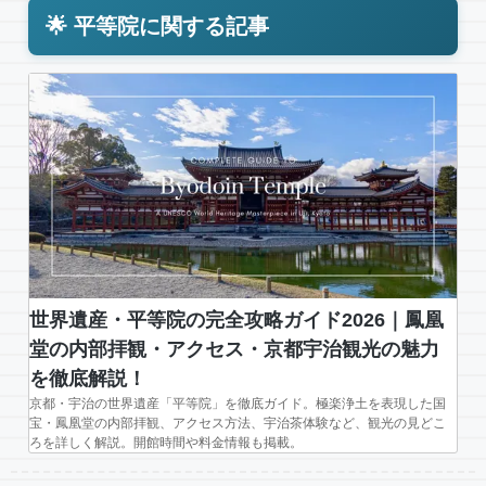
🌟 平等院に関する記事
世界遺産・平等院の完全攻略ガイド2026｜鳳凰
堂の内部拝観・アクセス・京都宇治観光の魅力
を徹底解説！
京都・宇治の世界遺産「平等院」を徹底ガイド。極楽浄土を表現した国
宝・鳳凰堂の内部拝観、アクセス方法、宇治茶体験など、観光の見どこ
ろを詳しく解説。開館時間や料金情報も掲載。