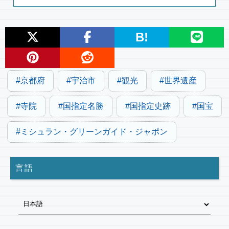
B!
京都府
宇治市
観光
世界遺産
寺院
国指定名勝
国指定史跡
国宝
ミシュラン・グリーンガイド・ジャポン
言語