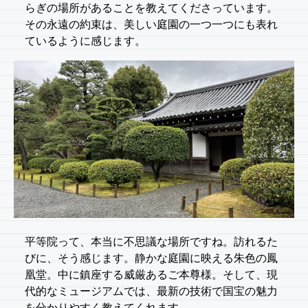
らぎの場所があることを教えてくださっています。
その永遠の約束は、美しい庭園の一つ一つにも表れ
ているように感じます。
平等院って、本当に不思議な場所ですね。訪れるた
びに、そう感じます。静かな庭園に映える朱色の鳳
凰堂。中に鎮座する威厳あるご本尊様。そして、現
代的なミュージアムでは、最新の技術で国宝の魅力
を分かりやすく教えてくれます。