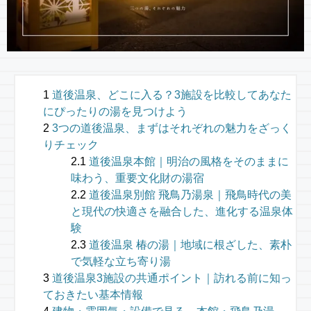
道後温泉、どこに入る？3施設を比較してあなた
にぴったりの湯を見つけよう
3つの道後温泉、まずはそれぞれの魅力をざっく
りチェック
道後温泉本館｜明治の風格をそのままに
味わう、重要文化財の湯宿
道後温泉別館 飛鳥乃湯泉｜飛鳥時代の美
と現代の快適さを融合した、進化する温泉体
験
道後温泉 椿の湯｜地域に根ざした、素朴
で気軽な立ち寄り湯
道後温泉3施設の共通ポイント｜訪れる前に知っ
ておきたい基本情報