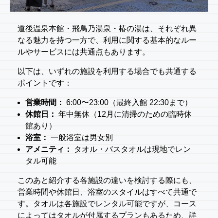
道後温泉本館・飛鳥乃湯泉・椿の湯は、それぞれ異
なる魅力を持つ一方で、利用に関する基本的なルー
ルやサービスには共通点もあります。
以下は、いずれの施設を利用する場合でも共通する
ポイントです：
営業時間：
6:00〜23:00（最終入館 22:30まで）
休館日：
年中無休（12月に清掃のための臨時休
館あり）
浴室：
一般浴室は男女別
アメニティ：
タオル・バスタオルは現地でレン
タル可能
このあと紹介する各施設の違いを検討する際にも、
営業時間や休館日、浴室のスタイルはすべて共通で
す。タオルは各施設でレンタル可能ですが、コース
によってはタオルが付属するプランもあるため、詳