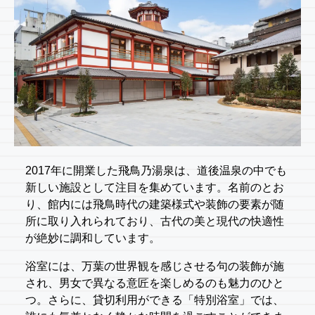
2017年に開業した飛鳥乃湯泉は、道後温泉の中でも
新しい施設として注目を集めています。名前のとお
り、館内には飛鳥時代の建築様式や装飾の要素が随
所に取り入れられており、古代の美と現代の快適性
が絶妙に調和しています。
浴室には、万葉の世界観を感じさせる句の装飾が施
され、男女で異なる意匠を楽しめるのも魅力のひと
つ。さらに、貸切利用ができる「特別浴室」では、