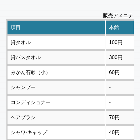
販売アメニティ
項目
本館
貸タオル
100円
貸バスタオル
300円
みかん石鹸（小）
60円
シャンプー
-
コンディショナー
-
ヘアブラシ
70円
シャワ-キャップ
40円