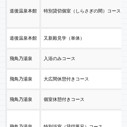
道後温泉本館
特別貸切個室（しらさぎの間）コース
道後温泉本館
又新殿見学（単体）
飛鳥乃湯泉
入浴のみコース
飛鳥乃湯泉
大広間休憩付きコース
飛鳥乃湯泉
個室休憩付きコース
飛鳥乃湯泉
特別浴室（貸切風呂）コース