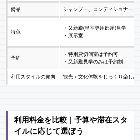
備品
シャンプー、コンディショナー、
・又新殿(皇室専用部屋)見学
特色
・展示室
・特別貸切個室は予約可
予約
・又新殿見学のみは予約制
利用スタイルの傾向
観光＋文化体験をじっくり楽しみ
利用料金を比較｜予算や滞在スタ
イルに応じて選ぼう