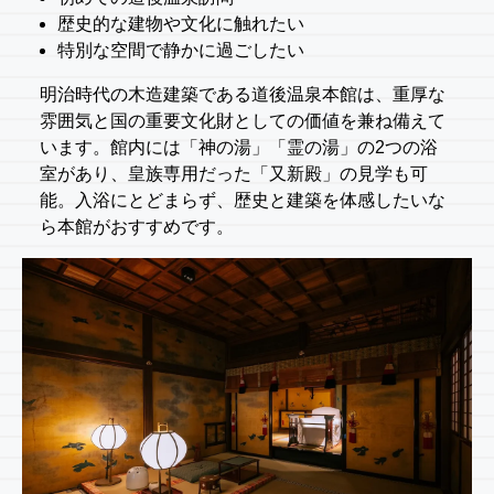
歴史的な建物や文化に触れたい
特別な空間で静かに過ごしたい
明治時代の木造建築である道後温泉本館は、重厚な
雰囲気と国の重要文化財としての価値を兼ね備えて
います。館内には「神の湯」「霊の湯」の2つの浴
室があり、皇族専用だった「又新殿」の見学も可
能。入浴にとどまらず、歴史と建築を体感したいな
ら本館がおすすめです。