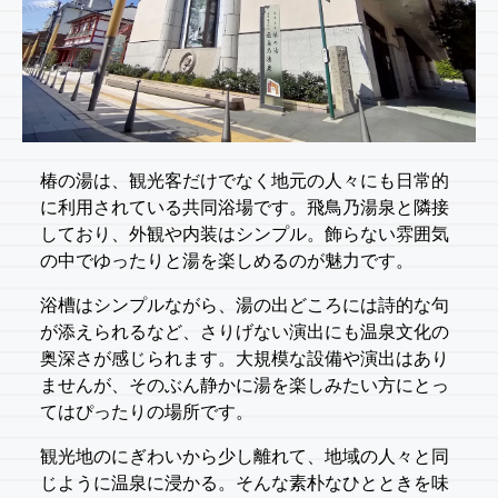
椿の湯は、観光客だけでなく地元の人々にも日常的
に利用されている共同浴場です。飛鳥乃湯泉と隣接
しており、外観や内装はシンプル。飾らない雰囲気
の中でゆったりと湯を楽しめるのが魅力です。
浴槽はシンプルながら、湯の出どころには詩的な句
が添えられるなど、さりげない演出にも温泉文化の
奥深さが感じられます。大規模な設備や演出はあり
ませんが、そのぶん静かに湯を楽しみたい方にとっ
てはぴったりの場所です。
観光地のにぎわいから少し離れて、地域の人々と同
じように温泉に浸かる。そんな素朴なひとときを味