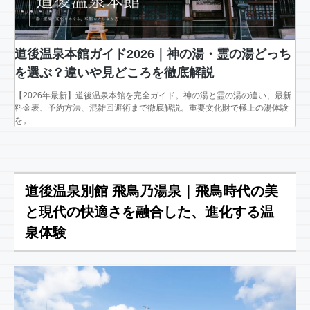
道後温泉本館ガイド2026｜神の湯・霊の湯どっち
を選ぶ？違いや見どころを徹底解説
【2026年最新】道後温泉本館を完全ガイド。神の湯と霊の湯の違い、最新
料金表、予約方法、混雑回避術まで徹底解説。重要文化財で極上の湯体験
を。
道後温泉別館 飛鳥乃湯泉｜飛鳥時代の美
と現代の快適さを融合した、進化する温
泉体験