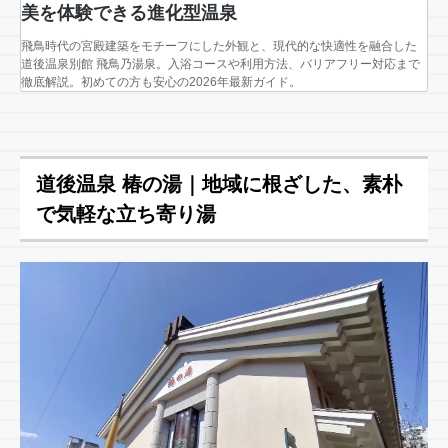
美を体験できる進化型温泉
飛鳥時代の宮殿建築をモチーフにした外観と、現代的な快適性を融合した
道後温泉別館 飛鳥乃湯泉。入浴コースや利用方法、バリアフリー対応まで
徹底解説。初めての方も安心の2026年最新ガイド。
道後温泉 椿の湯｜地域に根ざした、素朴
で気軽な立ち寄り湯