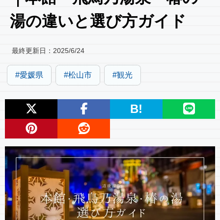
湯の違いと選び方ガイド
最終更新日：
2025/6/24
愛媛県
松山市
観光
B!