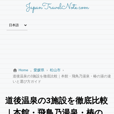
JapanTravelNote.com
Home
愛媛県
松山市
道後温泉の3施設を徹底比較｜本館・飛鳥乃湯泉・椿の湯の違
いと選び方ガイド
道後温泉の3施設を徹底比較
｜本館・飛鳥乃湯泉・椿の