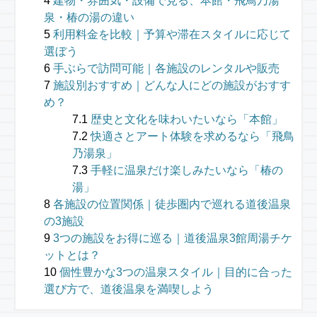
建物・雰囲気・設備で見る、本館・飛鳥乃湯
泉・椿の湯の違い
利用料金を比較｜予算や滞在スタイルに応じて
選ぼう
手ぶらで訪問可能｜各施設のレンタルや販売
施設別おすすめ｜どんな人にどの施設がおすす
め？
歴史と文化を味わいたいなら「本館」
快適さとアート体験を求めるなら「飛鳥
乃湯泉」
手軽に温泉だけ楽しみたいなら「椿の
湯」
各施設の位置関係｜徒歩圏内で巡れる道後温泉
の3施設
3つの施設をお得に巡る｜道後温泉3館周湯チケ
ットとは？
個性豊かな3つの温泉スタイル｜目的に合った
選び方で、道後温泉を満喫しよう