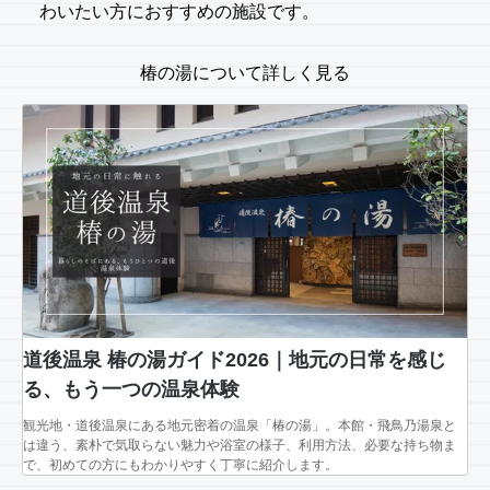
わいたい方におすすめの施設です。
椿の湯について詳しく見る
道後温泉 椿の湯ガイド2026｜地元の日常を感じ
る、もう一つの温泉体験
観光地・道後温泉にある地元密着の温泉「椿の湯」。本館・飛鳥乃湯泉と
は違う、素朴で気取らない魅力や浴室の様子、利用方法、必要な持ち物ま
で、初めての方にもわかりやすく丁寧に紹介します。