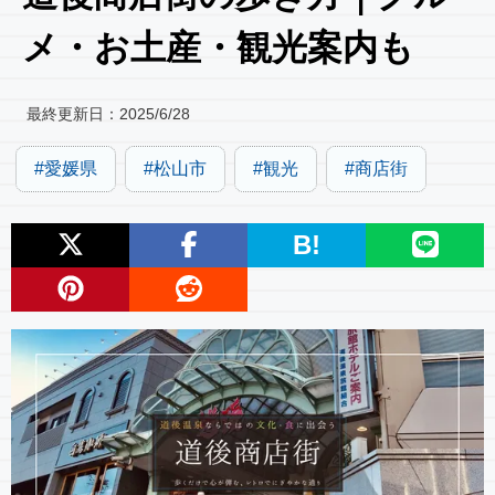
メ・お土産・観光案内も
最終更新日：
2025/6/28
愛媛県
松山市
観光
商店街
B!