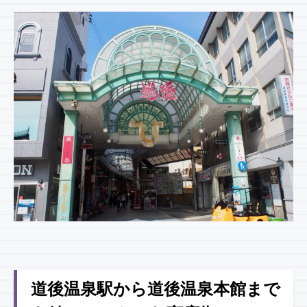
道後温泉駅から道後温泉本館まで