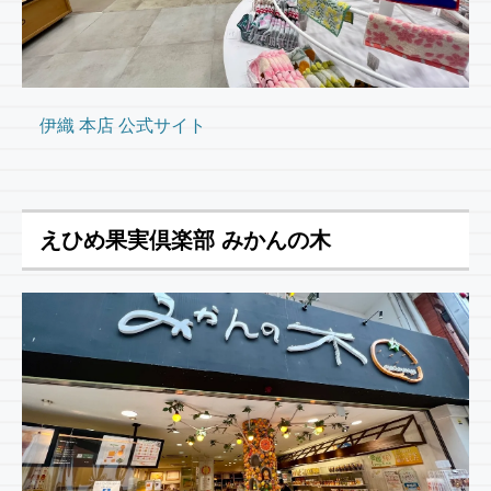
伊織 本店 公式サイト
えひめ果実倶楽部 みかんの木