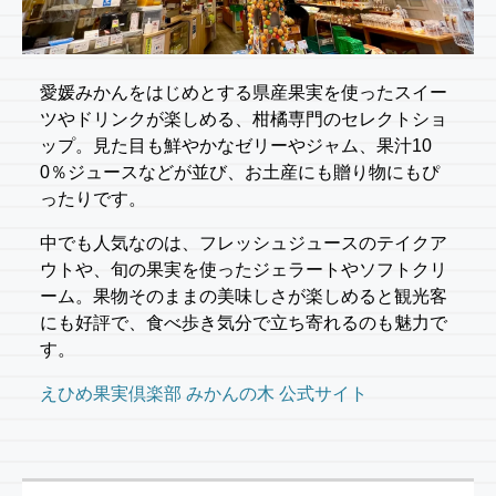
愛媛みかんをはじめとする県産果実を使ったスイー
ツやドリンクが楽しめる、柑橘専門のセレクトショ
ップ。見た目も鮮やかなゼリーやジャム、果汁10
0％ジュースなどが並び、お土産にも贈り物にもぴ
ったりです。
中でも人気なのは、フレッシュジュースのテイクア
ウトや、旬の果実を使ったジェラートやソフトクリ
ーム。果物そのままの美味しさが楽しめると観光客
にも好評で、食べ歩き気分で立ち寄れるのも魅力で
す。
えひめ果実倶楽部 みかんの木 公式サイト