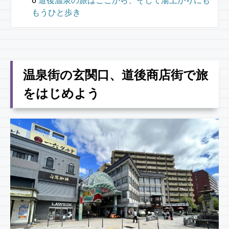
道後温泉の旅はここから、そして湯上がりにも
もうひと歩き
温泉街の玄関口、道後商店街で旅
をはじめよう