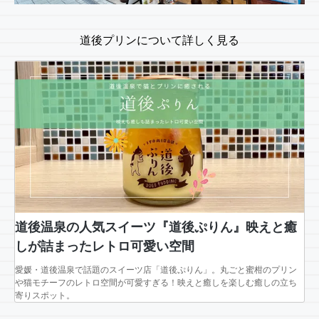
道後プリンについて詳しく見る
道後温泉の人気スイーツ『道後ぷりん』映えと癒
しが詰まったレトロ可愛い空間
愛媛・道後温泉で話題のスイーツ店「道後ぷりん」。丸ごと蜜柑のプリン
や猫モチーフのレトロ空間が可愛すぎる！映えと癒しを楽しむ癒しの立ち
寄りスポット。