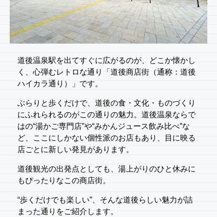
道後温泉駅を出てすぐに広がるのが、どこか懐かし
く、心弾むレトロな通り「道後商店街（通称：道後
ハイカラ通り）」です。
ぶらりと歩くだけで、道後の食・文化・ものづくり
にふれられるのがこの通りの魅力。道後温泉ならで
はの“湯かご専門店”や“みかんジュース飲み比べ”な
ど、ここにしかない個性派のお店もあり、目に映る
店ごとに新しい発見があります。
道後観光の出発点としても、湯上がりのひと休みに
もぴったりなこの商店街。
“歩くだけでも楽しい”、そんな道後らしい魅力が詰
まった通りをご紹介します。