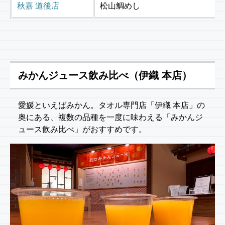
秋嘉 道後店
松山鯛めし
みかんジュース飲み比べ（伊織 本店）
愛媛といえばみかん。タオル専門店「伊織 本店」の
奥にある、複数の品種を一度に味わえる「みかんジ
ュース飲み比べ」がおすすめです。