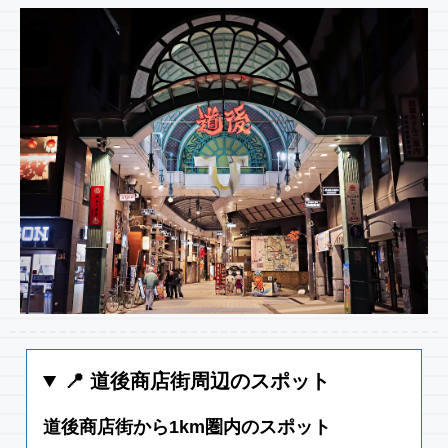
📍 道後商店街周辺のスポット
道後商店街から1km圏内のスポット