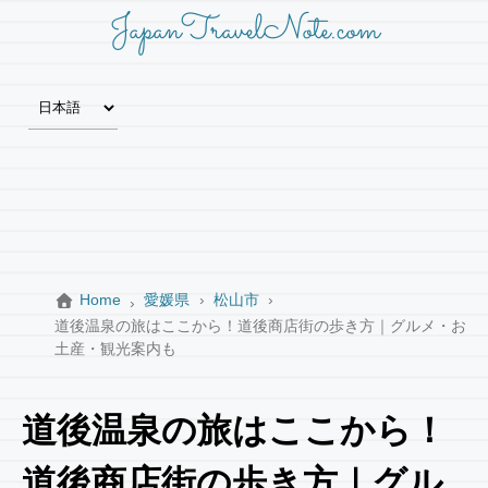
JapanTravelNote.com
Home
愛媛県
松山市
道後温泉の旅はここから！道後商店街の歩き方｜グルメ・お
土産・観光案内も
道後温泉の旅はここから！
道後商店街の歩き方｜グル