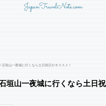
JapanTravelNote.com
！石垣山一夜城に行くなら土日祝日がオススメ！
石垣山一夜城に行くなら土日