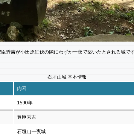
臣秀吉が小田原征伐の際にわずか一夜で築いたとされる城です。
石垣山城 基本情報
内容
1590年
豊臣秀吉
石垣山一夜城