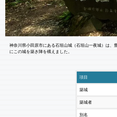
神奈川県小田原市にある石垣山城（石垣山一夜城）は、豊
にこの城を築き陣を構えました。
項目
築城
築城者
別名