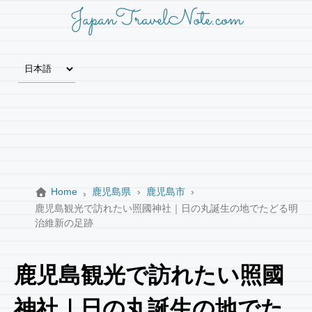
JapanTravelNote.com
Home
鹿児島県
鹿児島市
鹿児島観光で訪れたい照國神社｜日の丸誕生の地でたどる明
治維新の足跡
鹿児島観光で訪れたい照國
神社｜日の丸誕生の地でた