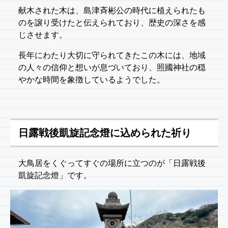
献木された木は、島津斉彬公の時代に植えられたも
のを譲り受けたと伝えられており、歴史の深さを感
じさせます。
長年にわたり大切に守られてきたこの木には、地域
の人々の信仰と想いが息づいており、照國神社の穏
やかな時間を象徴しているようでした。
日露戦後凱旋記念燈に込められた祈り
大鳥居をくぐってすぐの場所に立つのが「日露戦後
凱旋記念燈」です。