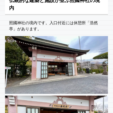
伝統的な建築と施設が並ぶ照國神社の境
内
照國神社の境内です。入口付近には休憩所「浩然
亭」があります。