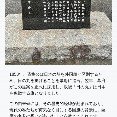
1853年、斉彬公は日本の船を外国船と区別するた
め、日の丸を掲げることを幕府に進言。翌年、幕府
がこの提案を正式に採用し、以後「日の丸」は日本
を象徴する旗となりました。
この由来碑には、その歴史的経緯が刻まれており、
現代の私たちが何気なく目にする国旗の背景に、薩
摩の名君の想いがあったことを教えてくれます。