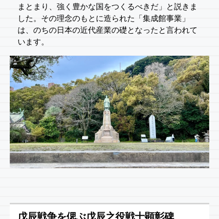
まとまり、強く豊かな国をつくるべきだ」と説きま
した。その理念のもとに造られた「集成館事業」
は、のちの日本の近代産業の礎となったと言われて
います。
戊辰戦争を偲ぶ戊辰之役戦士顕彰碑