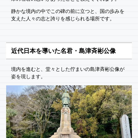
静かな境内の中でこの碑の前に立つと、国の歩みを
支えた人々の志と誇りを感じられる場所です。
近代日本を導いた名君・島津斉彬公像
境内を進むと、堂々とした佇まいの島津斉彬公像が
姿を現します。