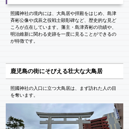
照國神社の境内には、大鳥居や拝殿をはじめ、島津
斉彬公像や戊辰之役戦士顕彰碑など、歴史的な見ど
ころが点在しています。藩主・島津斉彬の功績や、
明治維新に関わる史跡を一度に見ることができるの
が特徴です。
鹿児島の街にそびえる壮大な大鳥居
照國神社の入口に立つ大鳥居は、まず訪れた人の目
を奪います。