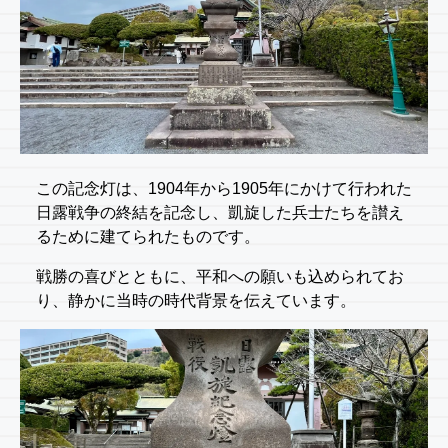
この記念灯は、1904年から1905年にかけて行われた
日露戦争の終結を記念し、凱旋した兵士たちを讃え
るために建てられたものです。
戦勝の喜びとともに、平和への願いも込められてお
り、静かに当時の時代背景を伝えています。