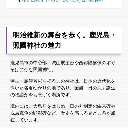
鹿児島観光で訪れたい歴史ある照國神社
明治維新の舞台を歩く。鹿児島・
照國神社の魅力
鹿児島市の中心部、城山展望台や西郷隆盛像のすぐ
そばに佇む照國神社。
藩主・島津斉彬を祀るこの神社は、日本の近代化を
導いた名君ゆかりの地であり、国旗「日の丸」誕生
の物語が今も息づく場所です。
境内には、大鳥居をはじめ、日の丸制定の由来碑や
戊辰戦争の顕彰碑など、歴史を感じる見どころが点
在しています。