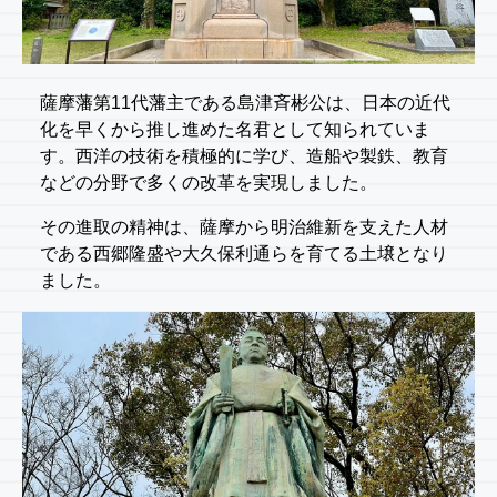
薩摩藩第11代藩主である島津斉彬公は、日本の近代
化を早くから推し進めた名君として知られていま
す。西洋の技術を積極的に学び、造船や製鉄、教育
などの分野で多くの改革を実現しました。
その進取の精神は、薩摩から明治維新を支えた人材
である西郷隆盛や大久保利通らを育てる土壌となり
ました。