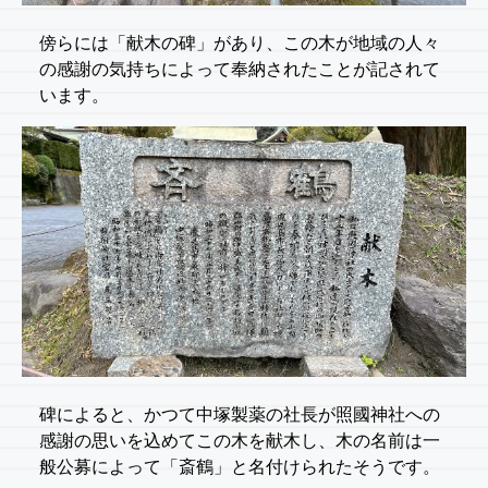
傍らには「献木の碑」があり、この木が地域の人々
の感謝の気持ちによって奉納されたことが記されて
います。
碑によると、かつて中塚製薬の社長が照國神社への
感謝の思いを込めてこの木を献木し、木の名前は一
般公募によって「斎鶴」と名付けられたそうです。