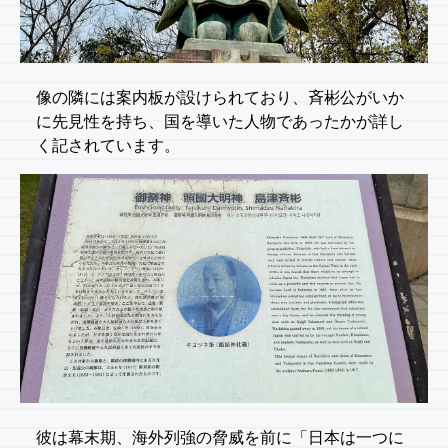
像の隣には案内板が設けられており、斉彬公がいか
に先見性を持ち、国を導いた人物であったかが詳し
く記されています。
彼は幕末期、海外列強の脅威を前に「日本は一つに