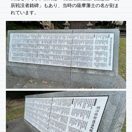
辰戦没者銘碑」もあり、当時の薩摩藩士の名が刻ま
れています。