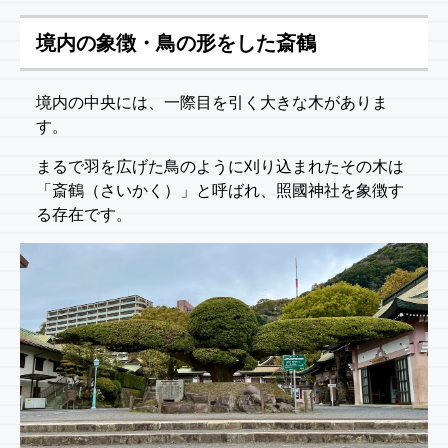
境内の象徴・鳥の形をした斎鶴
境内の中央には、一際目を引く大きな木がありま
す。
まるで羽を広げた鳥のように刈り込まれたその木は
「斎鶴（さいかく）」と呼ばれ、照國神社を象徴す
る存在です。