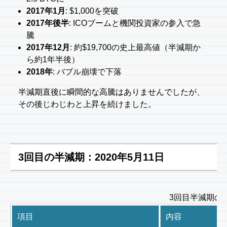
2017年1月
: $1,000を突破
2017年後半
: ICOブームと機関投資家の参入で急
騰
2017年12月
: 約$19,700の史上最高値（半減期か
ら約1年半後）
2018年
: バブル崩壊で下落
半減期直後に瞬間的な高騰はありませんでしたが、
その後じわじわと上昇を続けました。
3回目の半減期：2020年5月11日
3回目半減期の
項目
内容