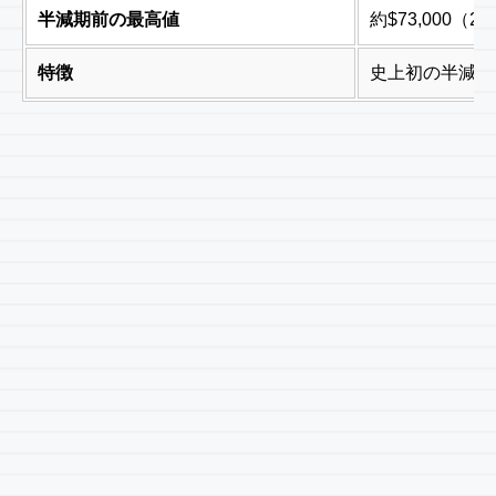
半減期前の最高値
約$73,000（2
特徴
史上初の半減期