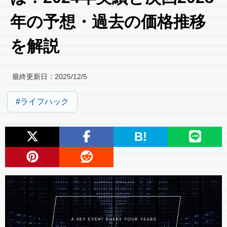
年の予想・過去の価格推移
を解説
最終更新日：
2025/12/5
ライフハック
B!