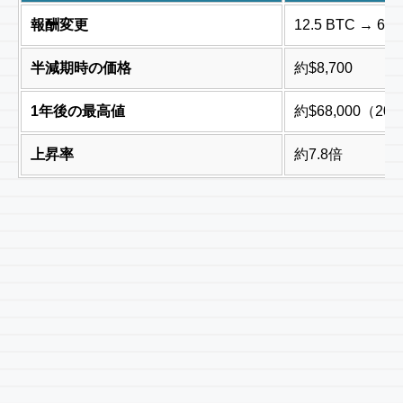
報酬変更
12.5 BTC → 6.2
半減期時の価格
約$8,700
1年後の最高値
約$68,000（20
上昇率
約7.8倍