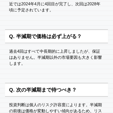
近では2024年4月に4回目が完了し、次回は2028年
頃に予定されています。
Q. 半減期で価格は必ず上がる？
過去4回はすべて中長期的に上昇しましたが、保証
はありません。半減期以外の市場要因も大きく影響
します。
Q. 次の半減期まで待つべき？
投資判断は個人のリスク許容度によります。半減期
の前後は価格が変動しやすい傾向があるため、リス