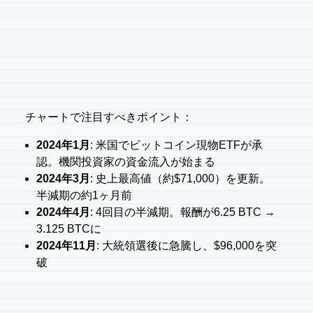
チャートで注目すべきポイント：
2024年1月
: 米国でビットコイン現物ETFが承
認。機関投資家の資金流入が始まる
2024年3月
: 史上最高値（約$71,000）を更新。
半減期の約1ヶ月前
2024年4月
: 4回目の半減期。報酬が6.25 BTC →
3.125 BTCに
2024年11月
: 大統領選後に急騰し、$96,000を突
破