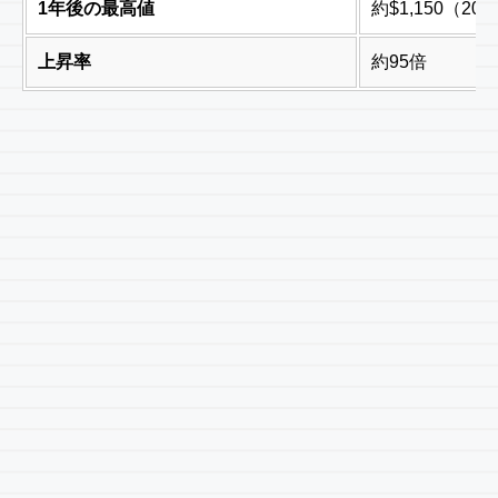
1年後の最高値
約$1,150（20
上昇率
約95倍