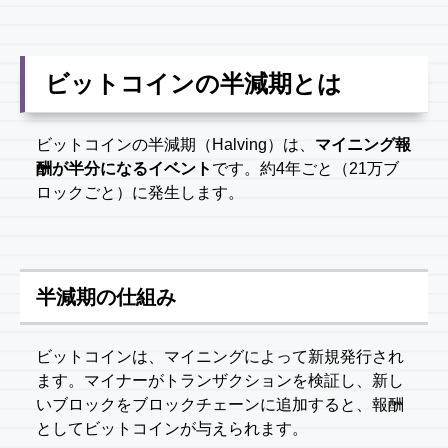
ビットコインの半減期とは
ビットコインの半減期（Halving）は、
マイニング報
酬が半分になるイベント
です。約4年ごと（21万ブ
ロックごと）に発生します。
半減期の仕組み
ビットコインは、マイニングによって新規発行され
ます。マイナーがトランザクションを検証し、新し
いブロックをブロックチェーンに追加すると、報酬
としてビットコインが与えられます。