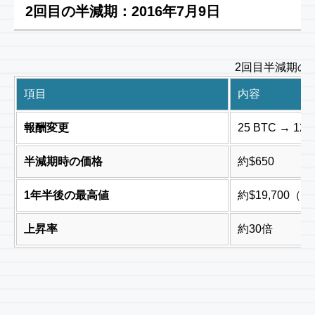
2回目の半減期：2016年7月9日
2回目半減期の
項目
内容
報酬変更
25 BTC → 12.
半減期時の価格
約$650
1年半後の最高値
約$19,700（2
上昇率
約30倍