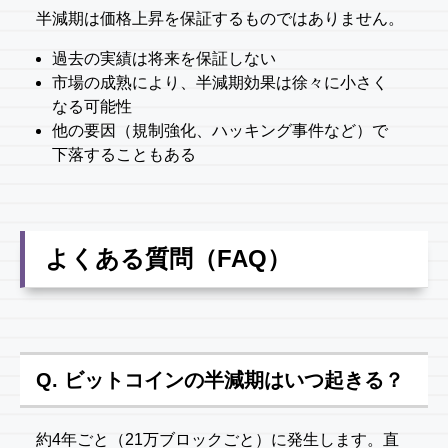
半減期は価格上昇を保証するものではありません。
過去の実績は将来を保証しない
市場の成熟により、半減期効果は徐々に小さく
なる可能性
他の要因（規制強化、ハッキング事件など）で
下落することもある
よくある質問（FAQ）
Q. ビットコインの半減期はいつ起きる？
約4年ごと（21万ブロックごと）に発生します。直