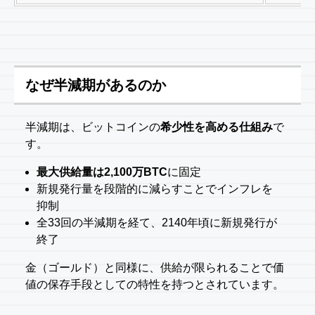
なぜ半減期があるのか
半減期は、ビットコインの
希少性を高める仕組み
で
す。
最大供給量は2,100万BTC
に固定
新規発行量を段階的に減らすことでインフレを
抑制
全33回の半減期を経て、2140年頃に新規発行が
終了
金（ゴールド）と同様に、供給が限られることで価
値の保存手段としての特性を持つとされています。