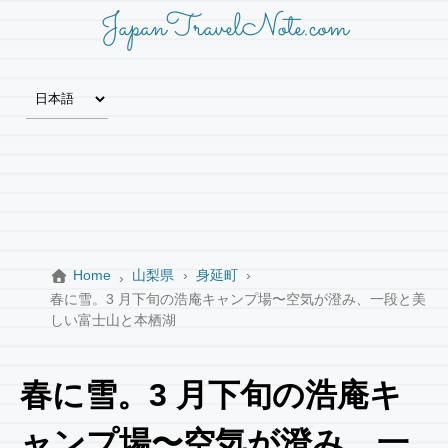
JapanTravelNote.com
Home
山梨県
身延町
春に雪。3 月下旬の浩庵キャンプ場〜空気が澄み、一段と美
しい富士山と本栖湖
春に雪。3 月下旬の浩庵キ
ャンプ場〜空気が澄み、一