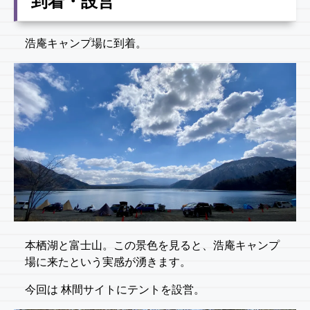
到着・設営
浩庵キャンプ場に到着。
本栖湖と富士山。この景色を見ると、浩庵キャンプ
場に来たという実感が湧きます。
今回は 林間サイトにテントを設営。