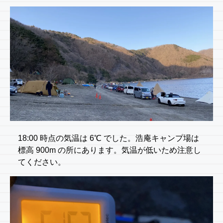
18:00 時点の気温は 6℃ でした。浩庵キャンプ場は
標高 900m の所にあります。気温が低いため注意し
てください。