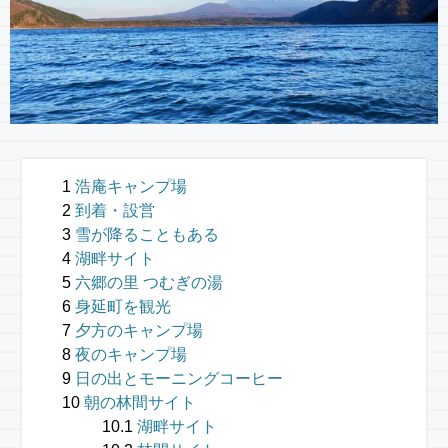
浩庵キャンプ場
到着・設営
雪が降ることもある
湖畔サイト
六郷の里 つむぎの湯
身延町を観光
夕方のキャンプ場
夜のキャンプ場
日の出とモーニングコーヒー
朝の林間サイト
湖畔サイト