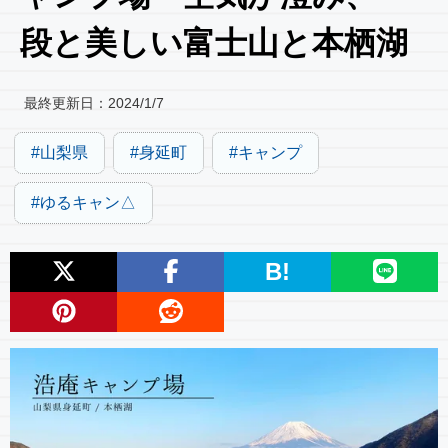
段と美しい富士山と本栖湖
最終更新日：
2024/1/7
山梨県
身延町
キャンプ
ゆるキャン△
B!