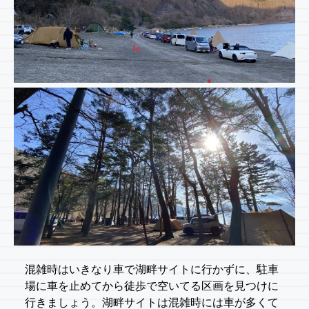
混雑時はいきなり車で湖畔サイトに行かずに、駐車
場に車を止めてから徒歩で空いてる区画を見つけに
行きましょう。湖畔サイトは混雑時には車が多くて