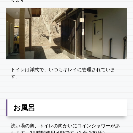
トイレは洋式で、いつもキレイに管理されていま
す。
お風呂
洗い場の奥、トイレの向かいにコインシャワーがあ
ります。24 時間使用可能です（2 分 100 円）