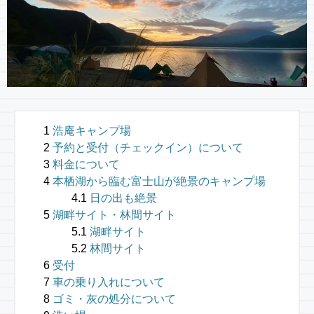
浩庵キャンプ場
予約と受付（チェックイン）について
料金について
本栖湖から臨む富士山が絶景のキャンプ場
日の出も絶景
湖畔サイト・林間サイト
湖畔サイト
林間サイト
受付
車の乗り入れについて
ゴミ・灰の処分について