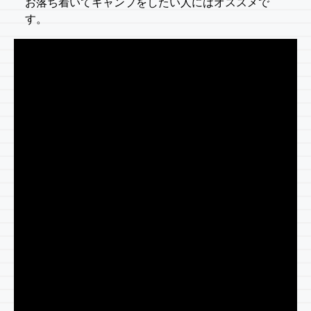
お落ち着いてキャンプをしたい人にはオススメで
す。