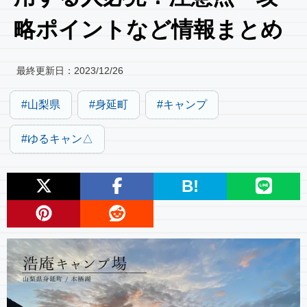
略ポイントなど情報まとめ
最終更新日：
2023/12/26
山梨県
身延町
キャンプ
ゆるキャン△
B!