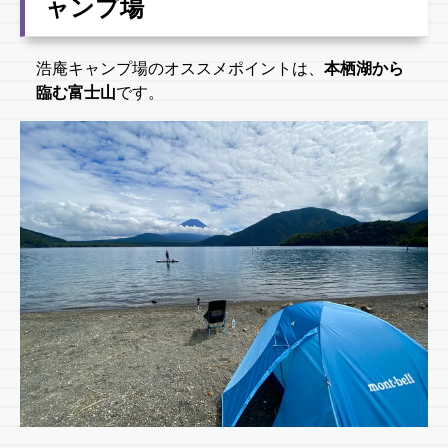
ャンプ場
浩庵キャンプ場のオススメポイントは、
本栖湖から
臨む富士山
です。