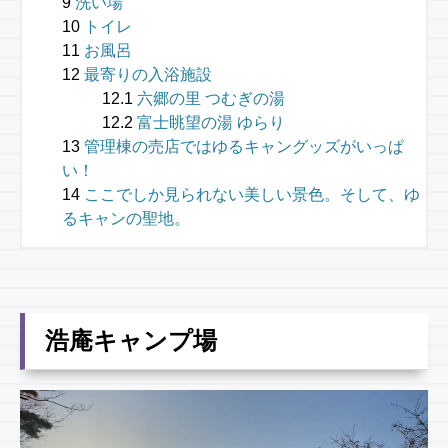
洗い場
トイレ
お風呂
最寄りの入浴施設
六郷の里 つむぎの湯
富士眺望の湯 ゆらり
管理棟の売店ではゆるキャングッズがいっぱ
い！
ここでしか見られない美しい景色。そして、ゆ
るキャンの聖地。
浩庵キャンプ場