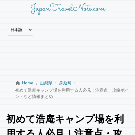
JapanTravelNote.com
Home
山梨県
身延町
初めて浩庵キャンプ場を利用する人必見！注意点・攻略ポイ
ントなど情報まとめ
初めて浩庵キャンプ場を利
用する人必見！注意点・攻