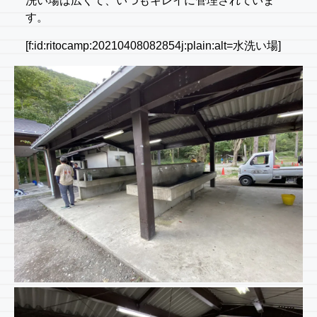
洗い場は広くて、いつもキレイに管理されていま
す。
[f:id:ritocamp:20210408082854j:plain:alt=水洗い場]