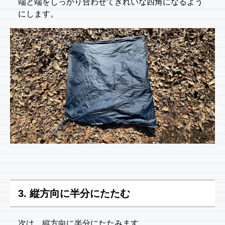
端と端をしっかり合わせてきれいな四角になるよう
にします。
3. 縦方向に半分にたたむ
次は、縦方向に半分にたたみます。