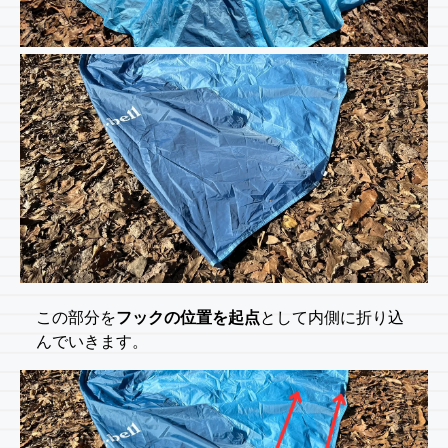
この部分を
フックの位置を起点
として内側に折り込
んでいきます。