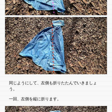
同じようにして、左側も折りたたんでいきましょ
う。
一回、左側を縦に折ります。