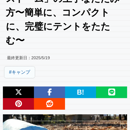
方〜簡単に、コンパクト
に、完璧にテントをたた
む〜
最終更新日：
2025/5/19
キャンプ
B!