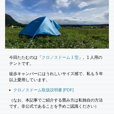
今回たたむのは「
クロノスドーム 1 型
」。1 人用の
テントです。
徒歩キャンパーにはうれしいサイズ感で、私も 5 年
以上愛用しています。
クロノスドーム取扱説明書 [PDF]
（なお、本記事でご紹介する畳み方は私独自の方法
です。非公式であることを予めご認識ください）