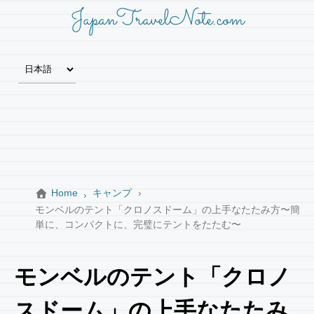
JapanTravelNote.com
Home
キャンプ
モンベルのテント「クロノスドーム」の上手なたたみ方〜簡
単に、コンパクトに、完璧にテントをたたむ〜
モンベルのテント「クロノ
スドーム」の上手なたたみ