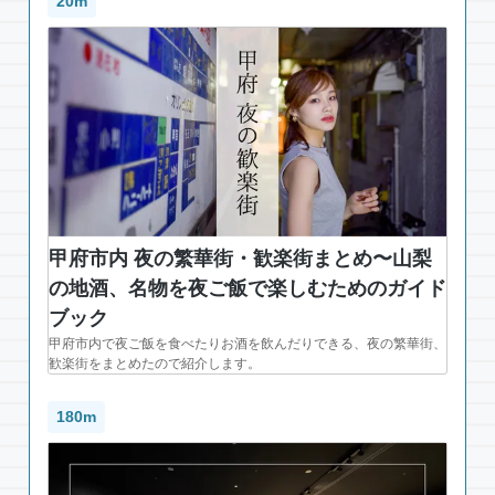
20m
甲府市内 夜の繁華街・歓楽街まとめ〜山梨
の地酒、名物を夜ご飯で楽しむためのガイド
ブック
甲府市内で夜ご飯を食べたりお酒を飲んだりできる、夜の繁華街、
歓楽街をまとめたので紹介します。
180m