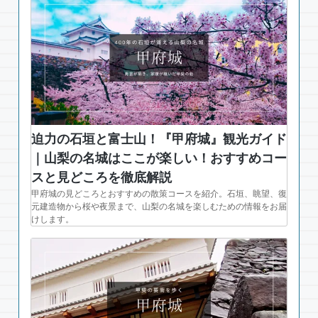
迫力の石垣と富士山！『甲府城』観光ガイド
｜山梨の名城はここが楽しい！おすすめコー
スと見どころを徹底解説
甲府城の見どころとおすすめの散策コースを紹介。石垣、眺望、復
元建造物から桜や夜景まで、山梨の名城を楽しむための情報をお届
けします。