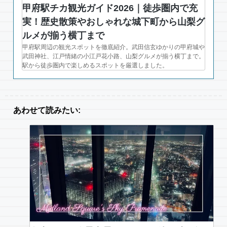
甲府駅チカ観光ガイド2026｜徒歩圏内で充
実！歴史散策やおしゃれな城下町から山梨グ
ルメが揃う横丁まで
甲府駅周辺の観光スポットを徹底紹介。武田信玄ゆかりの甲府城や
武田神社、江戸情緒の小江戸花小路、山梨グルメが揃う横丁まで。
駅から徒歩圏内で楽しめるスポットを厳選しました。
あわせて読みたい: