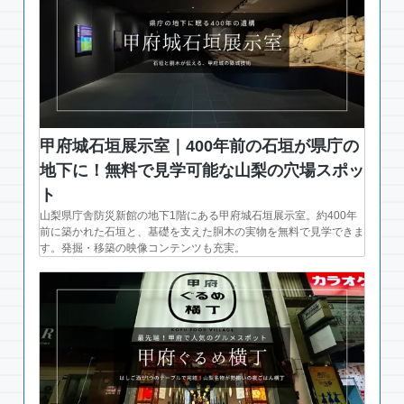
甲府城石垣展示室｜400年前の石垣が県庁の
地下に！無料で見学可能な山梨の穴場スポッ
ト
山梨県庁舎防災新館の地下1階にある甲府城石垣展示室。約400年
前に築かれた石垣と、基礎を支えた胴木の実物を無料で見学できま
す。発掘・移築の映像コンテンツも充実。