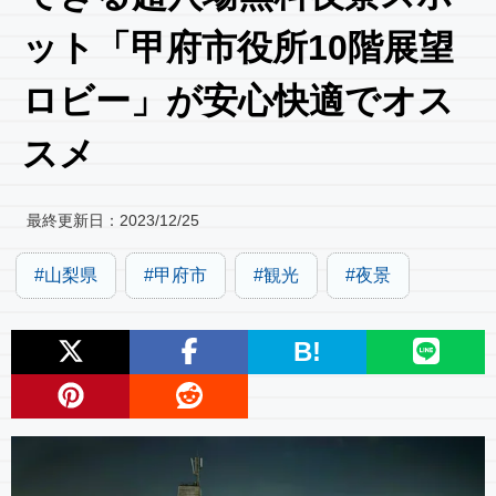
ット「甲府市役所10階展望
ロビー」が安心快適でオス
スメ
最終更新日：
2023/12/25
山梨県
甲府市
観光
夜景
B!