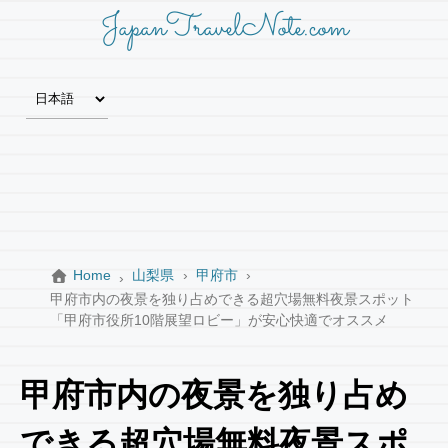
JapanTravelNote.com
Home
山梨県
甲府市
甲府市内の夜景を独り占めできる超穴場無料夜景スポット
「甲府市役所10階展望ロビー」が安心快適でオススメ
甲府市内の夜景を独り占め
できる超穴場無料夜景スポ