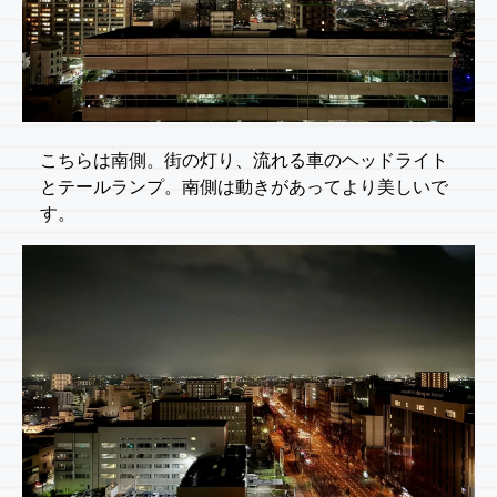
こちらは南側。街の灯り、流れる車のヘッドライト
とテールランプ。南側は動きがあってより美しいで
す。