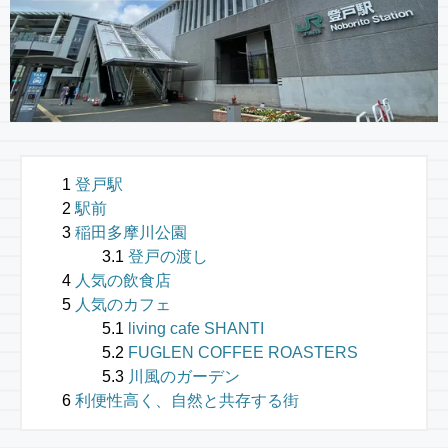
登戸駅
駅前
稲田多摩川公園
登戸の渡し
人気の飲食店
人気のカフェ
living cafe SHANTI
FUGLEN COFFEE ROASTERS
川風のガーデン
利便性高く、自然と共存する街