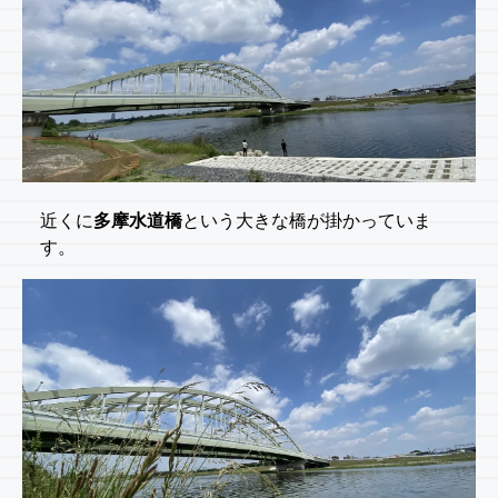
近くに
多摩水道橋
という大きな橋が掛かっていま
す。