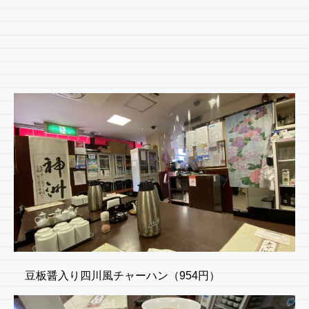
豆板醤入り四川風チャーハン（954円）