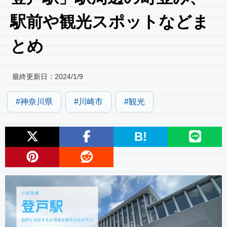
駅前や観光スポットなどま
とめ
最終更新日：
2024/1/9
神奈川県
川崎市
観光
B!