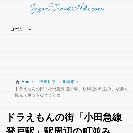
JapanTravelNote.com
Home
神奈川県
川崎市
ドラえもんの街「小田急線 登戸駅」駅周辺の町並み、駅前や
観光スポットなどまとめ
ドラえもんの街「小田急線
登戸駅」駅周辺の町並み、