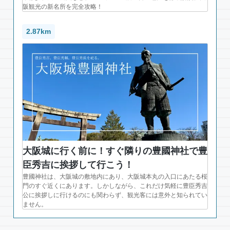
阪観光の新名所を完全攻略！
2.87km
大阪城に行く前に！すぐ隣りの豊國神社で豊
臣秀吉に挨拶して行こう！
豊國神社は、大阪城の敷地内にあり、大阪城本丸の入口にあたる桜
門のすぐ近くにあります。しかしながら、これだけ気軽に豊臣秀吉
公に挨拶しに行けるのにも関わらず、観光客には意外と知られてい
ません。