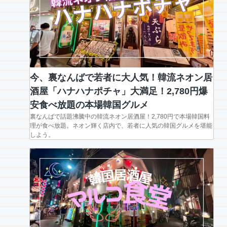
今、裏なんばで若者に大人気！韓流ネオン居
酒屋「ハナハナポチャ」大満足！2,780円爆
安食べ放題の本場韓国グルメ
裏なんばで話題沸騰中の韓流ネオン居酒屋！2,780円で本場韓国料
理が食べ放題。ネオン輝く店内で、若者に人気の韓国グルメを堪能
しよう。