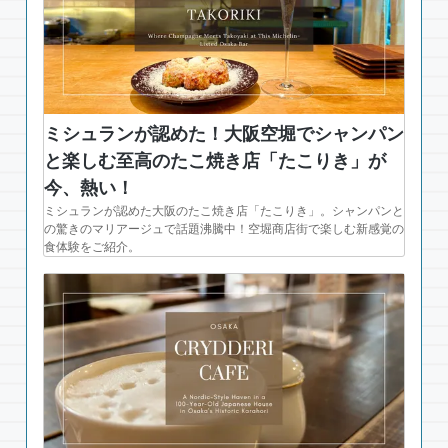
ミシュランが認めた！大阪空堀でシャンパン
と楽しむ至高のたこ焼き店「たこりき」が
今、熱い！
ミシュランが認めた大阪のたこ焼き店「たこりき」。シャンパンと
の驚きのマリアージュで話題沸騰中！空堀商店街で楽しむ新感覚の
食体験をご紹介。