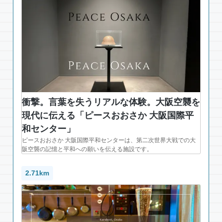
衝撃。言葉を失うリアルな体験。大阪空襲を
現代に伝える「ピースおおさか 大阪国際平
和センター」
ピースおおさか 大阪国際平和センターは、第二次世界大戦での大
阪空襲の記憶と平和への願いを伝える施設です。
2.71km