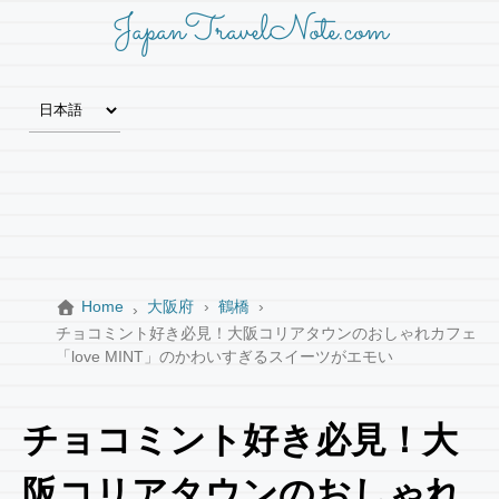
JapanTravelNote.com
Home
大阪府
鶴橋
チョコミント好き必見！大阪コリアタウンのおしゃれカフェ
「love MINT」のかわいすぎるスイーツがエモい
チョコミント好き必見！大
阪コリアタウンのおしゃれ