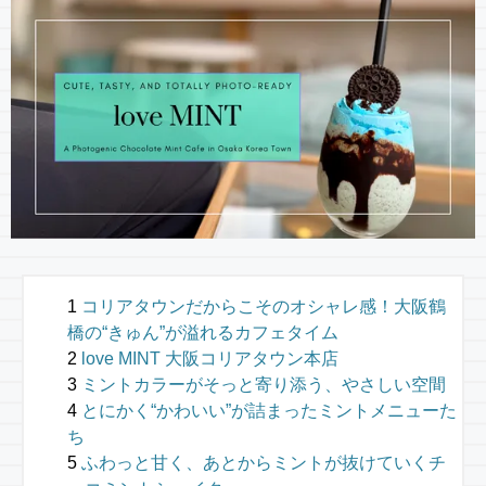
コリアタウンだからこそのオシャレ感！大阪鶴
橋の“きゅん”が溢れるカフェタイム
love MINT 大阪コリアタウン本店
ミントカラーがそっと寄り添う、やさしい空間
とにかく“かわいい”が詰まったミントメニューた
ち
ふわっと甘く、あとからミントが抜けていくチ