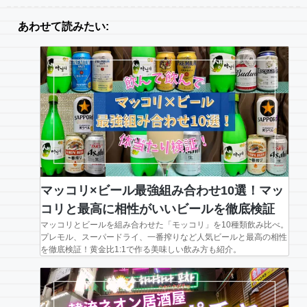
あわせて読みたい:
マッコリ×ビール最強組み合わせ10選！マッ
コリと最高に相性がいいビールを徹底検証
マッコリとビールを組み合わせた「モッコリ」を10種類飲み比べ。
プレモル、スーパードライ、一番搾りなど人気ビールと最高の相性
を徹底検証！黄金比1:1で作る美味しい飲み方も紹介。