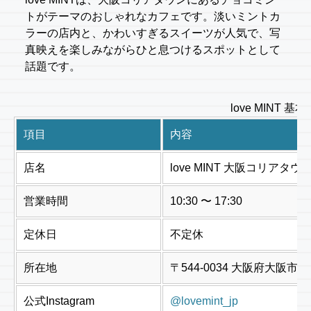
トがテーマのおしゃれなカフェです。淡いミントカ
ラーの店内と、かわいすぎるスイーツが人気で、写
真映えを楽しみながらひと息つけるスポットとして
話題です。
love MINT 基
項目
内容
店名
love MINT 大阪コリアタウ
営業時間
10:30 〜 17:30
定休日
不定休
所在地
〒544-0034 大阪府大阪市生
公式Instagram
@lovemint_jp