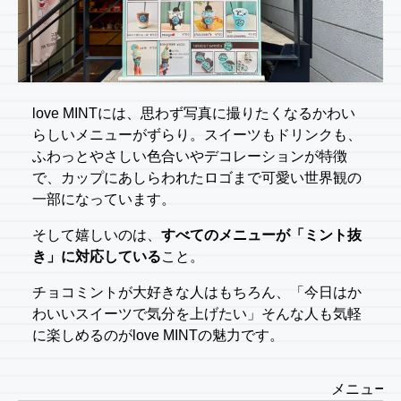
love MINTには、思わず写真に撮りたくなるかわい
らしいメニューがずらり。スイーツもドリンクも、
ふわっとやさしい色合いやデコレーションが特徴
で、カップにあしらわれたロゴまで可愛い世界観の
一部になっています。
そして嬉しいのは、
すべてのメニューが「ミント抜
き」に対応している
こと。
チョコミントが大好きな人はもちろん、「今日はか
わいいスイーツで気分を上げたい」そんな人も気軽
に楽しめるのがlove MINTの魅力です。
メニュー