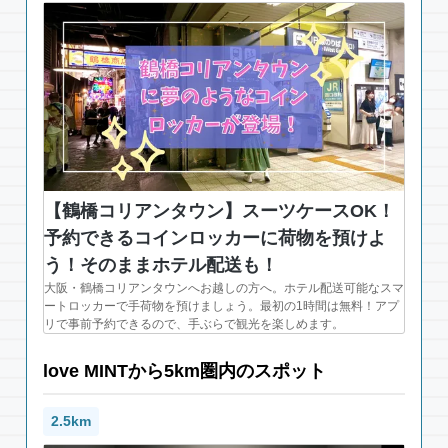
【鶴橋コリアンタウン】スーツケースOK！
予約できるコインロッカーに荷物を預けよ
う！そのままホテル配送も！
大阪・鶴橋コリアンタウンへお越しの方へ。ホテル配送可能なスマ
ートロッカーで手荷物を預けましょう。最初の1時間は無料！アプ
リで事前予約できるので、手ぶらで観光を楽しめます。
love MINTから5km圏内のスポット
2.5km