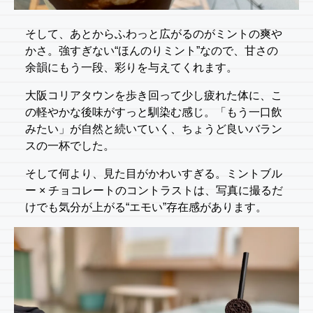
そして、あとからふわっと広がるのがミントの爽や
かさ。強すぎない“ほんのりミント”なので、甘さの
余韻にもう一段、彩りを与えてくれます。
大阪コリアタウンを歩き回って少し疲れた体に、こ
の軽やかな後味がすっと馴染む感じ。「もう一口飲
みたい」が自然と続いていく、ちょうど良いバラン
スの一杯でした。
そして何より、見た目がかわいすぎる。ミントブル
ー × チョコレートのコントラストは、写真に撮るだ
けでも気分が上がる“エモい”存在感があります。