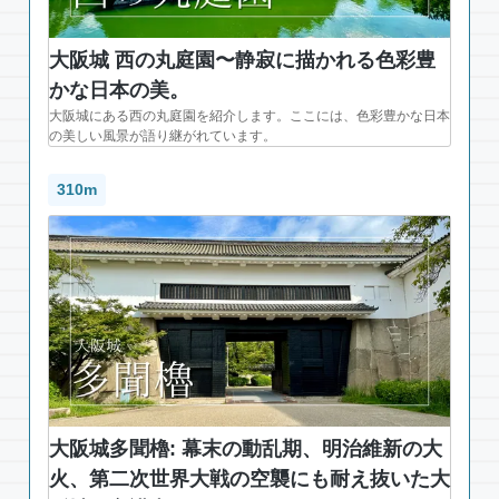
大阪城 西の丸庭園〜静寂に描かれる色彩豊
かな日本の美。
大阪城にある西の丸庭園を紹介します。ここには、色彩豊かな日本
の美しい風景が語り継がれています。
310m
大阪城多聞櫓: 幕末の動乱期、明治維新の大
火、第二次世界大戦の空襲にも耐え抜いた大