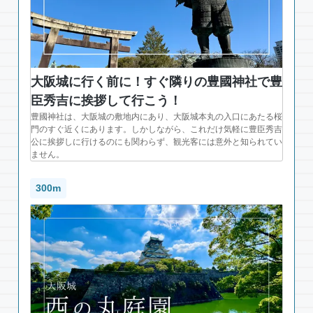
大阪城に行く前に！すぐ隣りの豊國神社で豊
臣秀吉に挨拶して行こう！
豊國神社は、大阪城の敷地内にあり、大阪城本丸の入口にあたる桜
門のすぐ近くにあります。しかしながら、これだけ気軽に豊臣秀吉
公に挨拶しに行けるのにも関わらず、観光客には意外と知られてい
ません。
300m