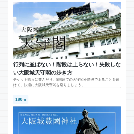
行列に並ばない！階段は上らない！失敗しな
い大阪城天守閣の歩き方
チケット購入に並んだり、8階建ての天守閣を階段で上ることを避
けて、快適に大阪城天守閣を巡りましょう。
180m