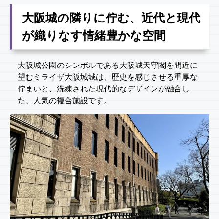
大阪城の隣りに佇む、近代と現代
が織りなす情緒豊かな空間
大阪城公園のシンボルである大阪城天守閣を間近に
望むミライザ大阪城城は、歴史を感じさせる重厚な
佇まいと、洗練された現代的なデザインが融合し
た、人気の複合施設です。