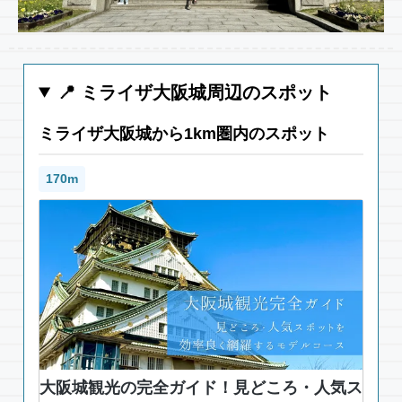
📍 ミライザ大阪城周辺のスポット
ミライザ大阪城から1km圏内のスポット
170m
大阪城観光の完全ガイド！見どころ・人気ス