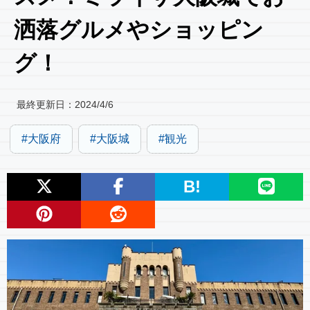
洒落グルメやショッピン
グ！
最終更新日：
2024/4/6
大阪府
大阪城
観光
B!