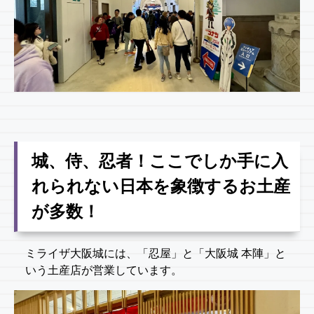
城、侍、忍者！ここでしか手に入
れられない日本を象徴するお土産
が多数！
ミライザ大阪城には、「忍屋」と「大阪城 本陣」と
いう土産店が営業しています。