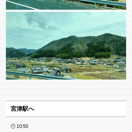
宮津駅へ
🕛 10:50