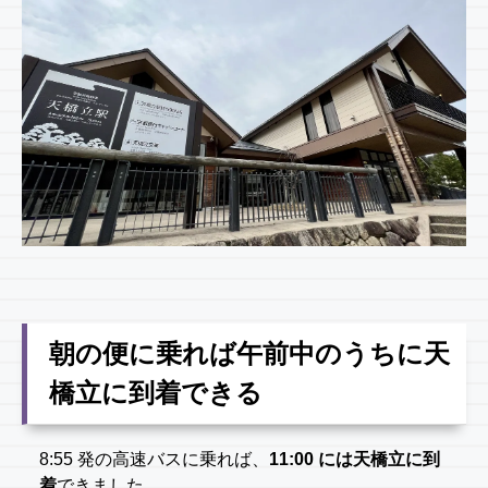
朝の便に乗れば午前中のうちに天
橋立に到着できる
8:55 発の高速バスに乗れば、
11:00 には天橋立に到
着
できました。