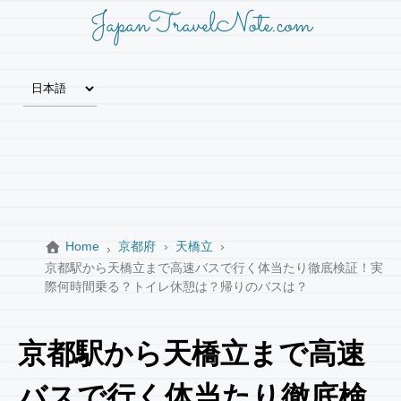
JapanTravelNote.com
Home
京都府
天橋立
京都駅から天橋立まで高速バスで行く体当たり徹底検証！実
際何時間乗る？トイレ休憩は？帰りのバスは？
京都駅から天橋立まで高速
バスで行く体当たり徹底検