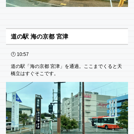
道の駅 海の京都 宮津
🕛 10:57
道の駅「海の京都 宮津」を通過。ここまでくると天
橋立はすぐそこです。