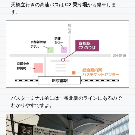
天橋立行きの高速バスは
C2 乗り場
から発車しま
す。
バスターミナル的には一番北側のラインにあるので
わかりやすですよ。