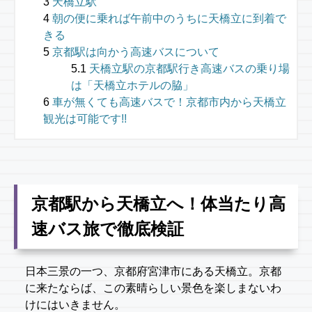
天橋立駅
朝の便に乗れば午前中のうちに天橋立に到着で
きる
京都駅は向かう高速バスについて
天橋立駅の京都駅行き高速バスの乗り場
は「天橋立ホテルの脇」
車が無くても高速バスで！京都市内から天橋立
観光は可能です!!
京都駅から天橋立へ！体当たり高
速バス旅で徹底検証
日本三景の一つ、京都府宮津市にある天橋立。京都
に来たならば、この素晴らしい景色を楽しまないわ
けにはいきません。