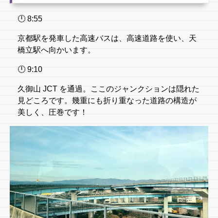
🕛 8:55
京都駅を発車した高速バスは、高速道路を使い、天
橋立駅へ向かいます。
🕛 9:10
久御山 JCT を通過。ここのジャンクションは隠れた
見どころです。幾重にも折り重なった道路の構造が
美しく、圧巻です！