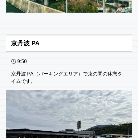
京丹波 PA
🕛 9:50
京丹波 PA（パーキングエリア）で束の間の休憩タ
イムです。