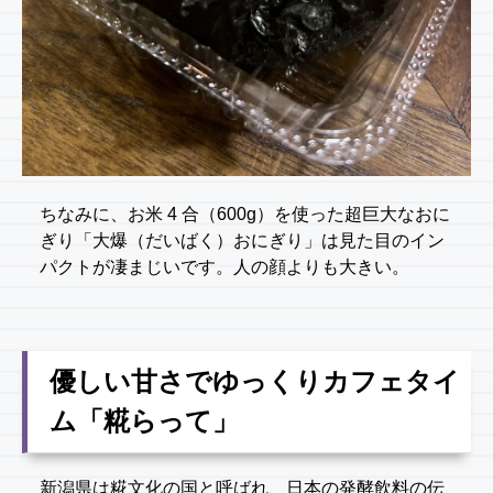
ちなみに、お米 4 合（600g）を使った超巨大なおに
ぎり「大爆（だいばく）おにぎり」は見た目のイン
パクトが凄まじいです。人の顔よりも大きい。
優しい甘さでゆっくりカフェタイ
ム「糀らって」
新潟県は糀文化の国と呼ばれ、日本の発酵飲料の伝