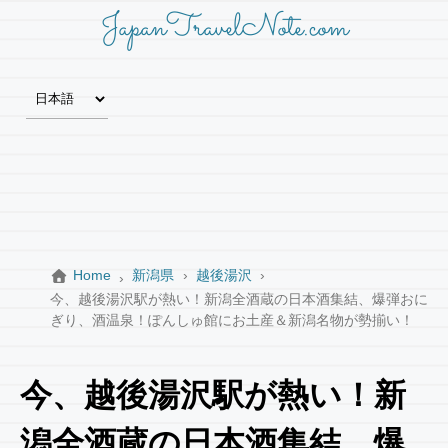
JapanTravelNote.com
Home
新潟県
越後湯沢
今、越後湯沢駅が熱い！新潟全酒蔵の日本酒集結、爆弾おに
ぎり、酒温泉！ぽんしゅ館にお土産＆新潟名物が勢揃い！
今、越後湯沢駅が熱い！新
潟全酒蔵の日本酒集結、爆