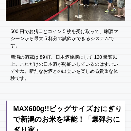
500 円でお猪口とコイン 5 枚を受け取って、唎酒マ
シーンから最大 5 杯分の試飲ができるシステムで
す。
新潟の酒蔵は 89 軒。日本酒銘柄にして 120 種類以
上。これだけの日本酒が勢揃いしているのはすごい
ですね。新たなお酒との出会いを楽しめる貴重な体
験です。
MAX600g!!ビッグサイズおにぎり
で新潟のお米を堪能！「爆弾おに
ぎり家」