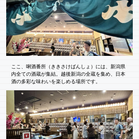
ここ、唎酒番所（ききさけばんしょ）には、新潟県
内全ての酒蔵が集結。越後新潟の全蔵を集め、日本
酒の多彩な味わいを楽しめる場所です。