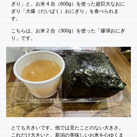
ぎり」と、お米 4 合（600g）を使った超巨大なおに
ぎり「大爆（だいばく）おにぎり」を食べられま
す。
こちらは、お米 2 合（300g）を使った「爆弾おにぎ
り」です。
とても大きいです。他では見たことのない大きさ。
これだけ大きいと、新潟の美味しいお米を心ゆくま