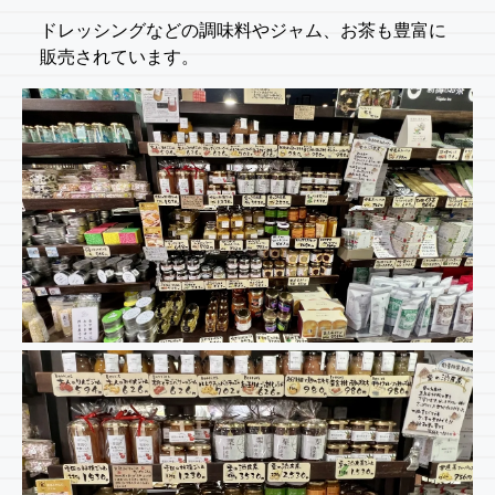
ドレッシングなどの調味料やジャム、お茶も豊富に
販売されています。