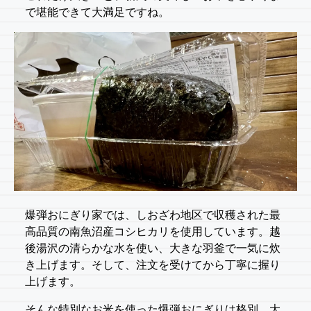
で堪能できて大満足ですね。
爆弾おにぎり家では、しおざわ地区で収穫された最
高品質の南魚沼産コシヒカリを使用しています。越
後湯沢の清らかな水を使い、大きな羽釜で一気に炊
き上げます。そして、注文を受けてから丁寧に握り
上げます。
そんな特別なお米を使った爆弾おにぎりは格別。大