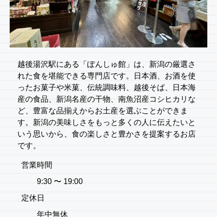
越後湯沢駅にある「ぽんしゅ館」は、新潟の厳選さ
れた食を堪能できる専門店です。日本酒、お酒を使
ったお菓子や米菓、伝統調味料、越後そば、日本海
産の食品、新潟名産の干物、南魚沼産コシヒカリな
ど、豊富な品揃えからお土産を選ぶことができま
す。新潟の美味しさをもっと多くの人に伝えたいと
いう思いから、食の楽しさと豊かさを提案するお店
です。
営業時間
9:30 〜 19:00
定休日
年中無休