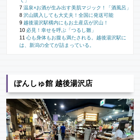
て」
温泉×お酒が生み出す美肌マジック！「酒⾵呂」
沢山購入しても大丈夫！全国に発送可能
越後湯沢駅構内にもお土産店が沢山！
必見！幸せを呼ぶ「つるし雛」
心も身体もお腹も満たされる。越後湯沢駅に
は、新潟の全てが詰まっている。
ぽんしゅ館 越後湯沢店