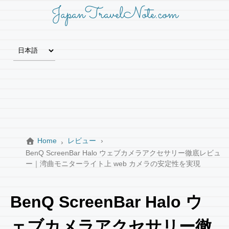
JapanTravelNote.com
Home
レビュー
BenQ ScreenBar Halo ウェブカメラアクセサリー徹底レビュ
ー｜湾曲モニターライト上 web カメラの安定性を実現
BenQ ScreenBar Halo ウ
ェブカメラアクセサリー徹