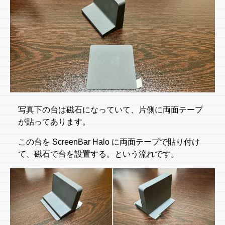
写真下の台は磁石になっていて、片側に両面テープ
が貼ってあります。
この台を ScreenBar Halo に両面テープで貼り付け
て、磁石で台を設置する。という流れです。