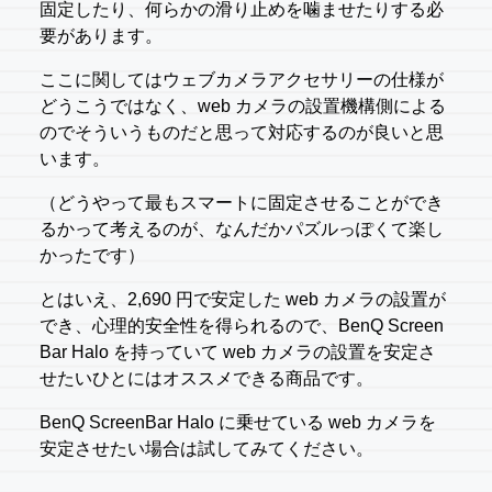
固定したり、何らかの滑り止めを噛ませたりする必
要があります。
ここに関してはウェブカメラアクセサリーの仕様が
どうこうではなく、web カメラの設置機構側による
のでそういうものだと思って対応するのが良いと思
います。
（どうやって最もスマートに固定させることができ
るかって考えるのが、なんだかパズルっぽくて楽し
かったです）
とはいえ、2,690 円で安定した web カメラの設置が
でき、心理的安全性を得られるので、BenQ Screen
Bar Halo を持っていて web カメラの設置を安定さ
せたいひとにはオススメできる商品です。
BenQ ScreenBar Halo に乗せている web カメラを
安定させたい場合は試してみてください。