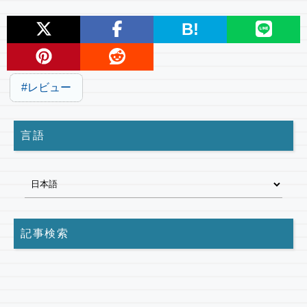
B!
レビュー
言語
記事検索