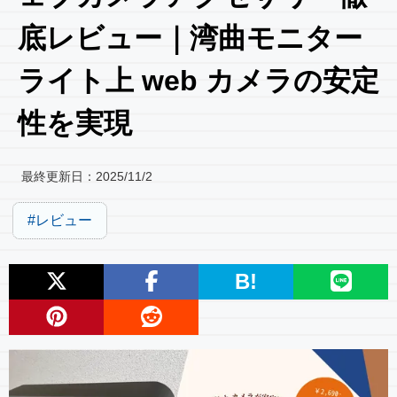
底レビュー｜湾曲モニター
ライト上 web カメラの安定
性を実現
最終更新日：
2025/11/2
レビュー
B!